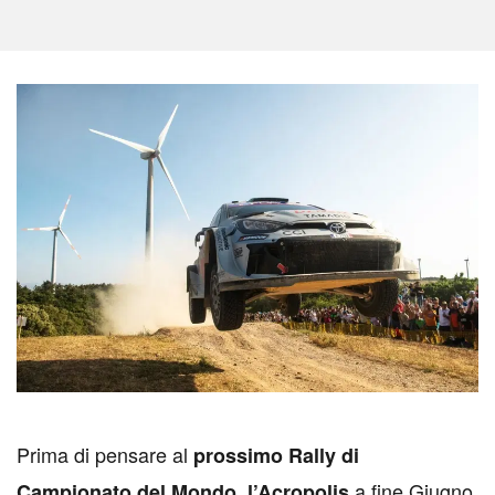
P
rima di pensare al
prossimo Rally di
a fine Giugno,
Campionato del Mondo, l’Acropolis