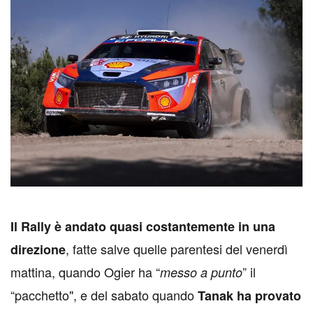
I
l Rally è andato quasi costantemente in una
, fatte salve quelle parentesi del venerdì
direzione
mattina, quando Ogier ha “
” il
messo a punto
“pacchetto", e del sabato quando
Tanak ha provato