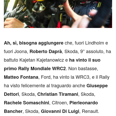
che, fuori Lindholm e
A
h, sì, bisogna aggiungere
fuori Joona,
, Skoda, 9° assoluto, ha
Roberto Daprà
battuto Kajetan Kajetanowicz e
ha vinto il suo
. Non bastasse,
primo Rally Mondiale WRC2
, Ford, ha vinto la WRC3, e il Rally
Matteo Fontana
ha visto felicemente al traguardo anche
Giuseppe
, Skoda,
, Skoda,
Dettori
Christian Tiramani
, Citroen,
Rachele Somaschini
Pierleonardo
, Skoda,
, Renault.
Bancher
Giovanni Di Luigi