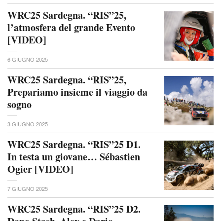
WRC25 Sardegna. “RIS”25,
l’atmosfera del grande Evento
[VIDEO]
6 GIUGNO 2025
WRC25 Sardegna. “RIS”25,
Prepariamo insieme il viaggio da
sogno
3 GIUGNO 2025
WRC25 Sardegna. “RIS”25 D1.
In testa un giovane… Sébastien
Ogier [VIDEO]
7 GIUGNO 2025
WRC25 Sardegna. “RIS”25 D2.