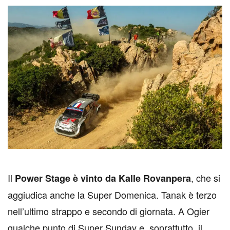
I
l
, che si
Power Stage è vinto da Kalle Rovanpera
aggiudica anche la Super Domenica. Tanak è terzo
nell’ultimo strappo e secondo di giornata. A Ogier
qualche punto di Super Sunday e, soprattutto, il