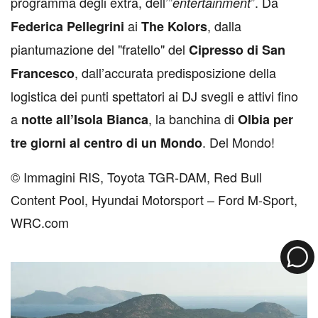
programma degli extra, dell’”
”. Da
entertainment
ai
, dalla
Federica Pellegrini
The Kolors
piantumazione del "fratello" del
Cipresso di San
, dall’accurata predisposizione della
Francesco
logistica dei punti spettatori ai DJ svegli e attivi fino
a
, la banchina di
notte all’Isola Bianca
Olbia per
. Del Mondo!
tre giorni al centro di un Mondo
© Immagini RIS, Toyota TGR-DAM, Red Bull
Content Pool, Hyundai Motorsport – Ford M-Sport,
WRC.com