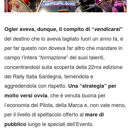
O
gier aveva, dunque, il compito di “
vendicarsi
”
del destino che lo aveva tagliato fuori un anno fa, e
per far questo non doveva far altro che mandare in
campo l’intera “
” dei suoi talenti,
formazione
concentrandosi sulla scoperta della 22ma edizione
del Rally Italia Sardegna, temendola e
aggredendola con rispetto.
Una “strategia” per
, che è venuta buona per
molto versi ovvia
l’economia del Pilota, della Marca e, non vale meno,
per il livello di spettacolo offerto al
mare di
lungo le speciali dell’Evento.
pubblico