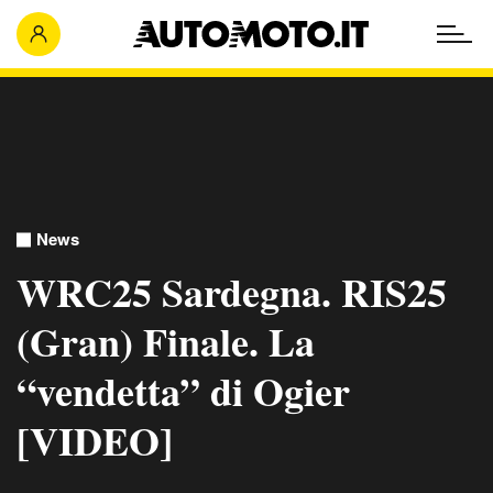
News
WRC25 Sardegna. RIS25
(Gran) Finale. La
“vendetta” di Ogier
[VIDEO]