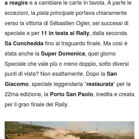
e a cambiare le carte in tavola. A parte le
a reagire
eccezioni, la
portava chiaramente
pista principale
verso la vittoria di Sébastien Ogier, sei successi di
speciale e per
, dalla seconda
11 in testa al Rally
fino al traguardo finale. Ma così è
Sa Conchedda
stata anche la
, quel giorno
Super Domenica
Speciale che vale più o meno doppio, sotto diversi
punti di vista? Non esattamente. Dopo la
San
, speciale leggendaria “
” per la
Giacomo
restaurata
22ma edizione, la
, inedita e creata
Porto San Paolo
per il gran finale del Rally.