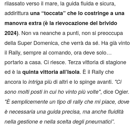
rilassato verso il mare, la guida fluida e sicura,
addirittura
una “toccata” che lo costringe a una
manovra extra (è la rievocazione del brivido
. Non va neanche a punti, non si preoccupa
2024)
della Super Domenica, che verrà da sé. Ha già vinto
il Rally, sempre al comando, ora deve solo…
portarlo a casa. Ci riesce. Terza vittoria di stagione
ed è la
. È il Rally che
quinta vittoria all’Isola
ancora lo
più di altri e lo spinge avanti.
intriga
"Ci
, dice Ogier.
sono molti posti in cui ho vinto più volte"
"È semplicemente un tipo di rally che mi piace, dove
è necessaria una guida precisa, ma anche fluidità
nella gestione e nella scelta degli pneumatici”.