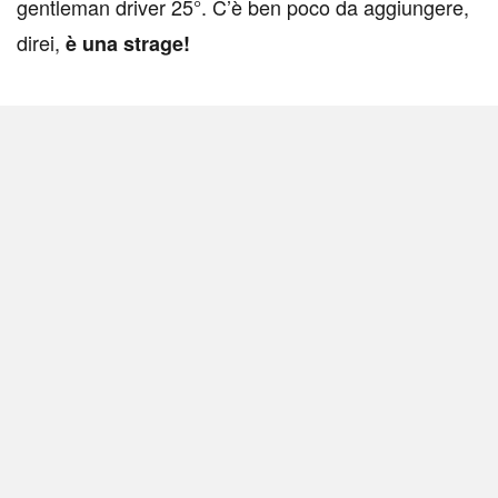
gentleman driver 25°. C’è ben poco da aggiungere,
direi,
è una strage!