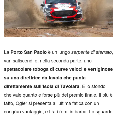
L
a
è un lungo
,
Porto San Paolo
serpente di sterrato
vari saliscendi e, nella seconda parte, uno
spettacolare toboga di curve veloci e vertiginose
su una direttrice da favola che punta
. È lo sfondo
direttamente sull’Isola di Tavolara
che vale quanto e forse più del premio finale. Il più è
fatto, Ogier si presenta all’ultima fatica con un
congruo vantaggio, e tira i remi in barca. Lo sguardo