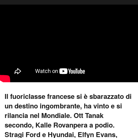
Il fuoriclasse francese si è sbarazzato di
un destino ingombrante, ha vinto e si
rilancia nel Mondiale. Ott Tanak
secondo, Kalle Rovanpera a podio.
Stragi Ford e Hyundai, Elfyn Evans,