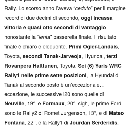
Rally. Lo scorso anno l’aveva “
” per il margine
ceduto
record di due decimi di secondo,
oggi incassa
vittoria e quasi otto secondi di vantaggio
nonostante la “
” passerella finale. Il risultato
lenta
finale è chiaro e eloquente.
,
Primi Ogier-Landais
Toyota,
, Hyundai,
secondi Tanak-Jarveoja
terzi
, Toyota.
Rovanpera Halttunen
Sei (6) Yaris WRC
, la Hyundai di
Rally1 nelle prime sette posizioni
Tanak al secondo posto è un’eccezionale…
eccezione, le successive i20 sono quelle di
, 19°, e
, 20°, sigh, le prime Ford
Neuville
Formaux
sono le Rally2 di Romet Jurgenson, 13°, e di
Mateo
, 22°, e la Rally1 di
,
Fontana
Jourdan Serderidis