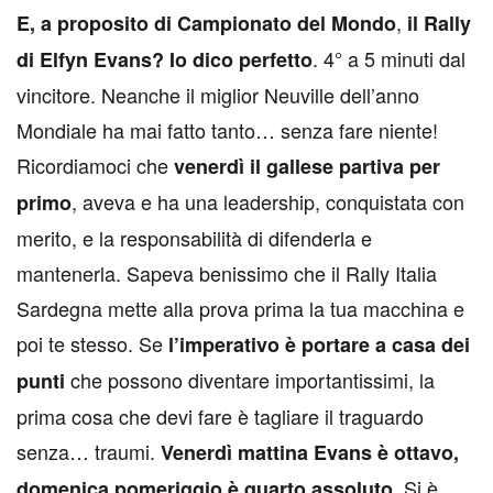
,
E
, a proposito di
Campionato del Mondo
il Rally
. 4° a 5 minuti dal
di Elfyn Evans? Io dico perfetto
vincitore. Neanche il miglior Neuville dell’anno
Mondiale ha mai fatto tanto… senza fare niente!
Ricordiamoci che
venerdì il gallese partiva per
, aveva e ha una leadership, conquistata con
primo
merito, e la responsabilità di difenderla e
mantenerla. Sapeva benissimo che il Rally Italia
Sardegna mette alla prova prima la tua macchina e
poi te stesso. Se
l’imperativo è portare a casa dei
che possono diventare importantissimi, la
punti
prima cosa che devi fare è tagliare il traguardo
senza… traumi.
Venerdì mattina Evans è ottavo,
. Si è
domenica pomeriggio è quarto assoluto