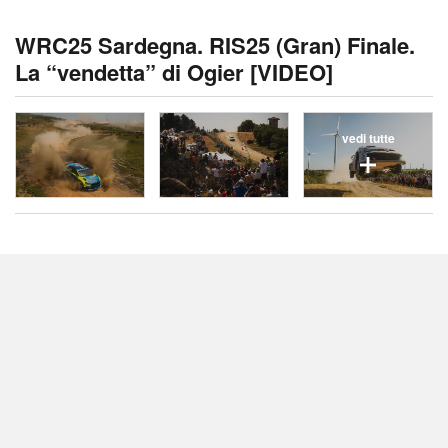
WRC25 Sardegna. RIS25 (Gran) Finale.
La “vendetta” di Ogier [VIDEO]
vedi tutte