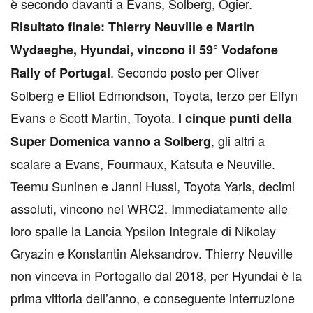
è secondo davanti a Evans, Solberg, Ogier.
Risultato finale: Thierry Neuville e Martin
Wydaeghe, Hyundai, vincono il 59° Vodafone
. Secondo posto per Oliver
Rally of Portugal
Solberg e Elliot Edmondson, Toyota, terzo per Elfyn
Evans e Scott Martin, Toyota.
I cinque punti della
, gli altri a
Super Domenica vanno a Solberg
scalare a Evans, Fourmaux, Katsuta e Neuville.
Teemu Suninen e Janni Hussi, Toyota Yaris, decimi
assoluti, vincono nel WRC2. Immediatamente alle
loro spalle la Lancia Ypsilon Integrale di Nikolay
Gryazin e Konstantin Aleksandrov. Thierry Neuville
non vinceva in Portogallo dal 2018, per Hyundai è la
prima vittoria dell’anno, e conseguente interruzione