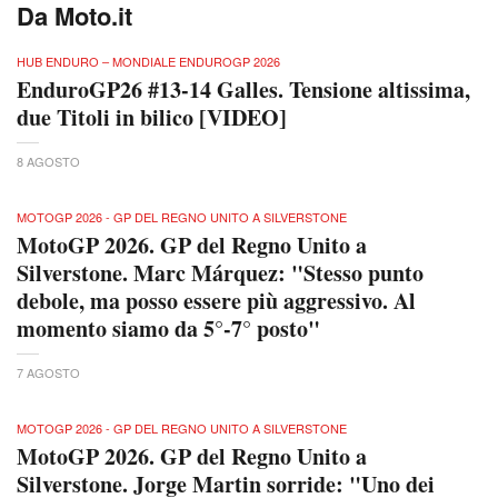
Da Moto.it
HUB ENDURO – MONDIALE ENDUROGP 2026
EnduroGP26 #13-14 Galles. Tensione altissima,
due Titoli in bilico [VIDEO]
8 AGOSTO
MOTOGP 2026 - GP DEL REGNO UNITO A SILVERSTONE
MotoGP 2026. GP del Regno Unito a
Silverstone. Marc Márquez: "Stesso punto
debole, ma posso essere più aggressivo. Al
momento siamo da 5°-7° posto"
7 AGOSTO
MOTOGP 2026 - GP DEL REGNO UNITO A SILVERSTONE
MotoGP 2026. GP del Regno Unito a
Silverstone. Jorge Martin sorride: "Uno dei