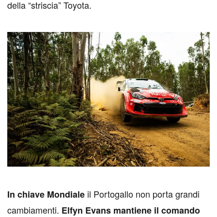
della “striscia” Toyota.
il Portogallo non porta grandi
I
n chiave Mondiale
cambiamenti.
Elfyn Evans mantiene il comando