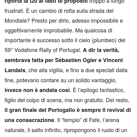
troppo a lungo
riporta la i20 ai fasti di propositi
frustrati. È un cambio di rotta sulla strada del
Mondiale? Presto per dirlo, adesso impossibile e
oggettivamente improbabile. Ma qualcosa di
importante è successo sotto il cielo (plumbeo) del
59° Vodafone Rally of Portugal.
A dir la verità,
sembrava fatta per Sébastien Ogier e Vincent
, che alla vigilia, e fino a due speciali dalla
Landais
fine, potevano contare su un solido vantaggio,
. È l’epilogo fantastico,
invece non è andata così
figlio del colpo di scena, ma non gratuito. Del resto,
il gran finale del Portogallo è sempre il revival di
. Il “tempio” di Fafe, l’arena
una consacrazione
naturale, il salto infinito, ripropongono il ruolo di un