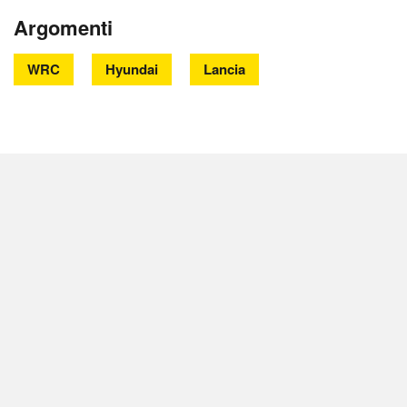
Argomenti
WRC
Hyundai
Lancia