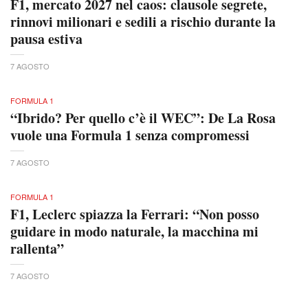
F1, mercato 2027 nel caos: clausole segrete,
rinnovi milionari e sedili a rischio durante la
pausa estiva
7 AGOSTO
FORMULA 1
“Ibrido? Per quello c’è il WEC”: De La Rosa
vuole una Formula 1 senza compromessi
7 AGOSTO
FORMULA 1
F1, Leclerc spiazza la Ferrari: “Non posso
guidare in modo naturale, la macchina mi
rallenta”
7 AGOSTO