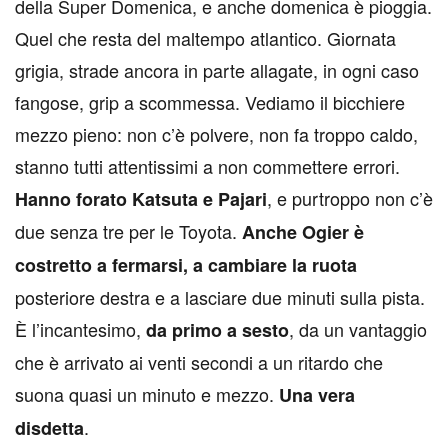
della Super Domenica, e anche domenica è pioggia.
Quel che resta del maltempo atlantico. Giornata
grigia, strade ancora in parte allagate, in ogni caso
fangose, grip a scommessa. Vediamo il bicchiere
mezzo pieno: non c’è polvere, non fa troppo caldo,
stanno tutti attentissimi a non commettere errori.
, e purtroppo non c’è
Hanno forato Katsuta e Pajari
due senza tre per le Toyota.
Anche Ogier è
costretto a fermarsi, a cambiare la ruota
posteriore destra e a lasciare due minuti sulla pista.
È l’incantesimo,
, da un vantaggio
da primo a sesto
che è arrivato ai venti secondi a un ritardo che
suona quasi un minuto e mezzo.
Una vera
.
disdetta