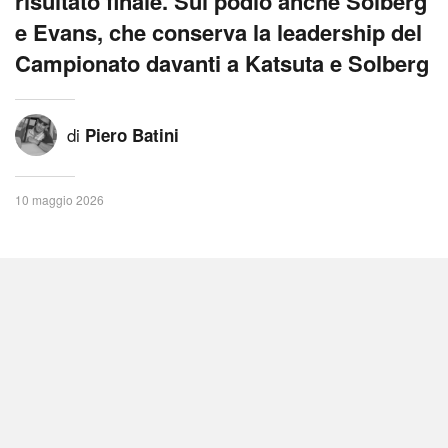
risultato finale. Sul podio anche Solberg
e Evans, che conserva la leadership del
Campionato davanti a Katsuta e Solberg
di
Piero Batini
10 maggio 2026