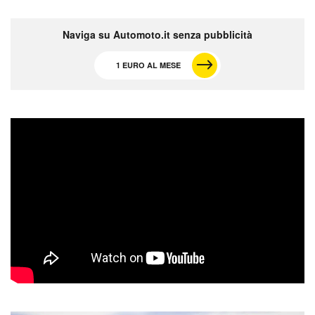
Naviga su Automoto.it senza pubblicità
1 EURO AL MESE