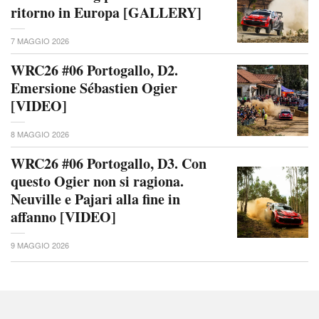
ritorno in Europa [GALLERY]
7 MAGGIO 2026
WRC26 #06 Portogallo, D2.
Emersione Sébastien Ogier
[VIDEO]
8 MAGGIO 2026
WRC26 #06 Portogallo, D3. Con
questo Ogier non si ragiona.
Neuville e Pajari alla fine in
affanno [VIDEO]
9 MAGGIO 2026