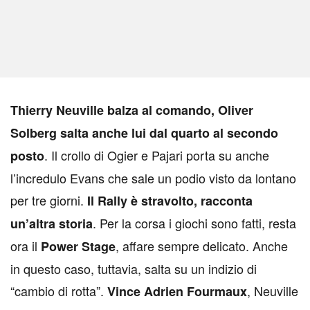
T
hierry Neuville balza al comando, Oliver
Solberg salta anche lui dal quarto al secondo
. Il crollo di Ogier e Pajari porta su anche
posto
l’incredulo Evans che sale un podio visto da lontano
per tre giorni.
Il Rally è stravolto, racconta
. Per la corsa i giochi sono fatti, resta
un’altra storia
ora il
, affare sempre delicato. Anche
Power Stage
in questo caso, tuttavia, salta su un indizio di
“cambio di rotta”.
, Neuville
Vince Adrien Fourmaux