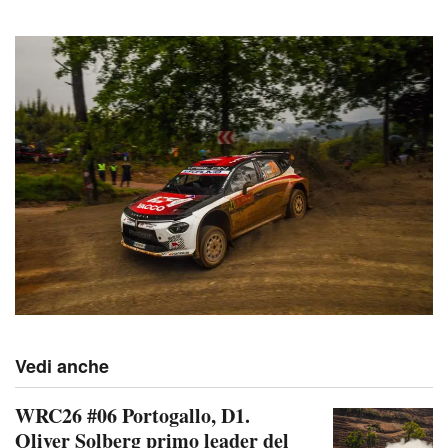
Vedi anche
WRC26 #06 Portogallo, D1.
Oliver Solberg primo leader del