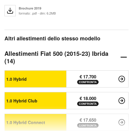
Brochure 2019
formato: .pdf - dim: 6.2MB
Altri allestimenti dello stesso modello
Allestimenti Fiat 500 (2015-23) Ibrida
(14)
€ 17.700
1.0 Hybrid
CONFRONTA
€ 18.000
1.0 Hybrid Club
CONFRONTA
€ 17.650
1.0 Hybrid Connect
CONFRONTA