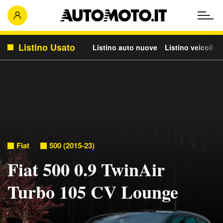
Listino Usato
Listino auto nuove
Listino veicoli c
Fiat
500 (2015-23)
Fiat 500 0.9 TwinAir
Turbo 105 CV Lounge