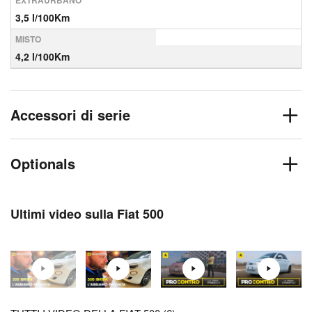
EXTRAURBANO
3,5 l/100Km
MISTO
4,2 l/100Km
Accessori di serie
Optionals
Ultimi video sulla Fiat 500