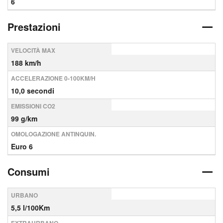
6
Prestazioni
VELOCITÀ MAX
188 km/h
ACCELERAZIONE 0-100KM/H
10,0 secondi
EMISSIONI CO2
99 g/km
OMOLOGAZIONE ANTINQUIN.
Euro 6
Consumi
URBANO
5,5 l/100Km