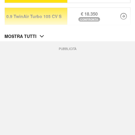
€ 18.350
0.9 TwinAir Turbo 105 CV S
CONFRONTA
MOSTRA TUTTI
PUBBLICITÀ