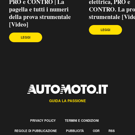
PRO e CONTRO | La
elettrica, PRO e
pagella e tutti i numeri
CONTRO. La pro
della prova strumentale
strumentale [Vid
[Video]
LEGGI
LEGGI
GUIDA LA PASSIONE
PRIVACY POLICY
TERMINI E CONDIZIONI
REGOLE DI PUBBLICAZIONE
PUBBLICITÀ
ODR
RSS