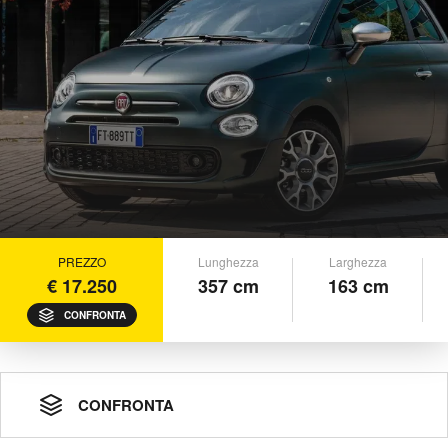
PREZZO
Lunghezza
Larghezza
€ 17.250
357 cm
163 cm
CONFRONTA
CONFRONTA