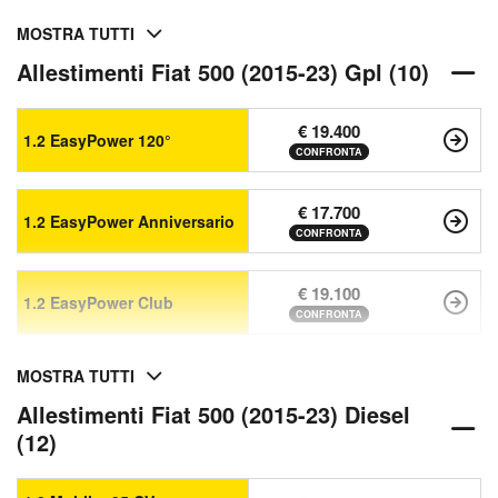
MOSTRA TUTTI
Allestimenti Fiat 500 (2015-23) Gpl (10)
€ 19.400
1.2 EasyPower 120°
CONFRONTA
€ 17.700
1.2 EasyPower Anniversario
CONFRONTA
€ 19.100
1.2 EasyPower Club
CONFRONTA
MOSTRA TUTTI
Allestimenti Fiat 500 (2015-23) Diesel
(12)