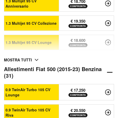
1.3 Multijet 95 CV
€ 18.700
Anniversario
CONFRONTA
€ 19.350
1.3 Multijet 95 CV Collezione
CONFRONTA
€ 18.600
1.3 Multijet 95 CV Lounge
CONFRONTA
MOSTRA TUTTI
Allestimenti Fiat 500 (2015-23) Benzina
(31)
0.9 TwinAir Turbo 105 CV
€ 17.250
Lounge
CONFRONTA
0.9 TwinAir Turbo 105 CV
€ 20.550
Riva
CONFRONTA