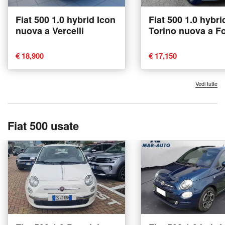
Fiat 500 1.0 hybrid Icon
Fiat 500 1.0 hybri
nuova a Vercelli
Torino nuova a F
€ 18,900
€ 17,150
Vedi tutte
Fiat 500 usate