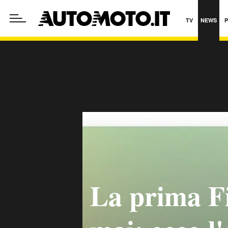
TV
NEWS
La prima Fi