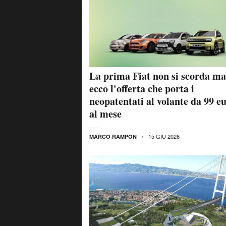
La prima Fiat non si scorda ma
ecco l'offerta che porta i
neopatentati al volante da 99 e
al mese
15 GIU 2026
MARCO RAMPON