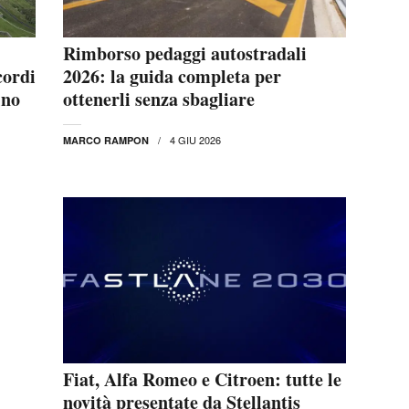
Rimborso pedaggi autostradali
cordi
2026: la guida completa per
ino
ottenerli senza sbagliare
4 GIU 2026
MARCO RAMPON
Fiat, Alfa Romeo e Citroen: tutte le
novità presentate da Stellantis