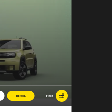
Filtra
CERCA