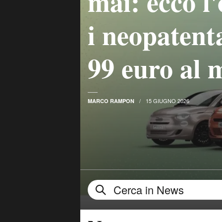
mai: ecco l'
i neopatenta
99 euro al 
15 GIUGNO 2026
MARCO RAMPON