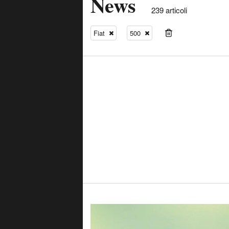
News
239 articoli
Fiat
500