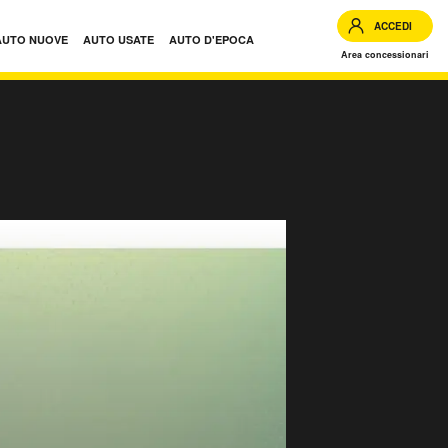
ACCEDI
AUTO NUOVE
AUTO USATE
AUTO D'EPOCA
Area concessionari