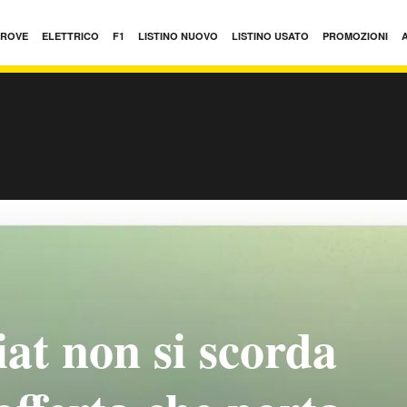
PROVE
ELETTRICO
F1
LISTINO NUOVO
LISTINO USATO
PROMOZIONI
at non si scorda