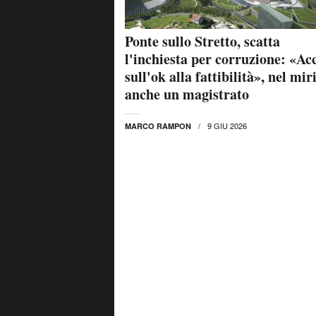
Ponte sullo Stretto, scatta
l'inchiesta per corruzione: «Ac
sull'ok alla fattibilità», nel mir
anche un magistrato
9 GIU 2026
MARCO RAMPON