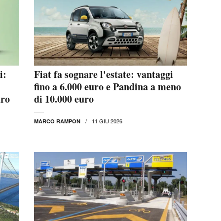
i:
Fiat fa sognare l'estate: vantaggi
fino a 6.000 euro e Pandina a meno
uro
di 10.000 euro
11 GIU 2026
MARCO RAMPON