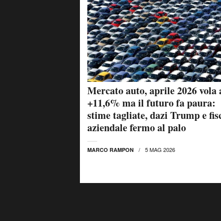
Mercato auto, aprile 2026 vola 
+11,6% ma il futuro fa paura:
stime tagliate, dazi Trump e fis
aziendale fermo al palo
5 MAG 2026
MARCO RAMPON