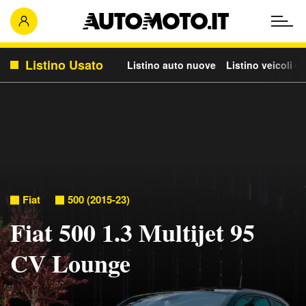
Listino Usato
Listino auto nuove
Listino veicoli c
Fiat
500 (2015-23)
Fiat 500 1.3 Multijet 95
CV Lounge