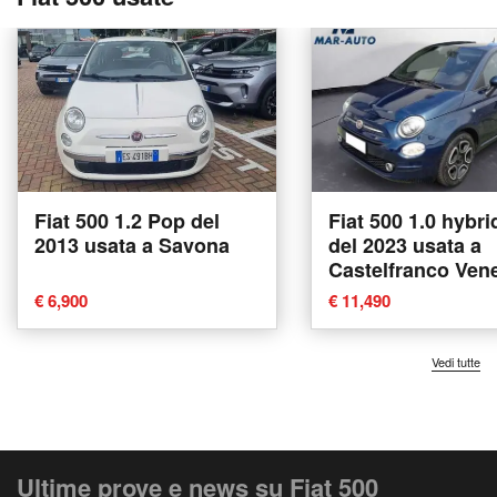
Fiat 500 1.2 Pop del
Fiat 500 1.0 hybri
2013 usata a Savona
del 2023 usata a
Castelfranco Ven
€ 6,900
€ 11,490
Vedi tutte
Ultime prove e news su Fiat 500