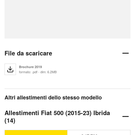
File da scaricare
Brochure 2019
formato: .pdf - dim: 6.2MB
Altri allestimenti dello stesso modello
Allestimenti Fiat 500 (2015-23) Ibrida
(14)