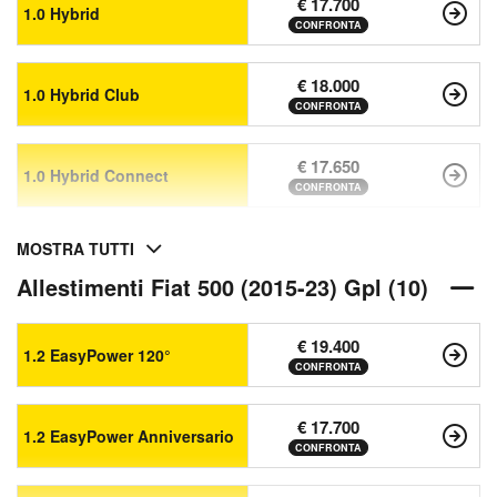
€ 17.700
1.0 Hybrid
CONFRONTA
€ 18.000
1.0 Hybrid Club
CONFRONTA
€ 17.650
1.0 Hybrid Connect
CONFRONTA
MOSTRA TUTTI
Allestimenti Fiat 500 (2015-23) Gpl (10)
€ 19.400
1.2 EasyPower 120°
CONFRONTA
€ 17.700
1.2 EasyPower Anniversario
CONFRONTA