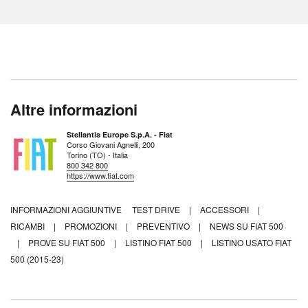
Altre informazioni
Stellantis Europe S.p.A. - Fiat
Corso Giovani Agnelli, 200
Torino (TO) - Italia
800 342 800
https://www.fiat.com
INFORMAZIONI AGGIUNTIVE
TEST DRIVE
|
ACCESSORI
|
RICAMBI
|
PROMOZIONI
|
PREVENTIVO
|
NEWS SU FIAT 500
|
PROVE SU FIAT 500
|
LISTINO FIAT 500
|
LISTINO USATO FIAT
500 (2015-23)