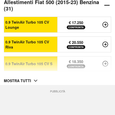
Allestimenti Fiat 500 (2015-23) Benzina
(31)
0.9 TwinAir Turbo 105 CV
€ 17.250
Lounge
CONFRONTA
0.9 TwinAir Turbo 105 CV
€ 20.550
Riva
CONFRONTA
€ 18.350
0.9 TwinAir Turbo 105 CV S
CONFRONTA
MOSTRA TUTTI
PUBBLICITÀ