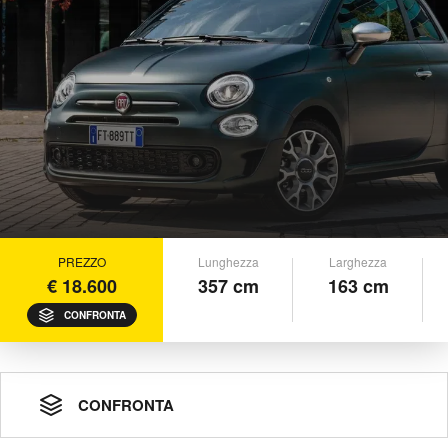
PREZZO
Lunghezza
Larghezza
€ 18.600
357 cm
163 cm
CONFRONTA
CONFRONTA