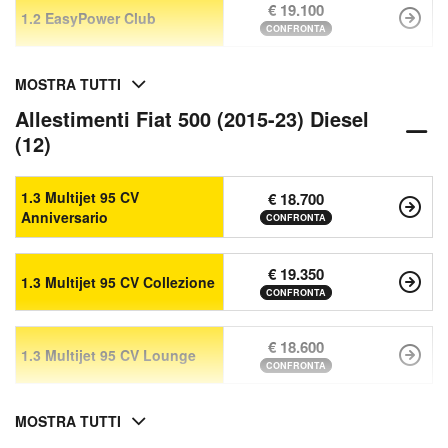
€ 19.100
1.2 EasyPower Club
CONFRONTA
MOSTRA TUTTI
Allestimenti Fiat 500 (2015-23) Diesel
(12)
1.3 Multijet 95 CV
€ 18.700
Anniversario
CONFRONTA
€ 19.350
1.3 Multijet 95 CV Collezione
CONFRONTA
€ 18.600
1.3 Multijet 95 CV Lounge
CONFRONTA
MOSTRA TUTTI