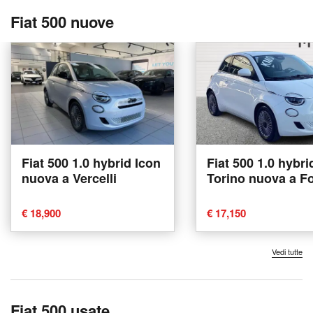
Fiat 500 nuove
Fiat 500 1.0 hybrid Icon
Fiat 500 1.0 hybri
nuova a Vercelli
Torino nuova a F
€ 18,900
€ 17,150
Vedi tutte
Fiat 500 usate