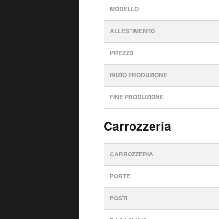
MODELLO
ALLESTIMENTO
PREZZO
INIZIO PRODUZIONE
FINE PRODUZIONE
Carrozzeria
CARROZZERIA
PORTE
POSTI