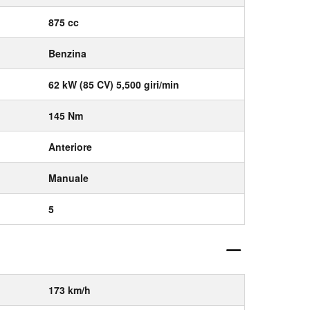
875 cc
Benzina
62 kW (85 CV) 5,500 giri/min
145 Nm
Anteriore
Manuale
5
173 km/h