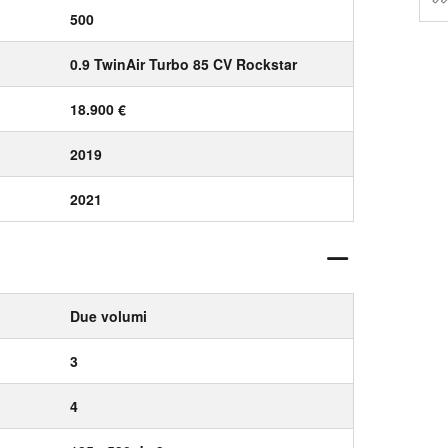
500
0.9 TwinAir Turbo 85 CV Rockstar
18.900 €
2019
2021
Due volumi
3
4