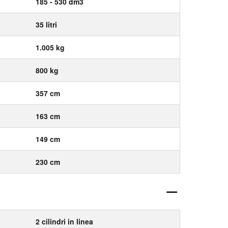
185 - 530 dm3
35 litri
1.005 kg
800 kg
357 cm
163 cm
149 cm
230 cm
2 cilindri in linea