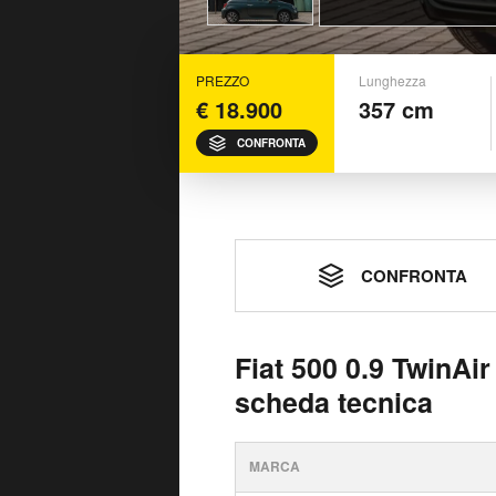
PREZZO
Lunghezza
€ 18.900
357 cm
CONFRONTA
CONFRONTA
Fiat 500 0.9 TwinAi
scheda tecnica
MARCA