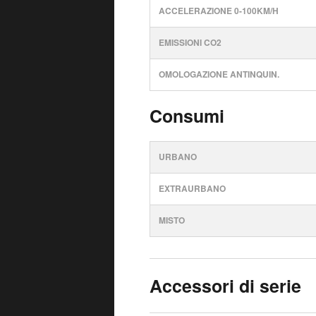
ACCELERAZIONE 0-100KM/H
EMISSIONI CO2
OMOLOGAZIONE ANTINQUIN.
Consumi
URBANO
EXTRAURBANO
MISTO
Accessori di serie