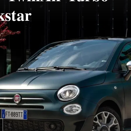
kstar