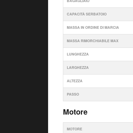
BAGAGLIAIO
CAPACITÀ SERBATOIO
MASSA IN ORDINE DI MARCIA
MASSA RIMORCHIABILE MAX
LUNGHEZZA
LARGHEZZA
ALTEZZA
PASSO
Motore
MOTORE