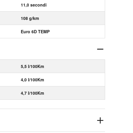
11,0 secondi
108 g/km
Euro 6D TEMP
5,5 l/100Km
4,0 l/100Km
4,7 l/100Km