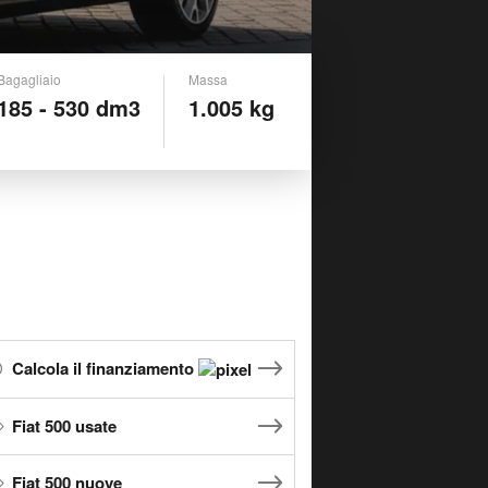
Bagagliaio
Massa
185 - 530 dm3
1.005 kg
Calcola il finanziamento
Fiat 500 usate
Fiat 500 nuove