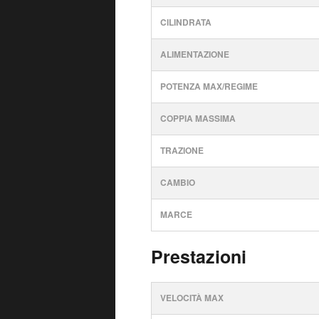
CILINDRATA
ALIMENTAZIONE
POTENZA MAX/REGIME
COPPIA MASSIMA
TRAZIONE
CAMBIO
MARCE
Prestazioni
VELOCITÀ MAX