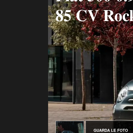
85 CV Roc
GUARDA LE FOTO