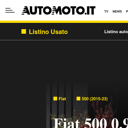
TV
NEWS
Listino Usato
Listino aut
Fiat
500 (2015-23)
Fiat 500 0