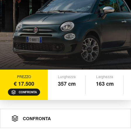
PREZZO
Lunghezza
Larghezza
€ 17.500
357 cm
163 cm
CONFRONTA
CONFRONTA