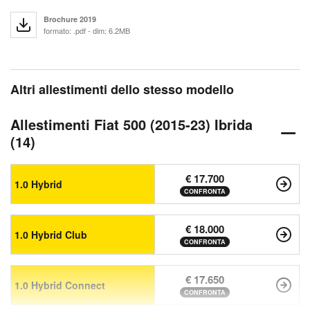
Brochure 2019
formato: .pdf - dim: 6.2MB
Altri allestimenti dello stesso modello
Allestimenti Fiat 500 (2015-23) Ibrida
(14)
€ 17.700
1.0 Hybrid
CONFRONTA
€ 18.000
1.0 Hybrid Club
CONFRONTA
€ 17.650
1.0 Hybrid Connect
CONFRONTA