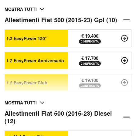
MOSTRA TUTTI
Allestimenti Fiat 500 (2015-23) Gpl (10)
€ 19.400
1.2 EasyPower 120°
CONFRONTA
€ 17.700
1.2 EasyPower Anniversario
CONFRONTA
€ 19.100
1.2 EasyPower Club
CONFRONTA
MOSTRA TUTTI
Allestimenti Fiat 500 (2015-23) Diesel
(12)