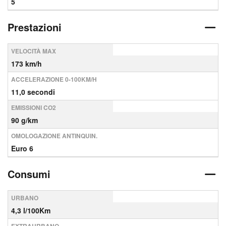
5
Prestazioni
VELOCITÀ MAX
173 km/h
ACCELERAZIONE 0-100KM/H
11,0 secondi
EMISSIONI CO2
90 g/km
OMOLOGAZIONE ANTINQUIN.
Euro 6
Consumi
URBANO
4,3 l/100Km