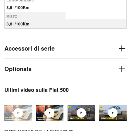
EXTRAURBANO
3,5 l/100Km
MISTO
3,8 l/100Km
Accessori di serie
Optionals
Ultimi video sulla Fiat 500