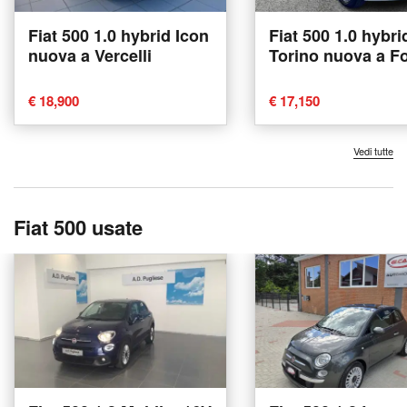
Fiat 500 1.0 hybrid Icon
Fiat 500 1.0 hybri
nuova a Vercelli
Torino nuova a F
€ 18,900
€ 17,150
Vedi tutte
Fiat 500 usate