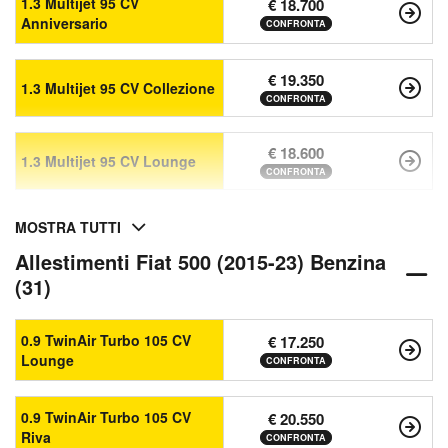
1.3 Multijet 95 CV
€ 18.700
Anniversario
CONFRONTA
€ 19.350
1.3 Multijet 95 CV Collezione
CONFRONTA
€ 18.600
1.3 Multijet 95 CV Lounge
CONFRONTA
MOSTRA TUTTI
Allestimenti Fiat 500 (2015-23) Benzina
(31)
0.9 TwinAir Turbo 105 CV
€ 17.250
Lounge
CONFRONTA
0.9 TwinAir Turbo 105 CV
€ 20.550
Riva
CONFRONTA