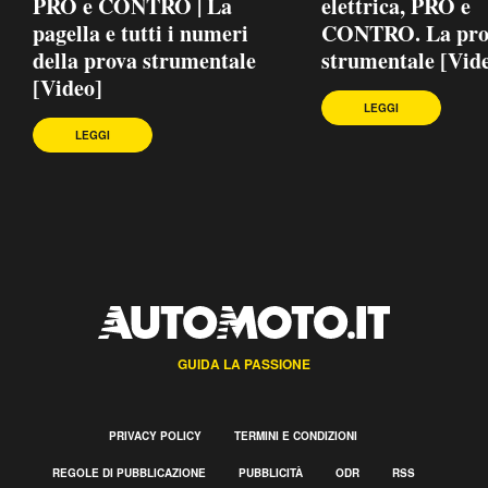
PRO e CONTRO | La
elettrica, PRO e
pagella e tutti i numeri
CONTRO. La pro
della prova strumentale
strumentale [Vid
[Video]
LEGGI
LEGGI
GUIDA LA PASSIONE
PRIVACY POLICY
TERMINI E CONDIZIONI
REGOLE DI PUBBLICAZIONE
PUBBLICITÀ
ODR
RSS