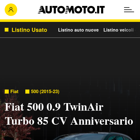
Listino Usato
Listino auto nuove
Listino veicoli c
Fiat
500 (2015-23)
Fiat 500 0.9 TwinAir
Turbo 85 CV Anniversario