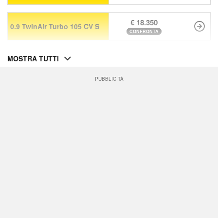
€ 18.350
0.9 TwinAir Turbo 105 CV S
CONFRONTA
MOSTRA TUTTI
PUBBLICITÀ