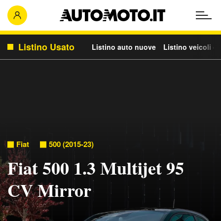
Listino Usato
Listino auto nuove
Listino veicoli c
Fiat
500 (2015-23)
Fiat 500 1.3 Multijet 95
CV Mirror