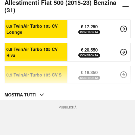
Allestimenti Fiat 500 (2015-23) Benzina
(31)
0.9 TwinAir Turbo 105 CV
€ 17.250
Lounge
CONFRONTA
0.9 TwinAir Turbo 105 CV
€ 20.550
Riva
CONFRONTA
€ 18.350
0.9 TwinAir Turbo 105 CV S
CONFRONTA
MOSTRA TUTTI
PUBBLICITÀ