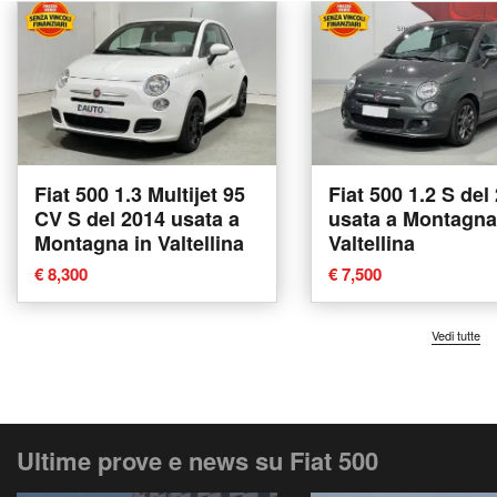
Fiat 500 1.3 Multijet 95
Fiat 500 1.2 S del
CV S del 2014 usata a
usata a Montagna
Montagna in Valtellina
Valtellina
€ 8,300
€ 7,500
Vedi tutte
Ultime prove e news su Fiat 500