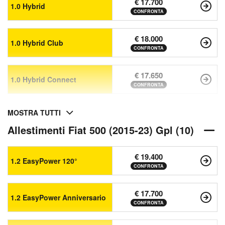
€ 17.700
1.0 Hybrid
CONFRONTA
€ 18.000
1.0 Hybrid Club
CONFRONTA
€ 17.650
1.0 Hybrid Connect
CONFRONTA
MOSTRA TUTTI
Allestimenti Fiat 500 (2015-23) Gpl (10)
€ 19.400
1.2 EasyPower 120°
CONFRONTA
€ 17.700
1.2 EasyPower Anniversario
CONFRONTA