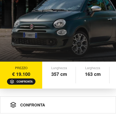
PREZZO
Lunghezza
Larghezza
€ 19.100
357 cm
163 cm
CONFRONTA
CONFRONTA