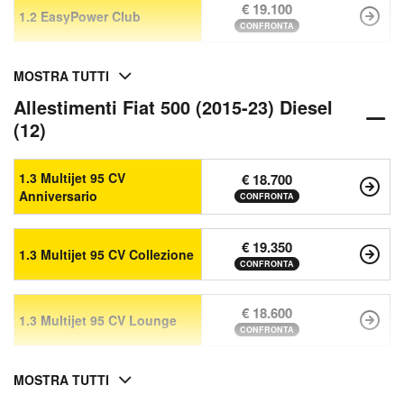
€ 19.100
1.2 EasyPower Club
CONFRONTA
MOSTRA TUTTI
Allestimenti Fiat 500 (2015-23) Diesel
(12)
1.3 Multijet 95 CV
€ 18.700
Anniversario
CONFRONTA
€ 19.350
1.3 Multijet 95 CV Collezione
CONFRONTA
€ 18.600
1.3 Multijet 95 CV Lounge
CONFRONTA
MOSTRA TUTTI