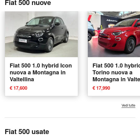
Fiat 500 nuove
Fiat 500 1.0 hybrid Icon
Fiat 500 1.0 hybri
nuova a Montagna in
Torino nuova a
Valtellina
Montagna in Valte
€ 17,600
€ 17,990
Vedi tutte
Fiat 500 usate