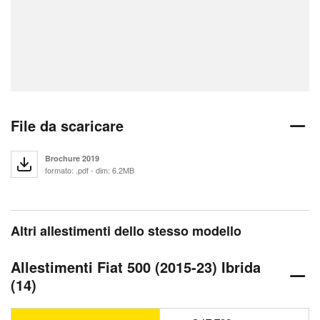
File da scaricare
Brochure 2019
formato: .pdf - dim: 6.2MB
Altri allestimenti dello stesso modello
Allestimenti Fiat 500 (2015-23) Ibrida
(14)