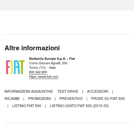
Altre informazioni
Stellantis Europe S.p.A. - Fiat
Corso Giovani Agnelli, 200
Torino (TO) - Italia
800 342 800
https://www.fiat.com
INFORMAZIONI AGGIUNTIVE
TEST DRIVE
|
ACCESSORI
|
RICAMBI
|
PROMOZIONI
|
PREVENTIVO
|
PROVE SU FIAT 500
|
LISTINO FIAT 500
|
LISTINO USATO FIAT 500 (2015-23)