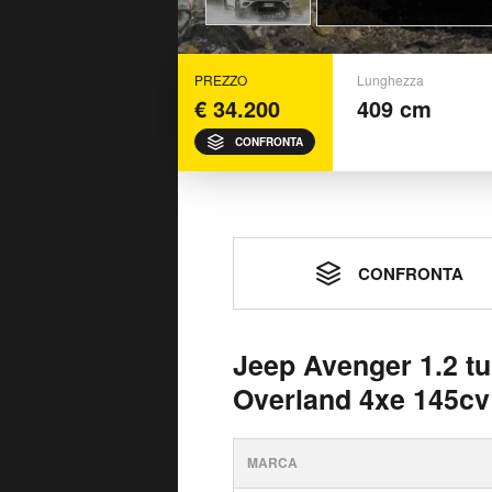
PREZZO
Lunghezza
€ 34.200
409 cm
CONFRONTA
CONFRONTA
Jeep Avenger 1.2 t
Overland 4xe 145cv
MARCA