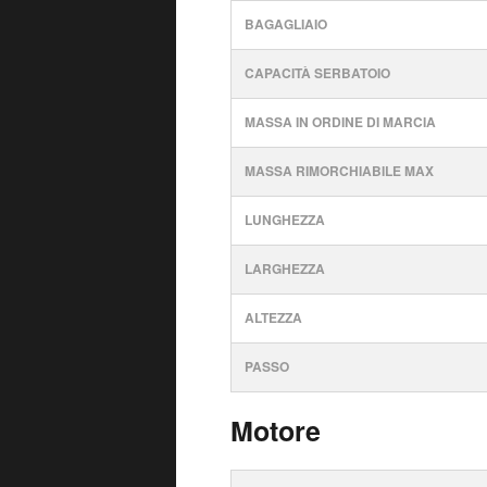
BAGAGLIAIO
CAPACITÀ SERBATOIO
MASSA IN ORDINE DI MARCIA
MASSA RIMORCHIABILE MAX
LUNGHEZZA
LARGHEZZA
ALTEZZA
PASSO
Motore