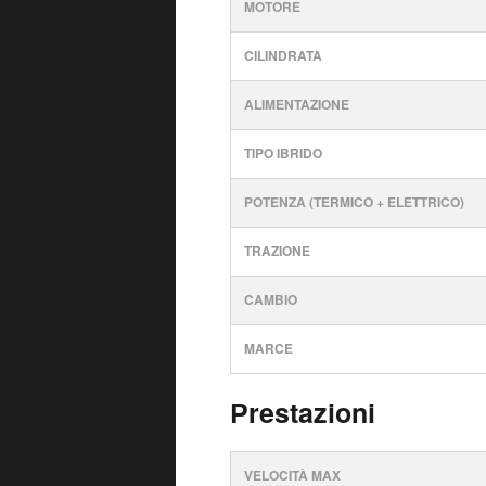
MOTORE
CILINDRATA
ALIMENTAZIONE
TIPO IBRIDO
POTENZA (TERMICO + ELETTRICO)
TRAZIONE
CAMBIO
MARCE
Prestazioni
VELOCITÀ MAX