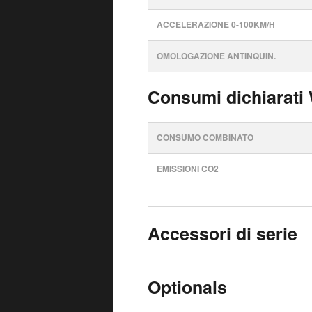
ACCELERAZIONE 0-100KM/H
OMOLOGAZIONE ANTINQUIN.
Consumi dichiarati
CONSUMO COMBINATO
EMISSIONI CO2
Accessori di serie
Optionals