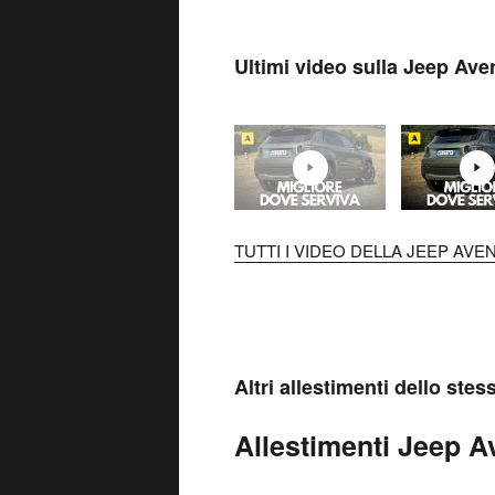
Ultimi video sulla Jeep Ave
TUTTI I VIDEO DELLA JEEP AVE
Altri allestimenti dello ste
Allestimenti Jeep Av