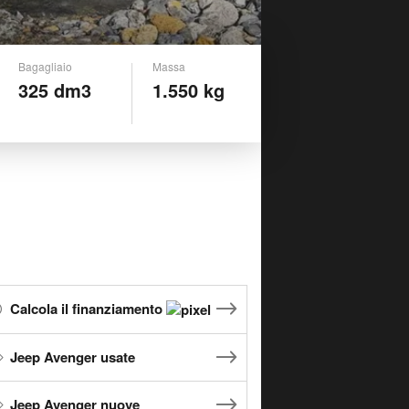
Bagagliaio
Massa
325 dm3
1.550 kg
Calcola il finanziamento
Jeep Avenger usate
Jeep Avenger nuove