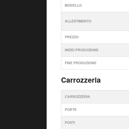
MODELLO
ALLESTIMENTO
PREZZO
INIZIO PRODUZIONE
FINE PRODUZIONE
Carrozzeria
CARROZZERIA
PORTE
POSTI