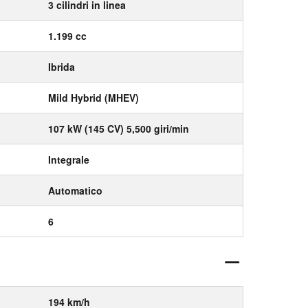
3 cilindri in linea
1.199 cc
Ibrida
Mild Hybrid (MHEV)
107 kW (145 CV) 5,500 giri/min
Integrale
Automatico
6
194 km/h