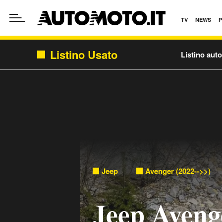
TV
NEWS
Listino Usato
Listino aut
Jeep
Avenger (2022-->>)
Jeep Avenge