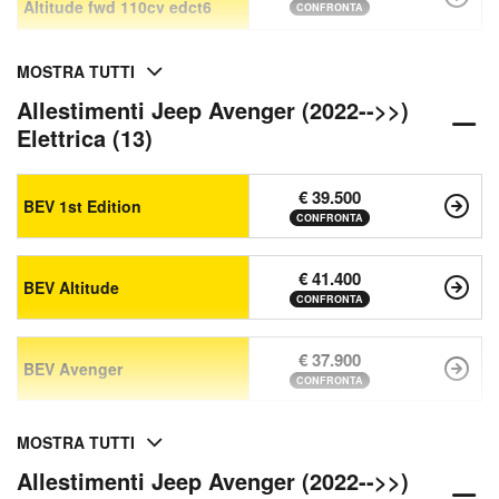
Altitude fwd 110cv edct6
CONFRONTA
MOSTRA TUTTI
Allestimenti Jeep Avenger (2022-->>)
Elettrica (13)
€ 39.500
BEV 1st Edition
CONFRONTA
€ 41.400
BEV Altitude
CONFRONTA
€ 37.900
BEV Avenger
CONFRONTA
MOSTRA TUTTI
Allestimenti Jeep Avenger (2022-->>)