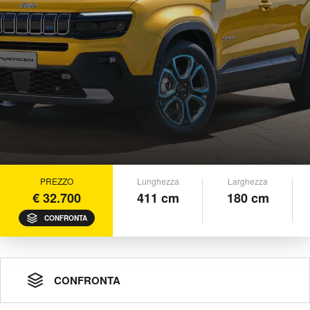
PREZZO
Lunghezza
Larghezza
€ 32.700
411 cm
180 cm
CONFRONTA
CONFRONTA