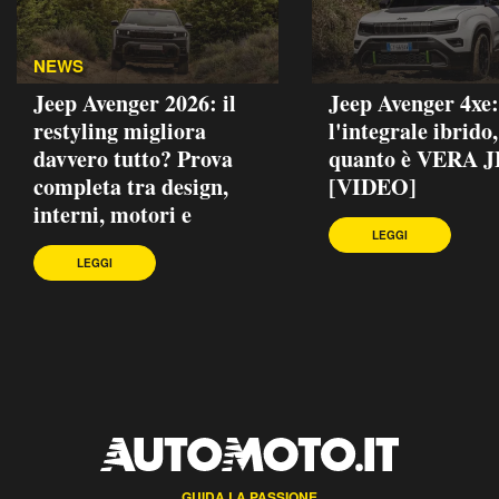
NEWS
Jeep Avenger 2026: il
Jeep Avenger 4xe:
restyling migliora
l'integrale ibrido
davvero tutto? Prova
quanto è VERA 
completa tra design,
[VIDEO]
interni, motori e
LEGGI
LEGGI
GUIDA LA PASSIONE