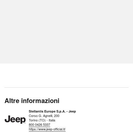
Altre informazioni
Stellantis Europe S.p.A. - Jeep
Corso G. Agnelli, 200
Torino (TO) - Italia
800 0426 5337
https://www.jeep-official.it/