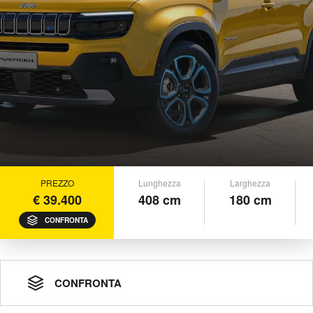
PREZZO
Lunghezza
Larghezza
€ 39.400
408 cm
180 cm
CONFRONTA
CONFRONTA