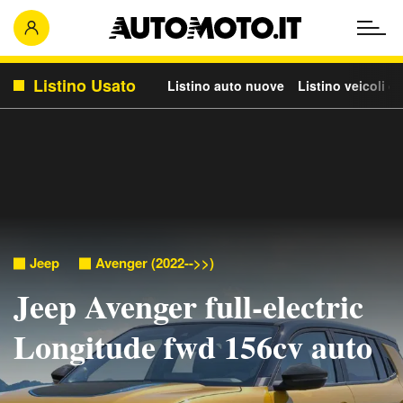
Listino Usato
Listino auto nuove
Listino veicoli c
Jeep
Avenger (2022-->>)
Jeep Avenger full-electric
Longitude fwd 156cv auto