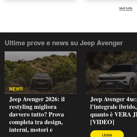
Vedi tutte
Ultime prove e news su Jeep Avenger
NEWS
Jeep Avenger 2026: il
Jeep Avenger 4xe:
restyling migliora
l'integrale ibrido
davvero tutto? Prova
quanto è VERA 
completa tra design,
[VIDEO]
interni, motori e
LEGGI