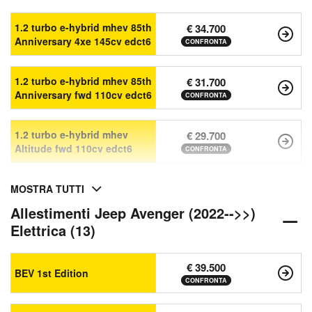
1.2 turbo e-hybrid mhev 85th
€ 34.700
Anniversary 4xe 145cv edct6
CONFRONTA
1.2 turbo e-hybrid mhev 85th
€ 31.700
Anniversary fwd 110cv edct6
CONFRONTA
1.2 turbo e-hybrid mhev
€ 29.700
Altitude fwd 110cv edct6
CONFRONTA
MOSTRA TUTTI
Allestimenti Jeep Avenger (2022-->>)
Elettrica (13)
€ 39.500
BEV 1st Edition
CONFRONTA