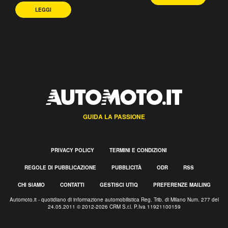
LEGGI
GUIDA LA PASSIONE
PRIVACY POLICY
TERMINI E CONDIZIONI
REGOLE DI PUBBLICAZIONE
PUBBLICITÀ
ODR
RSS
CHI SIAMO
CONTATTI
GESTISCI UTIQ
PREFERENZE MAILING
Automoto.it - quotidiano di informazione automobilistica Reg. Trib. di Milano Num. 277 del
24.05.2011 © 2012-2026 CRM S.r.l. P.Iva 11921100159