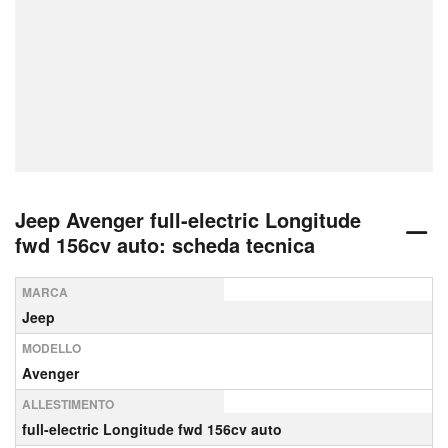
Jeep Avenger full-electric Longitude
fwd 156cv auto: scheda tecnica
MARCA
Jeep
MODELLO
Avenger
ALLESTIMENTO
full-electric Longitude fwd 156cv auto