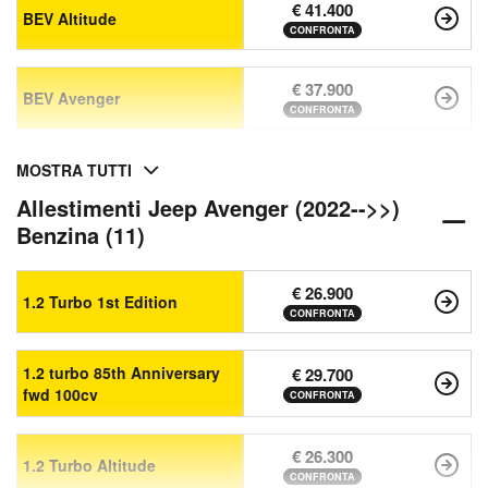
€ 41.400
BEV Altitude
CONFRONTA
€ 37.900
BEV Avenger
CONFRONTA
MOSTRA TUTTI
Allestimenti Jeep Avenger (2022-->>)
Benzina (11)
€ 26.900
1.2 Turbo 1st Edition
CONFRONTA
1.2 turbo 85th Anniversary
€ 29.700
fwd 100cv
CONFRONTA
€ 26.300
1.2 Turbo Altitude
CONFRONTA