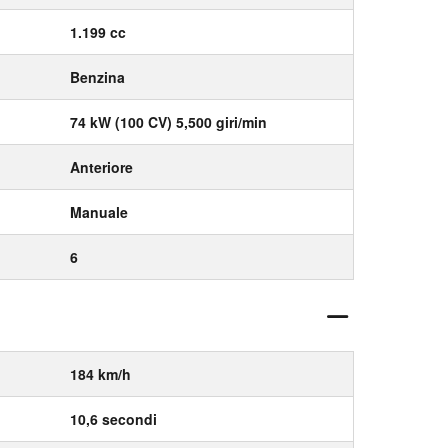
1.199 cc
Benzina
74 kW (100 CV) 5,500 giri/min
Anteriore
Manuale
6
184 km/h
10,6 secondi