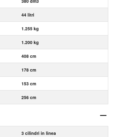
380 dm3
44 litri
1.255 kg
1.200 kg
408 cm
178 cm
153 cm
256 cm
3 cilindri in linea