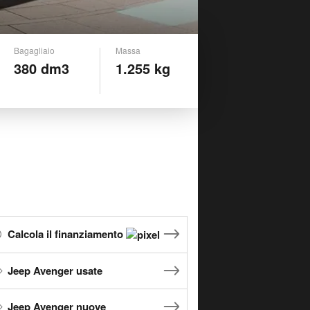
Bagagliaio
Massa
380 dm3
1.255 kg
Calcola il finanziamento
Jeep Avenger usate
Jeep Avenger nuove