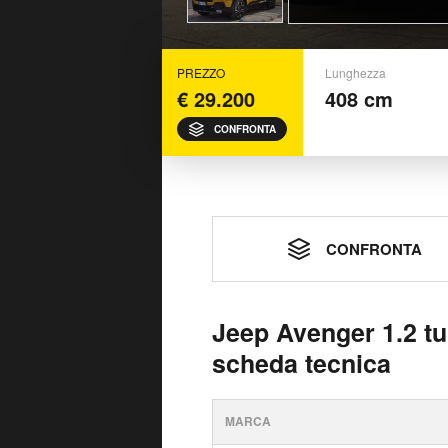
PREZZO
Lunghezza
€ 29.200
408 cm
CONFRONTA
CONFRONTA
Jeep Avenger 1.2 t
scheda tecnica
MARCA