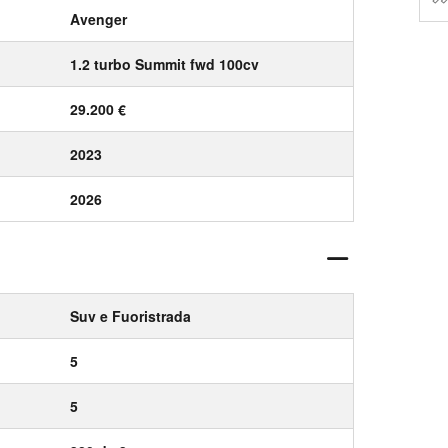
Avenger
1.2 turbo Summit fwd 100cv
29.200 €
2023
2026
Suv e Fuoristrada
5
5