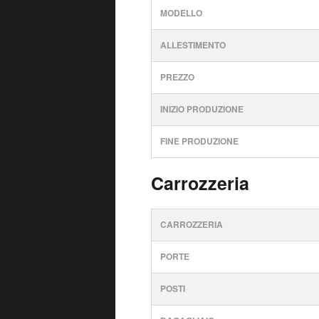
MODELLO
ALLESTIMENTO
PREZZO
INIZIO PRODUZIONE
FINE PRODUZIONE
Carrozzeria
CARROZZERIA
PORTE
POSTI