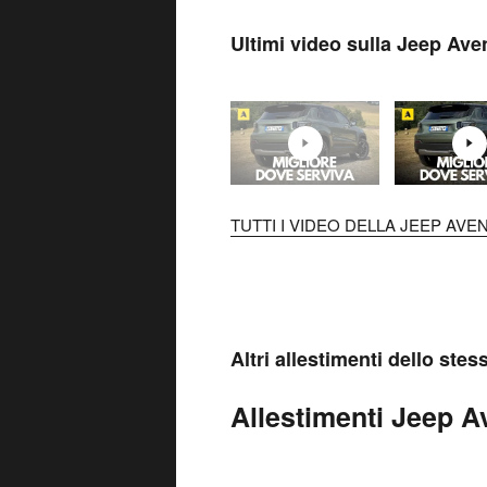
Ultimi video sulla Jeep Ave
TUTTI I VIDEO DELLA JEEP AVE
Altri allestimenti dello ste
Allestimenti Jeep Av