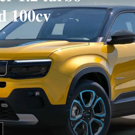
d 100cv