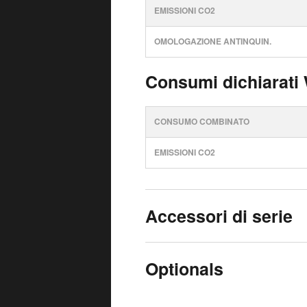
EMISSIONI CO2
OMOLOGAZIONE ANTINQUIN.
Consumi dichiarati
CONSUMO COMBINATO
EMISSIONI CO2
Accessori di serie
Optionals