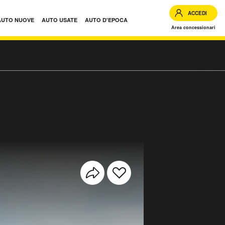
ACCEDI
AUTO NUOVE
AUTO USATE
AUTO D'EPOCA
Area concessionari