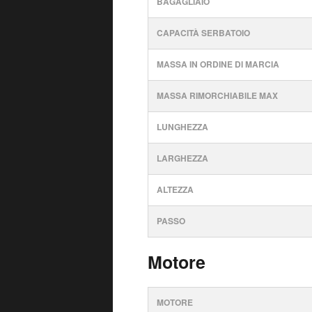
BAGAGLIAIO
CAPACITÀ SERBATOIO
MASSA IN ORDINE DI MARCIA
MASSA RIMORCHIABILE MAX
LUNGHEZZA
LARGHEZZA
ALTEZZA
PASSO
Motore
MOTORE