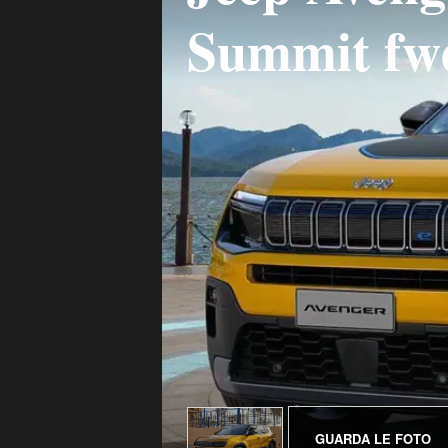
Summit fw
GUARDA LE FOTO