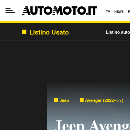
TV
NEWS
Listino Usato
Listino aut
Jeep
Avenger (2022-->>)
Jeep Avenge