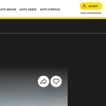
ACCEDI
AUTO NUOVE
AUTO USATE
AUTO D'EPOCA
Area concessionari