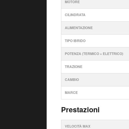
MOTORE
CILINDRATA
ALIMENTAZIONE
TIPO IBRIDO
POTENZA (TERMICO + ELETTRICO)
TRAZIONE
CAMBIO
MARCE
Prestazioni
VELOCITÀ MAX