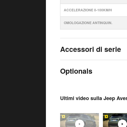
ACCELERAZIONE 0-100KM/H
OMOLOGAZIONE ANTINQUIN.
Accessori di serie
Optionals
Ultimi video sulla Jeep Ave