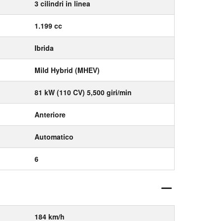
3 cilindri in linea
1.199 cc
Ibrida
Mild Hybrid (MHEV)
81 kW (110 CV) 5,500 giri/min
Anteriore
Automatico
6
184 km/h