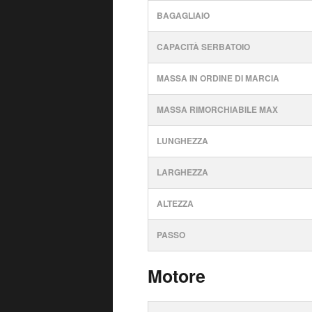
BAGAGLIAIO
CAPACITÀ SERBATOIO
MASSA IN ORDINE DI MARCIA
MASSA RIMORCHIABILE MAX
LUNGHEZZA
LARGHEZZA
ALTEZZA
PASSO
Motore