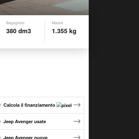
Bagagliaio
Massa
380 dm3
1.355 kg
Calcola il finanziamento
Jeep Avenger usate
Jeep Avenger nuove