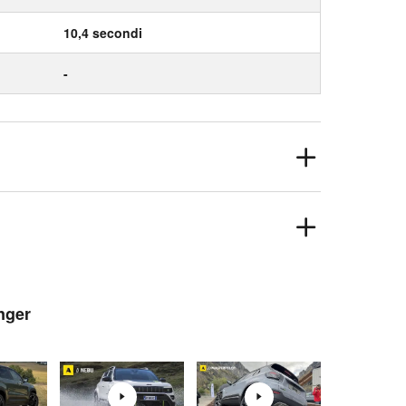
10,4 secondi
-
nger