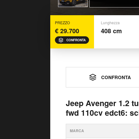
PREZZO
Lunghezza
€ 29.700
408 cm
CONFRONTA
CONFRONTA
Jeep Avenger 1.2 tu
fwd 110cv edct6: sc
MARCA