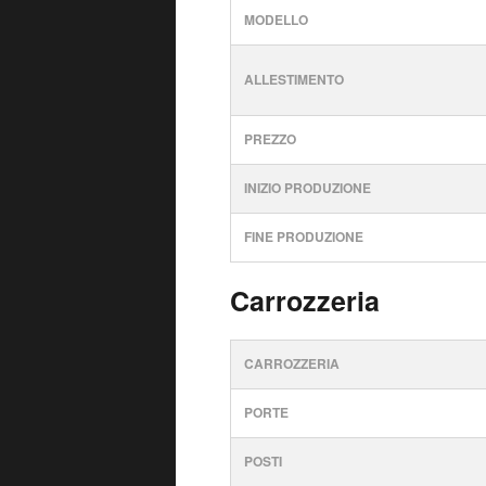
MODELLO
ALLESTIMENTO
PREZZO
INIZIO PRODUZIONE
FINE PRODUZIONE
Carrozzeria
CARROZZERIA
PORTE
POSTI