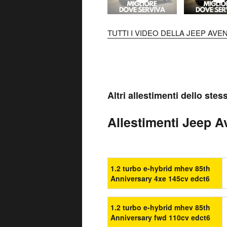
TUTTI I VIDEO DELLA JEEP AVE
Altri allestimenti dello ste
Allestimenti Jeep Av
1.2 turbo e-hybrid mhev 85th
Anniversary 4xe 145cv edct6
1.2 turbo e-hybrid mhev 85th
Anniversary fwd 110cv edct6