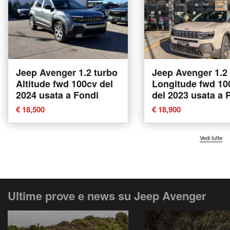
Jeep Avenger 1.2 turbo
Jeep Avenger 1.2
Altitude fwd 100cv del
Longitude fwd 10
2024 usata a Fondi
del 2023 usata a
€ 18,500
€ 18,900
Vedi tutte
Ultime prove e news su Jeep Avenger