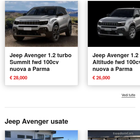
Jeep Avenger 1.2 turbo
Jeep Avenger 1.2
Summit fwd 100cv
Altitude fwd 100c
nuova a Parma
nuova a Parma
€ 28,000
€ 26,000
Vedi tutte
Jeep Avenger usate