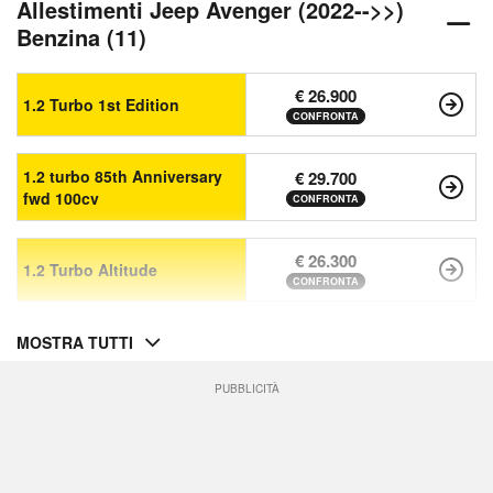
Allestimenti Jeep Avenger (2022-->>)
Benzina (11)
€ 26.900
1.2 Turbo 1st Edition
CONFRONTA
1.2 turbo 85th Anniversary
€ 29.700
fwd 100cv
CONFRONTA
€ 26.300
1.2 Turbo Altitude
CONFRONTA
MOSTRA TUTTI
PUBBLICITÀ