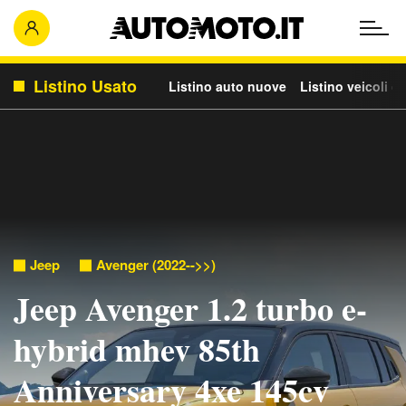
Listino Usato
Listino auto nuove
Listino veicoli c
Jeep
Avenger (2022-->>)
Jeep Avenger 1.2 turbo e-
hybrid mhev 85th
Anniversary 4xe 145cv