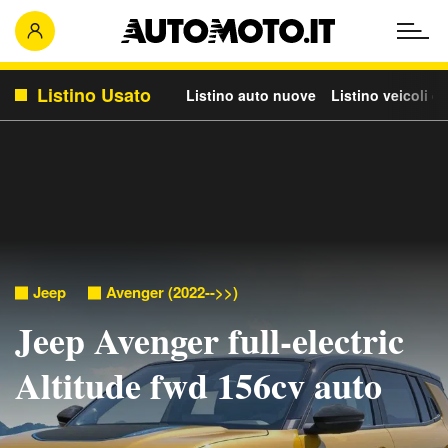
Listino Usato
Listino auto nuove
Listino veicoli c
Jeep
Avenger (2022-->>)
Jeep Avenger full-electric
Altitude fwd 156cv auto