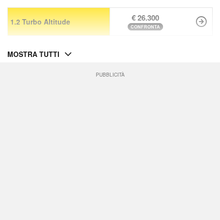
€ 26.300
1.2 Turbo Altitude
CONFRONTA
MOSTRA TUTTI
PUBBLICITÀ