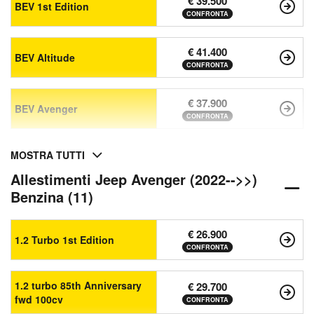
€ 39.500
BEV 1st Edition
CONFRONTA
€ 41.400
BEV Altitude
CONFRONTA
€ 37.900
BEV Avenger
CONFRONTA
MOSTRA TUTTI
Allestimenti Jeep Avenger (2022-->>)
Benzina (11)
€ 26.900
1.2 Turbo 1st Edition
CONFRONTA
1.2 turbo 85th Anniversary
€ 29.700
fwd 100cv
CONFRONTA