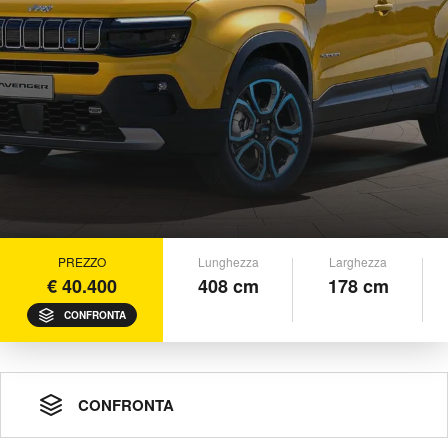
PREZZO
Lunghezza
Larghezza
€ 40.400
408 cm
178 cm
CONFRONTA
CONFRONTA