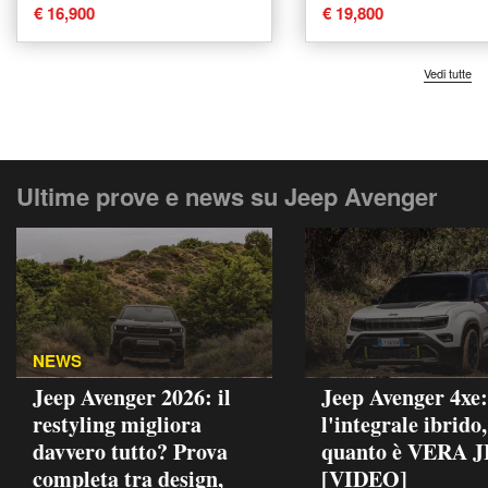
€ 16,900
€ 19,800
Vedi tutte
Ultime prove e news su Jeep Avenger
NEWS
Jeep Avenger 2026: il
Jeep Avenger 4xe:
restyling migliora
l'integrale ibrido
davvero tutto? Prova
quanto è VERA 
completa tra design,
[VIDEO]