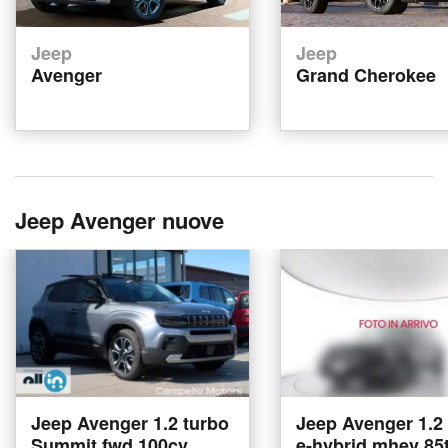
Jeep
Jeep
Avenger
Grand Cherokee
Jeep Avenger nuove
Jeep Avenger 1.2 turbo
Jeep Avenger 1.2
Summit fwd 100cv
e-hybrid mhev 85