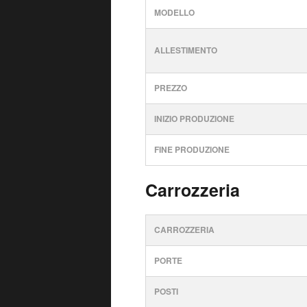
MODELLO
ALLESTIMENTO
PREZZO
INIZIO PRODUZIONE
FINE PRODUZIONE
Carrozzeria
CARROZZERIA
PORTE
POSTI