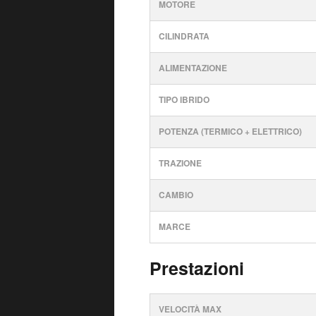
MOTORE
CILINDRATA
ALIMENTAZIONE
TIPO IBRIDO
POTENZA (TERMICO + ELETTRICO)
TRAZIONE
CAMBIO
MARCE
Prestazioni
VELOCITÀ MAX