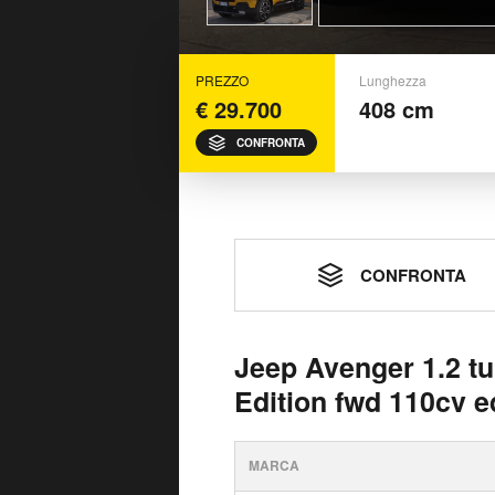
PREZZO
Lunghezza
€ 29.700
408 cm
CONFRONTA
CONFRONTA
Jeep Avenger 1.2 t
Edition fwd 110cv e
MARCA