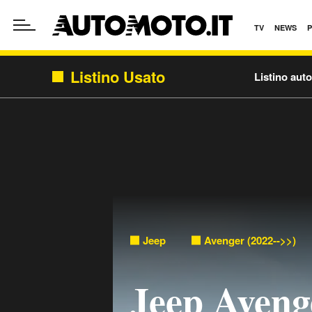
TV
NEWS
Listino Usato
Listino aut
Jeep
Avenger (2022-->>)
Jeep Avenge