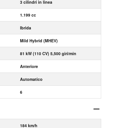
3 cilindri in linea
1.199 cc
Ibrida
Mild Hybrid (MHEV)
81 kW (110 CV) 5,500 giri/min
Anteriore
Automatico
6
184 km/h