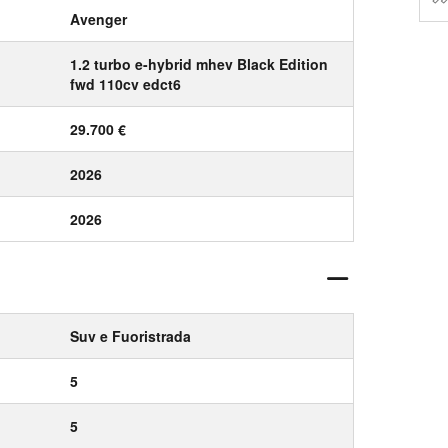
Avenger
1.2 turbo e-hybrid mhev Black Edition
fwd 110cv edct6
29.700 €
2026
2026
Suv e Fuoristrada
5
5