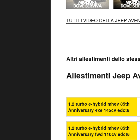
TUTTI I VIDEO DELLA JEEP AVE
Altri allestimenti dello ste
Allestimenti Jeep Av
1.2 turbo e-hybrid mhev 85th
Anniversary 4xe 145cv edct6
1.2 turbo e-hybrid mhev 85th
Anniversary fwd 110cv edct6