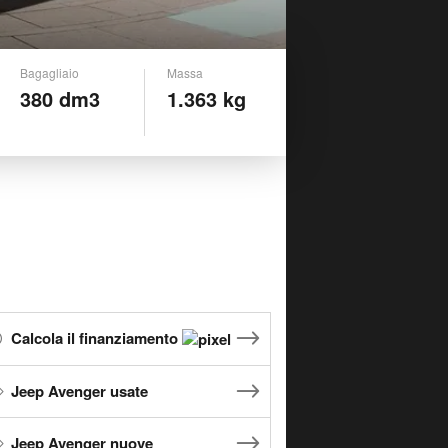
Bagagliaio
Massa
380 dm3
1.363 kg
Calcola il finanziamento
Jeep Avenger usate
Jeep Avenger nuove