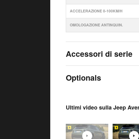
ACCELERAZIONE 0-100KM/H
OMOLOGAZIONE ANTINQUIN.
Accessori di serie
Optionals
Ultimi video sulla Jeep Ave