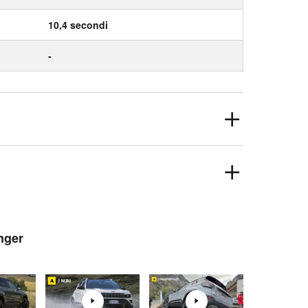
10,4 secondi
-
nger