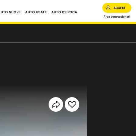
ACCEDI
AUTO NUOVE
AUTO USATE
AUTO D'EPOCA
Area concessionari