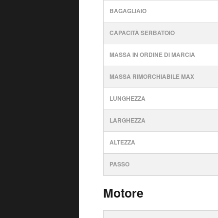
BAGAGLIAIO
CAPACITÀ SERBATOIO
MASSA IN ORDINE DI MARCIA
MASSA RIMORCHIABILE MAX
LUNGHEZZA
LARGHEZZA
ALTEZZA
PASSO
Motore