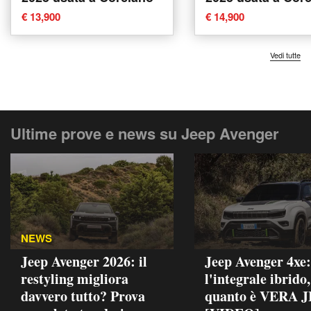
€ 13,900
€ 14,900
Vedi tutte
Ultime prove e news su Jeep Avenger
NEWS
Jeep Avenger 2026: il
Jeep Avenger 4xe:
restyling migliora
l'integrale ibrido
davvero tutto? Prova
quanto è VERA 