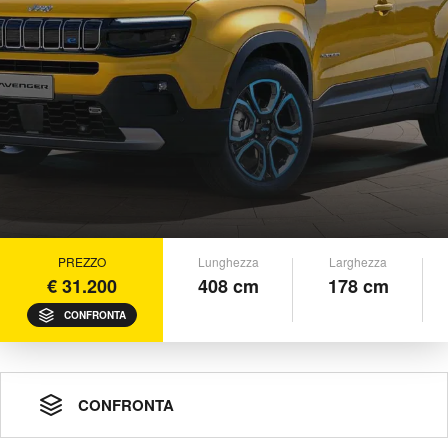
PREZZO
Lunghezza
Larghezza
€ 31.200
408 cm
178 cm
CONFRONTA
CONFRONTA