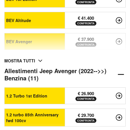
CONFRONTA
€ 41.400
BEV Altitude
CONFRONTA
€ 37.900
BEV Avenger
CONFRONTA
MOSTRA TUTTI
Allestimenti Jeep Avenger (2022-->>)
Benzina (11)
€ 26.900
1.2 Turbo 1st Edition
CONFRONTA
1.2 turbo 85th Anniversary
€ 29.700
fwd 100cv
CONFRONTA