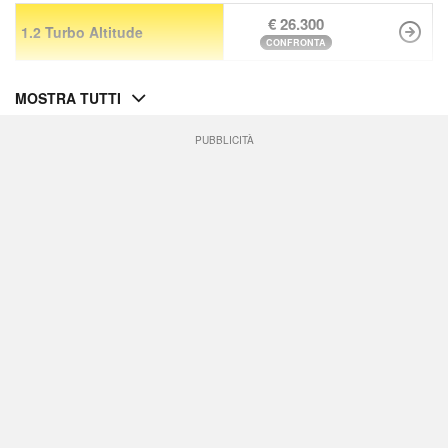
€ 26.300
1.2 Turbo Altitude
CONFRONTA
MOSTRA TUTTI
PUBBLICITÀ