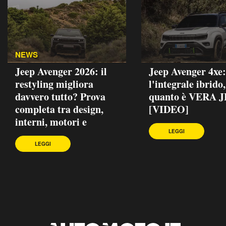
NEWS
Jeep Avenger 2026: il
Jeep Avenger 4xe:
restyling migliora
l'integrale ibrido
davvero tutto? Prova
quanto è VERA 
completa tra design,
[VIDEO]
interni, motori e
LEGGI
LEGGI