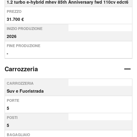
1.2 turbo e-hybrid mhev 85th Anniversary fwd 110cv edct6
PREZZO
31.700 €
INIZIO PRODUZIONE
2026
FINE PRODUZIONE
-
Carrozzeria
CARROZZERIA
Suv e Fuoristrada
PORTE
5
POSTI
5
BAGAGLIAIO