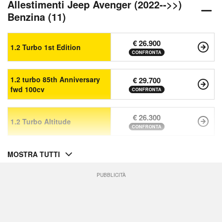
Allestimenti Jeep Avenger (2022-->>)
Benzina (11)
€ 26.900
1.2 Turbo 1st Edition
CONFRONTA
1.2 turbo 85th Anniversary
€ 29.700
fwd 100cv
CONFRONTA
€ 26.300
1.2 Turbo Altitude
CONFRONTA
MOSTRA TUTTI
PUBBLICITÀ