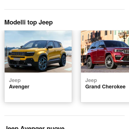
Modelli top Jeep
Jeep
Jeep
Avenger
Grand Cherokee
Jeep Avenger nuove