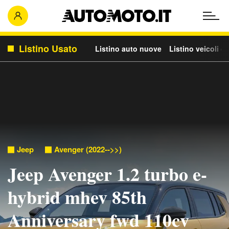
Listino Usato
Listino auto nuove
Listino veicoli c
Jeep
Avenger (2022-->>)
Jeep Avenger 1.2 turbo e-
hybrid mhev 85th
Anniversary fwd 110cv