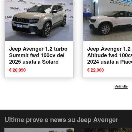
Jeep Avenger 1.2 turbo
Jeep Avenger 1.2
Summit fwd 100cv del
Altitude fwd 100c
2025 usata a Solaro
2024 usata a Pia
€ 20,990
€ 22,900
Vedi tutte
Ultime prove e news su Jeep Avenger