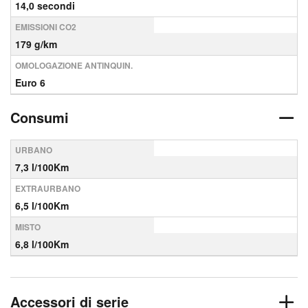
14,0 secondi
EMISSIONI CO2
179 g/km
OMOLOGAZIONE ANTINQUIN.
Euro 6
Consumi
URBANO
7,3 l/100Km
EXTRAURBANO
6,5 l/100Km
MISTO
6,8 l/100Km
Accessori di serie