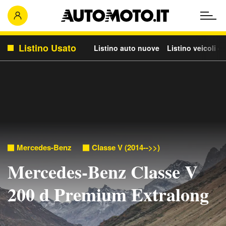
Listino Usato
Listino auto nuove
Listino veicoli c
Mercedes-Benz
Classe V (2014-->>)
Mercedes-Benz Classe V
200 d Premium Extralong