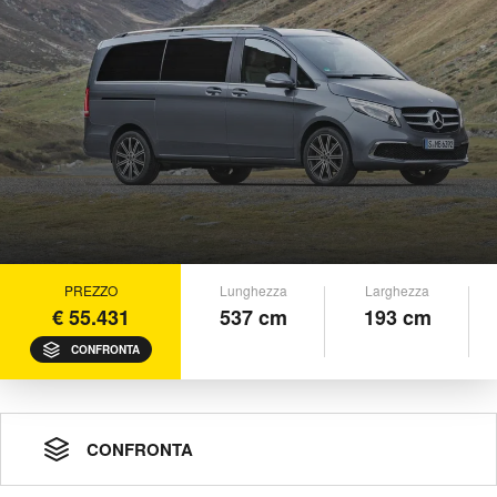
PREZZO
Lunghezza
Larghezza
€ 55.431
537 cm
193 cm
CONFRONTA
CONFRONTA