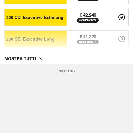
€ 42.240
200 CDI Executive Extralong
CONFRONTA
€ 41.320
200 CDI Executive Long
CONFRONTA
MOSTRA TUTTI
PUBBLICITÀ