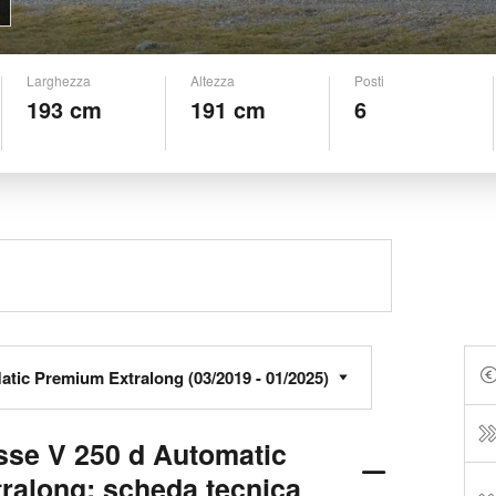
Larghezza
Altezza
Posti
193 cm
191 cm
6
se V 250 d Automatic
ralong: scheda tecnica