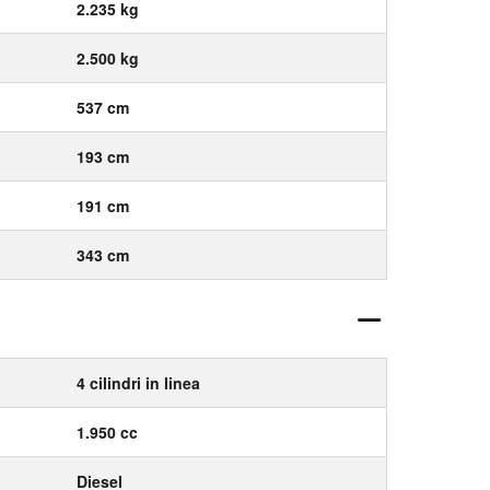
2.235 kg
2.500 kg
537 cm
193 cm
191 cm
343 cm
4 cilindri in linea
1.950 cc
Diesel