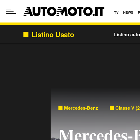
TV
NEWS
Listino Usato
Listino aut
Mercedes-Benz
Classe V (2
Mercedes-B