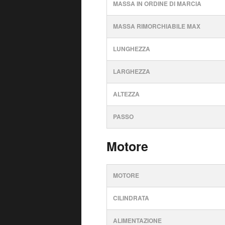
MASSA IN ORDINE DI MARCIA
MASSA RIMORCHIABILE MAX
LUNGHEZZA
LARGHEZZA
ALTEZZA
PASSO
Motore
MOTORE
CILINDRATA
ALIMENTAZIONE