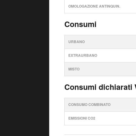
OMOLOGAZIONE ANTINQUIN.
Consumi
URBANO
EXTRAURBANO
MISTO
Consumi dichiarati
CONSUMO COMBINATO
EMISSIONI CO2