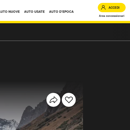
ACCEDI
AUTO NUOVE
AUTO USATE
AUTO D'EPOCA
Area concessionari