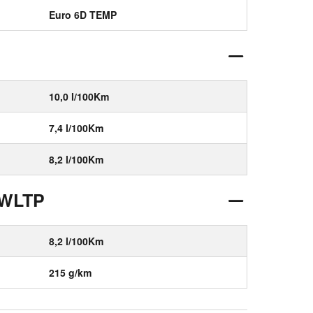
Euro 6D TEMP
10,0 l/100Km
7,4 l/100Km
8,2 l/100Km
 WLTP
8,2 l/100Km
215 g/km