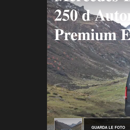
250 d Auto
Premium E
GUARDA LE FOTO