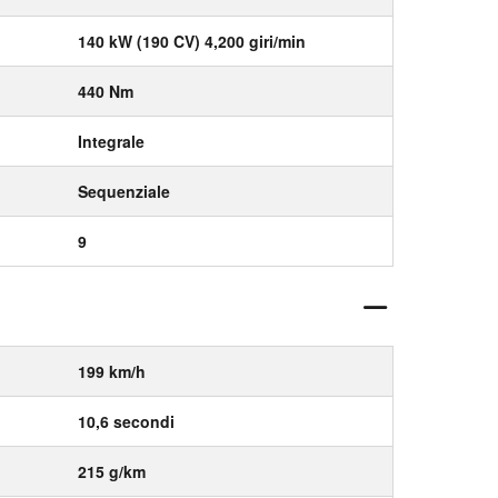
140 kW (190 CV) 4,200 giri/min
440 Nm
Integrale
Sequenziale
9
199 km/h
10,6 secondi
215 g/km