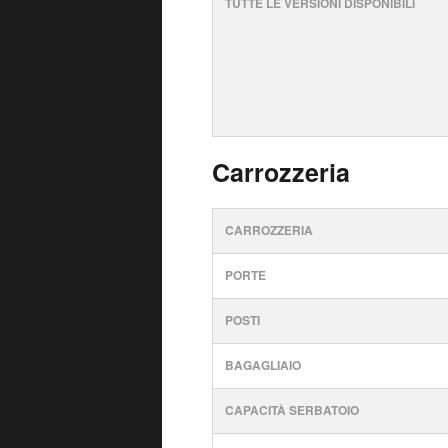
TUTTE LE VERSIONI DISPONIBILI
Carrozzeria
CARROZZERIA
PORTE
POSTI
BAGAGLIAIO
CAPACITÀ SERBATOIO