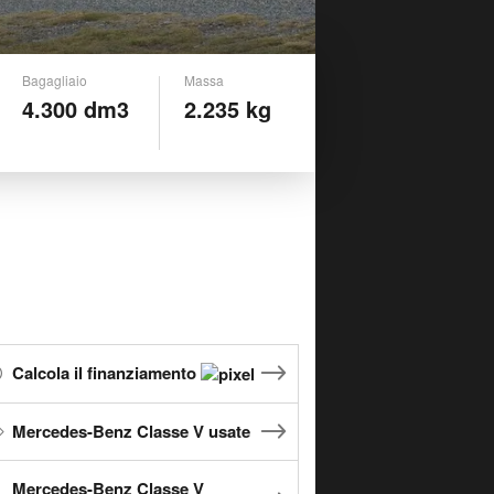
Bagagliaio
Massa
4.300 dm3
2.235 kg
Calcola il finanziamento
Mercedes-Benz Classe V usate
Mercedes-Benz Classe V