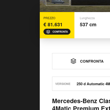
PREZZO
Lunghezza
€ 81.631
537 cm
CONFRONTA
CONFRONTA
VERSIONE
Mercedes-Benz Clas
4Matic Premium Ext