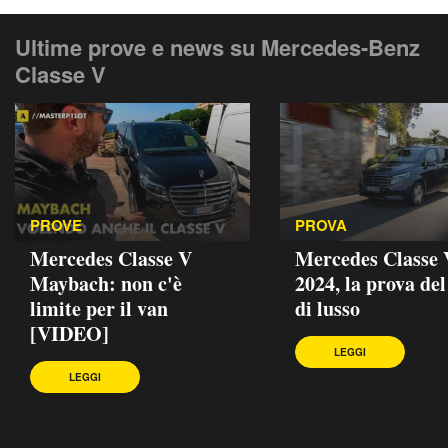
Ultime prove e news su Mercedes-Benz
Classe V
PROVE
PROVA
Mercedes Classe V
Mercedes Classe 
Maybach: non c'è
2024, la prova del
limite per il van
di lusso
[VIDEO]
LEGGI
LEGGI