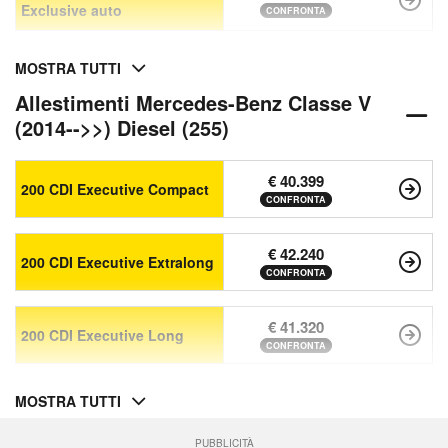
Exclusive auto
CONFRONTA
MOSTRA TUTTI
Allestimenti Mercedes-Benz Classe V
(2014-->>) Diesel (255)
€ 40.399
200 CDI Executive Compact
CONFRONTA
€ 42.240
200 CDI Executive Extralong
CONFRONTA
€ 41.320
200 CDI Executive Long
CONFRONTA
MOSTRA TUTTI
PUBBLICITÀ