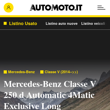
Listino Usato
Listino auto nuove
Listino veicoli c
Mercedes-Benz
Classe V (2014-->>)
Mercedes-Benz Classe V
250 d Automatic 4Matic
Exclusive Long