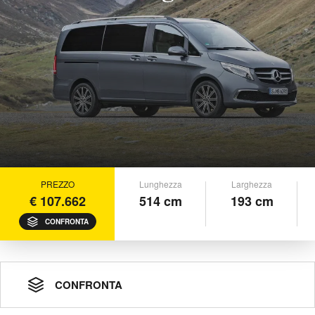
PREZZO
Lunghezza
Larghezza
€ 107.662
514 cm
193 cm
CONFRONTA
CONFRONTA