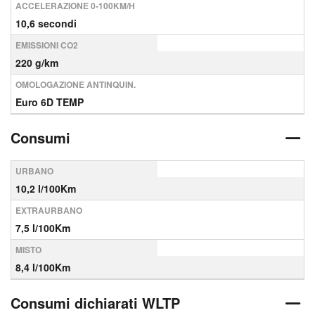
ACCELERAZIONE 0-100KM/H
10,6 secondi
EMISSIONI CO2
220 g/km
OMOLOGAZIONE ANTINQUIN.
Euro 6D TEMP
Consumi
URBANO
10,2 l/100Km
EXTRAURBANO
7,5 l/100Km
MISTO
8,4 l/100Km
Consumi dichiarati WLTP