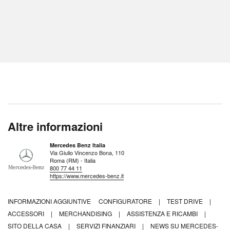
Altre informazioni
Mercedes Benz Italia
Via Giulio Vincenzo Bona, 110
Roma (RM) - Italia
800 77 44 11
https://www.mercedes-benz.it
INFORMAZIONI AGGIUNTIVE
CONFIGURATORE
|
TEST DRIVE
|
ACCESSORI
|
MERCHANDISING
|
ASSISTENZA E RICAMBI
|
SITO DELLA CASA
|
SERVIZI FINANZIARI
|
NEWS SU MERCEDES-