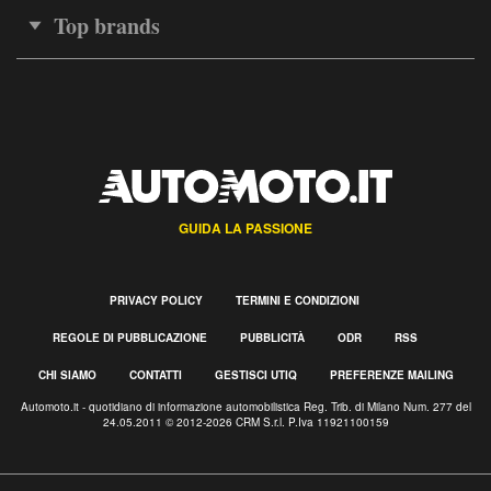
Top brands
GUIDA LA PASSIONE
PRIVACY POLICY
TERMINI E CONDIZIONI
REGOLE DI PUBBLICAZIONE
PUBBLICITÀ
ODR
RSS
CHI SIAMO
CONTATTI
GESTISCI UTIQ
PREFERENZE MAILING
Automoto.it - quotidiano di informazione automobilistica Reg. Trib. di Milano Num. 277 del
24.05.2011 © 2012-2026 CRM S.r.l. P.Iva 11921100159