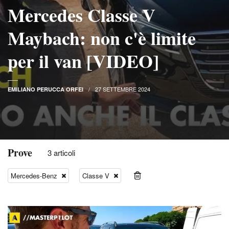
Mercedes Classe V
Maybach: non c'è limite
per il van [VIDEO]
27 SETTEMBRE 2024
EMILIANO PERUCCA ORFEI
Prove
3 articoli
Mercedes-Benz
Classe V