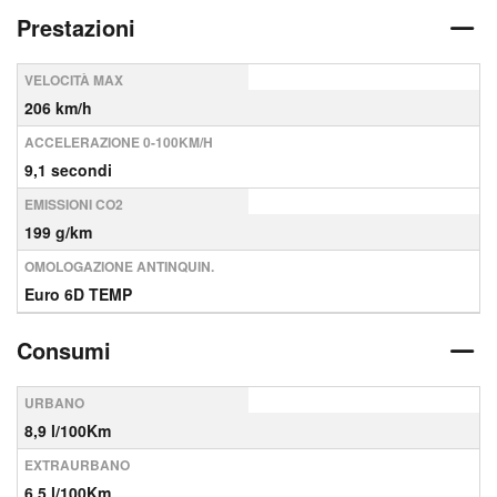
Prestazioni
VELOCITÀ MAX
206 km/h
ACCELERAZIONE 0-100KM/H
9,1 secondi
EMISSIONI CO2
199 g/km
OMOLOGAZIONE ANTINQUIN.
Euro 6D TEMP
Consumi
URBANO
8,9 l/100Km
EXTRAURBANO
6,5 l/100Km