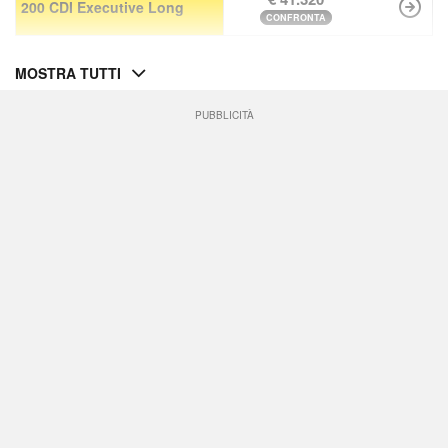
200 CDI Executive Long
CONFRONTA
MOSTRA TUTTI
PUBBLICITÀ