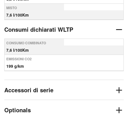
MISTO
7,6 l/100Km
Consumi dichiarati WLTP
CONSUMO COMBINATO
7,6 l/100Km
EMISSIONI CO2
199 g/km
Accessori di serie
Optionals