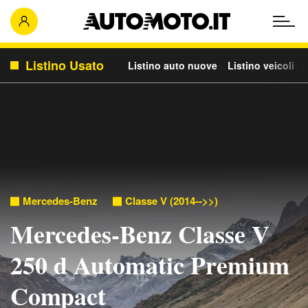
Listino Usato
Listino auto nuove
Listino veicoli c
Mercedes-Benz
Classe V (2014-->>)
Mercedes-Benz Classe V
250 d Automatic Premium
Compact