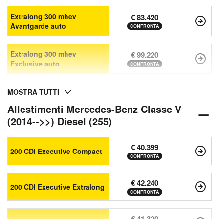
Extralong 300 mhev
€ 83.420
Avantgarde auto
CONFRONTA
Extralong 300 mhev
€ 99.220
Exclusive auto
CONFRONTA
MOSTRA TUTTI
Allestimenti Mercedes-Benz Classe V
(2014-->>) Diesel (255)
€ 40.399
200 CDI Executive Compact
CONFRONTA
€ 42.240
200 CDI Executive Extralong
CONFRONTA
€ 41.320