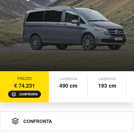
PREZZO
Lunghezza
Larghezza
€ 74.231
490 cm
193 cm
CONFRONTA
CONFRONTA