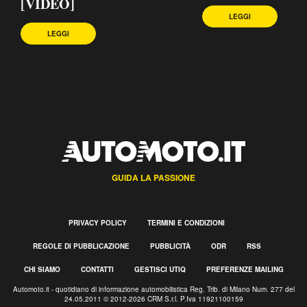
[VIDEO]
LEGGI
LEGGI
GUIDA LA PASSIONE
PRIVACY POLICY
TERMINI E CONDIZIONI
REGOLE DI PUBBLICAZIONE
PUBBLICITÀ
ODR
RSS
CHI SIAMO
CONTATTI
GESTISCI UTIQ
PREFERENZE MAILING
Automoto.it - quotidiano di informazione automobilistica Reg. Trib. di Milano Num. 277 del
24.05.2011 © 2012-2026 CRM S.r.l. P.Iva 11921100159