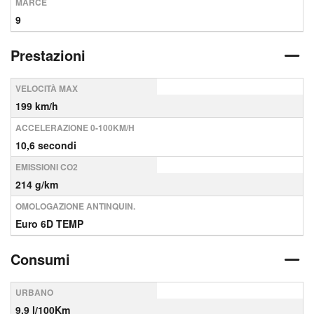
MARCE
9
Prestazioni
VELOCITÀ MAX
199 km/h
ACCELERAZIONE 0-100KM/H
10,6 secondi
EMISSIONI CO2
214 g/km
OMOLOGAZIONE ANTINQUIN.
Euro 6D TEMP
Consumi
URBANO
9,9 l/100Km