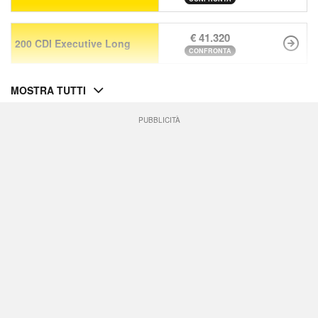
€ 41.320
200 CDI Executive Long
CONFRONTA
MOSTRA TUTTI
PUBBLICITÀ