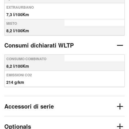
EXTRAURBANO
7,3 l/100Km
MISTO
8,2 l/100Km
Consumi dichiarati WLTP
CONSUMO COMBINATO
8,2 l/100Km
EMISSIONI CO2
214 g/km
Accessori di serie
Optionals