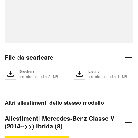
File da scaricare
Brochure
Listino
formato: .pdf - dim: 2.1MB
formato: .pdf - dim: 1.1MB
Altri allestimenti dello stesso modello
Allestimenti Mercedes-Benz Classe V
(2014-->>) Ibrida (8)