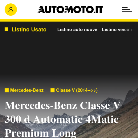
Listino Usato
Listino auto nuove
Listino veicoli c
Mercedes-Benz
Classe V (2014-->>)
Mercedes-Benz Classe V
300 d Automatic 4Matic
Premium Long