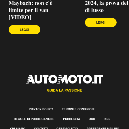
Maybach: non c'è
2024, la prova del
limite per il van
di lusso
[VIDEO]
LEGGI
LEGGI
GUIDA LA PASSIONE
PRIVACY POLICY
TERMINI E CONDIZIONI
REGOLE DI PUBBLICAZIONE
PUBBLICITÀ
ODR
RSS
CHI SIAMO
CONTATTI
GESTISCI UTIQ
PREFERENZE MAILING