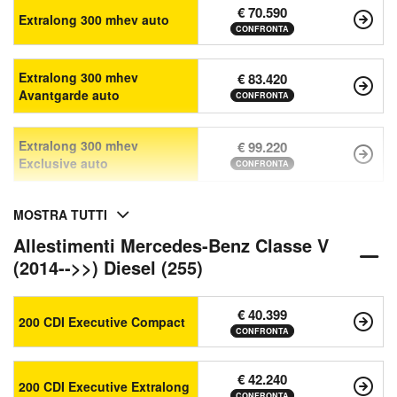
€ 70.590
Extralong 300 mhev auto
CONFRONTA
Extralong 300 mhev
€ 83.420
Avantgarde auto
CONFRONTA
Extralong 300 mhev
€ 99.220
Exclusive auto
CONFRONTA
MOSTRA TUTTI
Allestimenti Mercedes-Benz Classe V
(2014-->>) Diesel (255)
€ 40.399
200 CDI Executive Compact
CONFRONTA
€ 42.240
200 CDI Executive Extralong
CONFRONTA