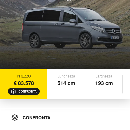
PREZZO
Lunghezza
Larghezza
€ 83.578
514 cm
193 cm
CONFRONTA
CONFRONTA