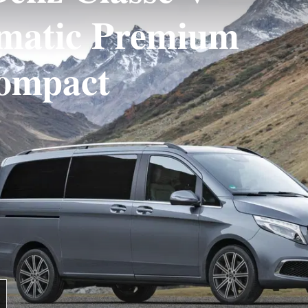
omatic Premium
Compact