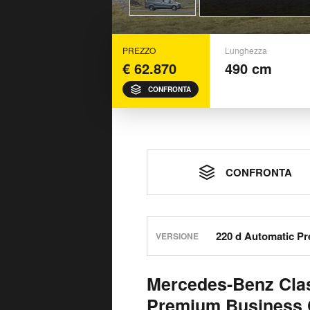
PREZZO
Lunghezza
€ 62.870
490 cm
CONFRONTA
CONFRONTA
VERSIONE
Mercedes-Benz Clas
Premium Business 