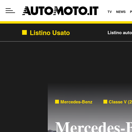
TV
NEWS
Listino Usato
Listino aut
Mercedes-Benz
Classe V (2
Mercedes-B