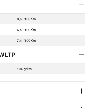
8,6 l/100Km
6,5 l/100Km
7,4 l/100Km
 WLTP
194 g/km