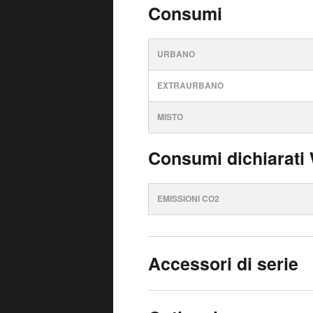
Consumi
URBANO
EXTRAURBANO
MISTO
Consumi dichiarati
EMISSIONI CO2
Accessori di serie