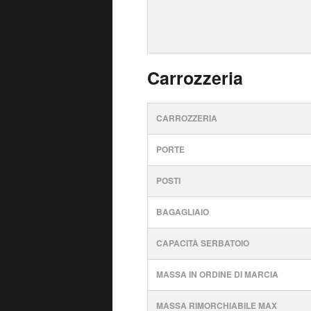
Carrozzeria
CARROZZERIA
PORTE
POSTI
BAGAGLIAIO
CAPACITÀ SERBATOIO
MASSA IN ORDINE DI MARCIA
MASSA RIMORCHIABILE MAX