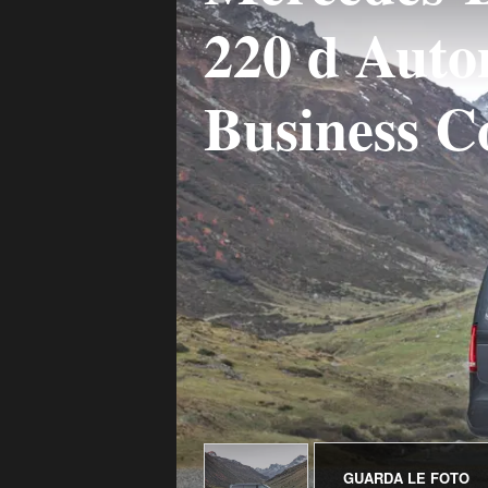
220 d Aut
Business 
GUARDA LE FOTO