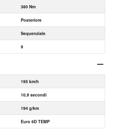
380 Nm
Posteriore
Sequenziale
9
195 km/h
10,9 secondi
194 g/km
Euro 6D TEMP