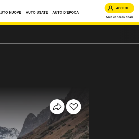
ACCEDI
AUTO NUOVE
AUTO USATE
AUTO D'EPOCA
Area concessionari