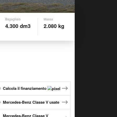
Bagagliaio
Massa
4.300 dm3
2.080 kg
Calcola il finanziamento
Mercedes-Benz Classe V usate
Mercedes-Benz Classe V