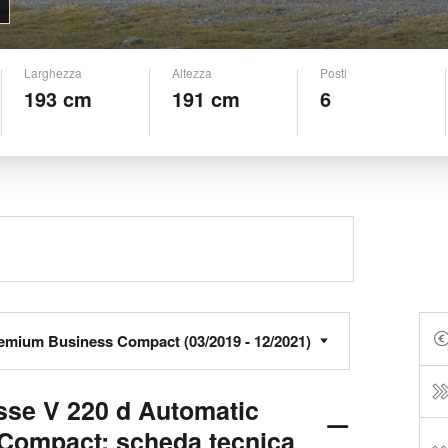
Larghezza
Altezza
Posti
193 cm
191 cm
6
se V 220 d Automatic
Compact: scheda tecnica