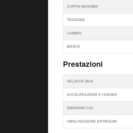
COPPIA MASSIMA
TRAZIONE
CAMBIO
MARCE
Prestazioni
VELOCITÀ MAX
ACCELERAZIONE 0-100KM/H
EMISSIONI CO2
OMOLOGAZIONE ANTINQUIN.