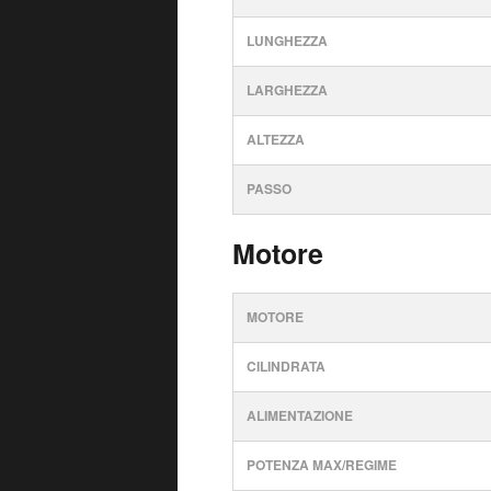
LUNGHEZZA
LARGHEZZA
ALTEZZA
PASSO
Motore
MOTORE
CILINDRATA
ALIMENTAZIONE
POTENZA MAX/REGIME