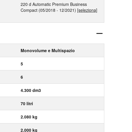
220 d Automatic Premium Business
Compact (05/2018 - 12/2021)
[seleziona]
Monovolume e Multispazio
5
6
4.300 dm3
70 litri
2.080 kg
2.000 kg