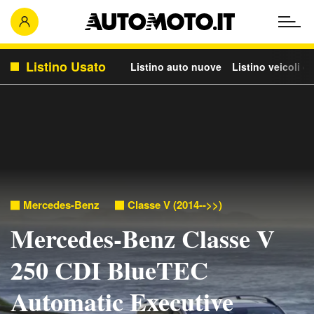
Listino Usato
Listino auto nuove
Listino veicoli c
Mercedes-Benz
Classe V (2014-->>)
Mercedes-Benz Classe V
250 CDI BlueTEC
Automatic Executive