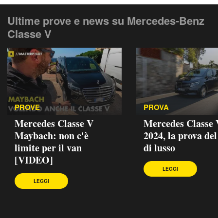
Ultime prove e news su Mercedes-Benz
Classe V
PROVE
PROVA
Mercedes Classe V
Mercedes Classe 
Maybach: non c'è
2024, la prova del
limite per il van
di lusso
[VIDEO]
LEGGI
LEGGI