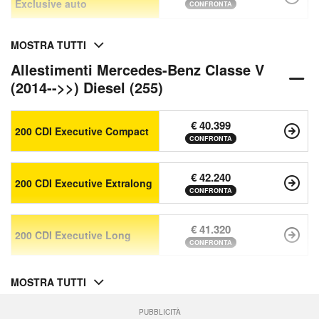
Exclusive auto
CONFRONTA
MOSTRA TUTTI
Allestimenti Mercedes-Benz Classe V
(2014-->>) Diesel (255)
€ 40.399
200 CDI Executive Compact
CONFRONTA
€ 42.240
200 CDI Executive Extralong
CONFRONTA
€ 41.320
200 CDI Executive Long
CONFRONTA
MOSTRA TUTTI
PUBBLICITÀ