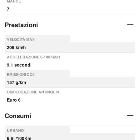
MARCE
7
Prestazioni
VELOCITÀ MAX
206 km/h
ACCELERAZIONE 0-100KM/H
9,1 secondi
EMISSIONI CO2
157 g/km
OMOLOGAZIONE ANTINQUIN.
Euro 6
Consumi
URBANO
6,6 l/100Km