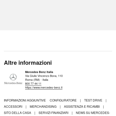
Altre informazioni
Mercedes Benz Italia
Via Giulio Vincenzo Bona, 110
Roma (RM) - Italia
800 77 44 11
https://www.mercedes-benz.it
INFORMAZIONI AGGIUNTIVE
CONFIGURATORE
|
TEST DRIVE
|
ACCESSORI
|
MERCHANDISING
|
ASSISTENZA E RICAMBI
|
SITO DELLA CASA
|
SERVIZI FINANZIARI
|
NEWS SU MERCEDES-