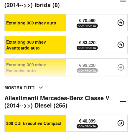
(2014-->>) Ibrida (8)
€ 70.590
Extralong 300 mhev auto
CONFRONTA
Extralong 300 mhev
€ 83.420
Avantgarde auto
CONFRONTA
Extralong 300 mhev
€ 99.220
Exclusive auto
CONFRONTA
MOSTRA TUTTI
Allestimenti Mercedes-Benz Classe V
(2014-->>) Diesel (255)
€ 40.399
200 CDI Executive Compact
CONFRONTA