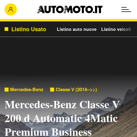
Listino Usato
Listino auto nuove
Listino veicoli c
Mercedes-Benz
Classe V (2014-->>)
Mercedes-Benz Classe V
200 d Automatic 4Matic
Premium Business