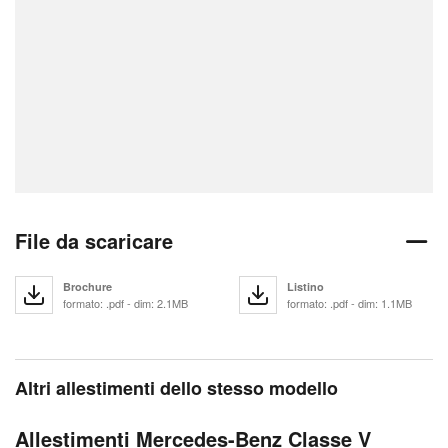
File da scaricare
Brochure
Listino
formato: .pdf - dim: 2.1MB
formato: .pdf - dim: 1.1MB
Altri allestimenti dello stesso modello
Allestimenti Mercedes-Benz Classe V