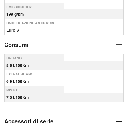
EMISSIONI CO2
199 g/km
OMOLOGAZIONE ANTINQUIN.
Euro 6
Consumi
URBANO
8,6 l/100Km
EXTRAURBANO
6,9 l/100Km
MISTO
7,5 l/100Km
Accessori di serie