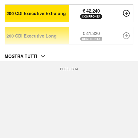
€ 42.240
200 CDI Executive Extralong
CONFRONTA
€ 41.320
200 CDI Executive Long
CONFRONTA
MOSTRA TUTTI
PUBBLICITÀ