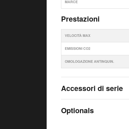
MARCE
Prestazioni
VELOCITÀ MAX
EMISSIONI CO2
OMOLOGAZIONE ANTINQUIN.
Accessori di serie
Optionals