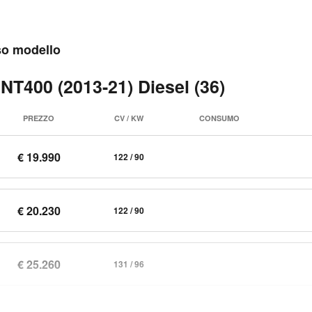
sso modello
 NT400 (2013-21) Diesel (36)
PREZZO
CV / KW
CONSUMO
€ 19.990
122 / 90
€ 20.230
122 / 90
€ 25.260
131 / 96