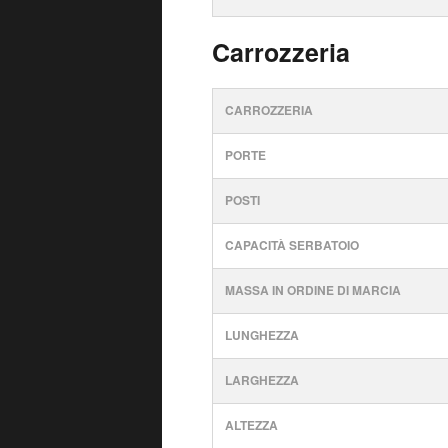
Carrozzeria
CARROZZERIA
PORTE
POSTI
CAPACITÀ SERBATOIO
MASSA IN ORDINE DI MARCIA
LUNGHEZZA
LARGHEZZA
ALTEZZA