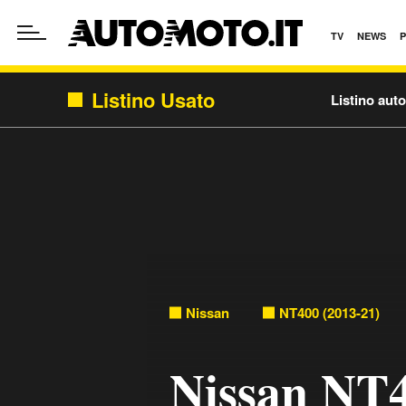
TV
NEWS
Listino Usato
Listino aut
Nissan
NT400 (2013-21)
Nissan NT