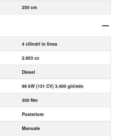
250 cm
4 cilindri in linea
2.953 cc
Diesel
96 kW (131 CV) 3,400 giri/min
300 Nm
Posteriore
Manuale