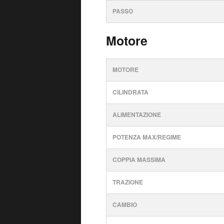
PASSO
Motore
MOTORE
CILINDRATA
ALIMENTAZIONE
POTENZA MAX/REGIME
COPPIA MASSIMA
TRAZIONE
CAMBIO