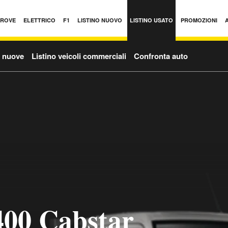
PROVE
ELETTRICO
F1
LISTINO NUOVO
LISTINO USATO
PROMOZIONI
o nuove
Listino veicoli commerciali
Confronta auto
400 Cabstar