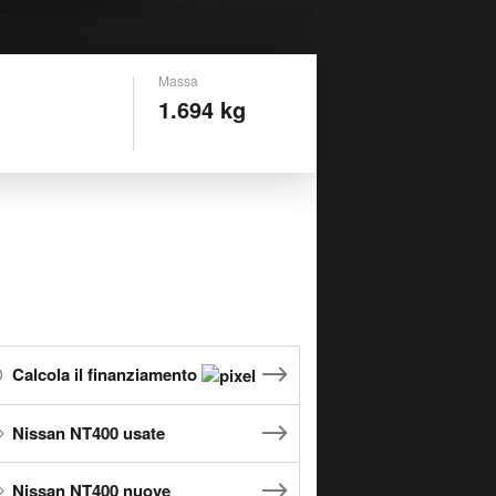
Massa
1.694 kg
Calcola il finanziamento
Nissan NT400 usate
Nissan NT400 nuove