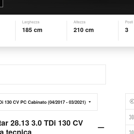
Larghezza
Altezza
Posti
185 cm
210 cm
3
ar 28.13 3.0 TDi 130 CV
a tecnica