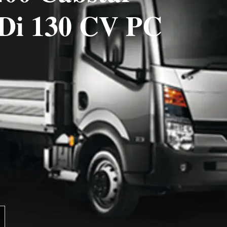
TDi 130 CV PC