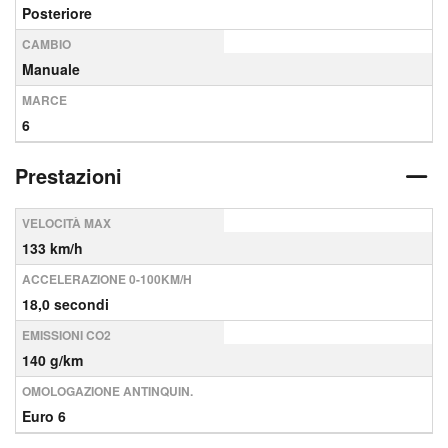
Posteriore
CAMBIO
Manuale
MARCE
6
Prestazioni
VELOCITÀ MAX
133 km/h
ACCELERAZIONE 0-100KM/H
18,0 secondi
EMISSIONI CO2
140 g/km
OMOLOGAZIONE ANTINQUIN.
Euro 6