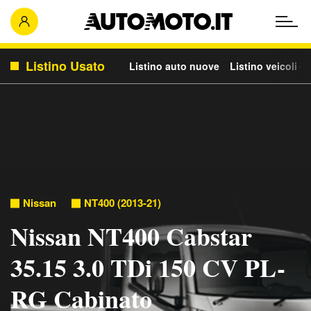
Listino Usato
Listino auto nuove
Listino veicoli c
Nissan
NT400 (2013-21)
Nissan NT400 Cabstar
35.15 3.0 TDi 150 CV PL-
RG Cabinato