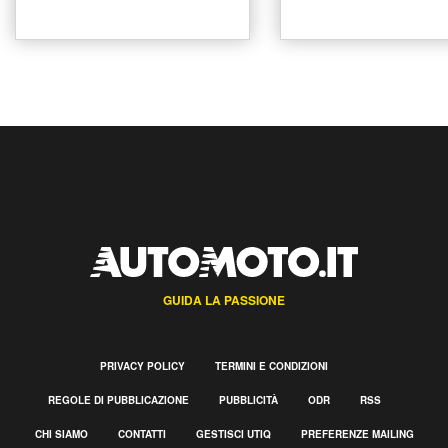
GUIDA LA PASSIONE
PRIVACY POLICY
TERMINI E CONDIZIONI
REGOLE DI PUBBLICAZIONE
PUBBLICITÀ
ODR
RSS
CHI SIAMO
CONTATTI
GESTISCI UTIQ
PREFERENZE MAILING