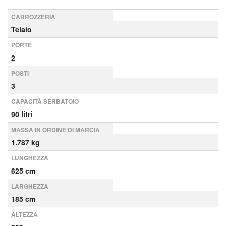
CARROZZERIA
Telaio
PORTE
2
POSTI
3
CAPACITÀ SERBATOIO
90 litri
MASSA IN ORDINE DI MARCIA
1.787 kg
LUNGHEZZA
625 cm
LARGHEZZA
185 cm
ALTEZZA