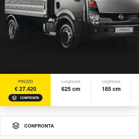
PREZZO
Lunghezza
Larghezza
€ 27.420
625 cm
185 cm
CONFRONTA
CONFRONTA