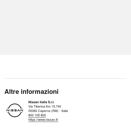
Altre informazioni
Nissan Italia S.r.l.
Via Tiberina Km 15,740
00060 Caperna (RM) - Italia
800 105 800
https://www.nissan.it/