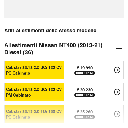
Altri allestimenti dello stesso modello
Allestimenti Nissan NT400 (2013-21)
Diesel (36)
Cabstar 28.12 2.5 dCi 122 CV
€ 19.990
PC Cabinato
CONFRONTA
Cabstar 28.12 2.5 dCi 122 CV
€ 20.230
PM Cabinato
CONFRONTA
Cabstar 28.13 3.0 TDi 130 CV
€ 25.260
PC Cabinato
CONFRONTA