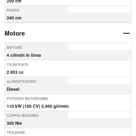
209 cm
PASSO
340 cm
Motore
MOTORE
4 cilindri in linea
CILINDRATA
2.953 cc
ALIMENTAZIONE
Diesel
POTENZA MAX/REGIME
110 kW (150 CV) 3,400 giri/min
COPPIA MASSIMA
350 Nm
TRAZIONE