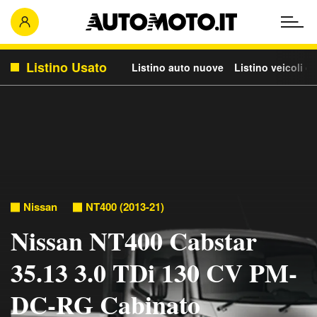
Listino Usato
Listino auto nuove
Listino veicoli c
Nissan
NT400 (2013-21)
Nissan NT400 Cabstar
35.13 3.0 TDi 130 CV PM-
DC-RG Cabinato