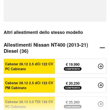
Altri allestimenti dello stesso modello
Allestimenti Nissan NT400 (2013-21)
Diesel (36)
Cabstar 28.12 2.5 dCi 122 CV
€ 19.990
PC Cabinato
CONFRONTA
Cabstar 28.12 2.5 dCi 122 CV
€ 20.230
PM Cabinato
CONFRONTA
Cabstar 28.13 3.0 TDi 130 CV
€ 25.260
PC Cabinato
CONFRONTA