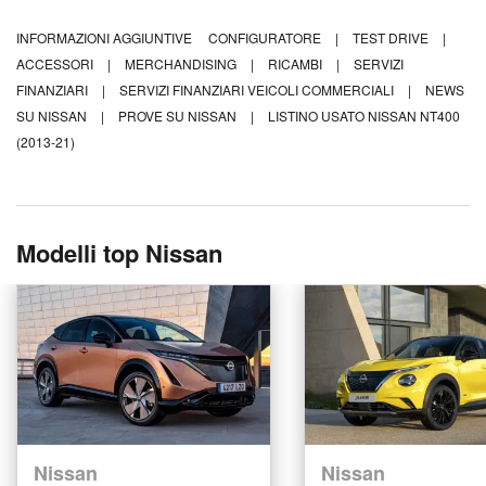
INFORMAZIONI AGGIUNTIVE
CONFIGURATORE
|
TEST DRIVE
|
ACCESSORI
|
MERCHANDISING
|
RICAMBI
|
SERVIZI
FINANZIARI
|
SERVIZI FINANZIARI VEICOLI COMMERCIALI
|
NEWS
SU NISSAN
|
PROVE SU NISSAN
|
LISTINO USATO NISSAN NT400
(2013-21)
Modelli top Nissan
Nissan
Nissan