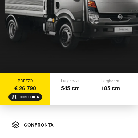
PREZZO
Lunghezza
Larghezza
€ 26.790
545 cm
185 cm
CONFRONTA
CONFRONTA