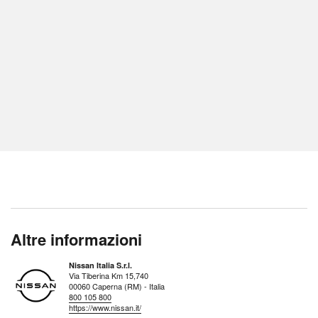
Altre informazioni
Nissan Italia S.r.l.
Via Tiberina Km 15,740
00060 Caperna (RM) - Italia
800 105 800
https://www.nissan.it/