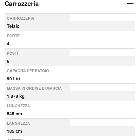
Carrozzeria
CARROZZERIA
Telaio
PORTE
4
POSTI
6
CAPACITÀ SERBATOIO
90 litri
MASSA IN ORDINE DI MARCIA
1.878 kg
LUNGHEZZA
545 cm
LARGHEZZA
185 cm