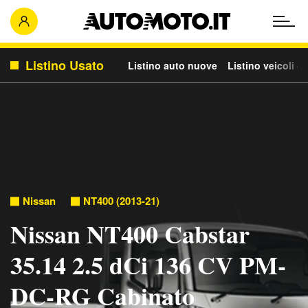
Listino Usato
Listino auto nuove
Listino veicoli c
Nissan
NT400 (2013-21)
Nissan NT400 Cabstar
35.14 2.5 dCi 136 CV PM-
DC-RG Cabinato