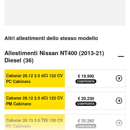
Altri allestimenti dello stesso modello
Allestimenti Nissan NT400 (2013-21)
Diesel (36)
Cabstar 28.12 2.5 dCi 122 CV
€ 19.990
PC Cabinato
CONFRONTA
Cabstar 28.12 2.5 dCi 122 CV
€ 20.230
PM Cabinato
CONFRONTA
Cabstar 28.13 3.0 TDi 130 CV
€ 25.260
PC Cabinato
CONFRONTA