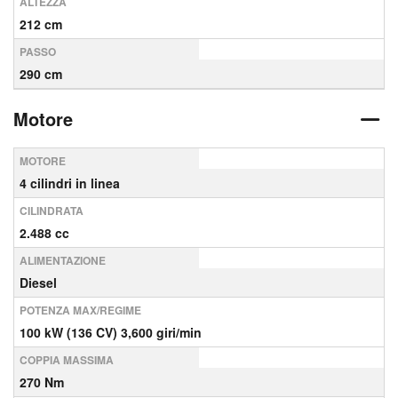
ALTEZZA
212 cm
PASSO
290 cm
Motore
MOTORE
4 cilindri in linea
CILINDRATA
2.488 cc
ALIMENTAZIONE
Diesel
POTENZA MAX/REGIME
100 kW (136 CV) 3,600 giri/min
COPPIA MASSIMA
270 Nm