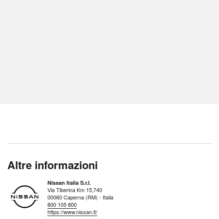
Altre informazioni
Nissan Italia S.r.l.
Via Tiberina Km 15,740
00060 Caperna (RM) - Italia
800 105 800
https://www.nissan.it/