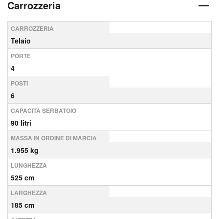
Carrozzeria
CARROZZERIA
Telaio
PORTE
4
POSTI
6
CAPACITÀ SERBATOIO
90 litri
MASSA IN ORDINE DI MARCIA
1.955 kg
LUNGHEZZA
525 cm
LARGHEZZA
185 cm