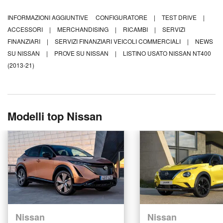
INFORMAZIONI AGGIUNTIVE
CONFIGURATORE
|
TEST DRIVE
|
ACCESSORI
|
MERCHANDISING
|
RICAMBI
|
SERVIZI
FINANZIARI
|
SERVIZI FINANZIARI VEICOLI COMMERCIALI
|
NEWS
SU NISSAN
|
PROVE SU NISSAN
|
LISTINO USATO NISSAN NT400
(2013-21)
Modelli top Nissan
Nissan
Nissan