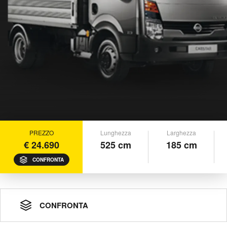
PREZZO
Lunghezza
Larghezza
€ 24.690
525 cm
185 cm
CONFRONTA
CONFRONTA