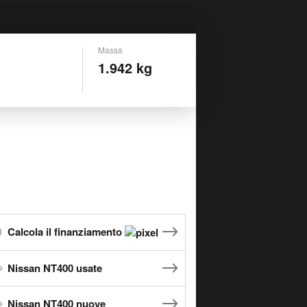
Massa
1.942 kg
Calcola il finanziamento
Nissan NT400 usate
Nissan NT400 nuove