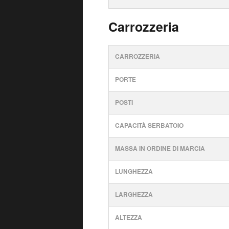
Carrozzeria
CARROZZERIA
PORTE
POSTI
CAPACITÀ SERBATOIO
MASSA IN ORDINE DI MARCIA
LUNGHEZZA
LARGHEZZA
ALTEZZA