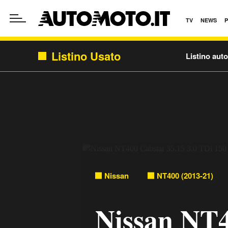
TV
NEWS
Listino Usato
Listino aut
Nissan
NT400 (2013-21)
Nissan NT