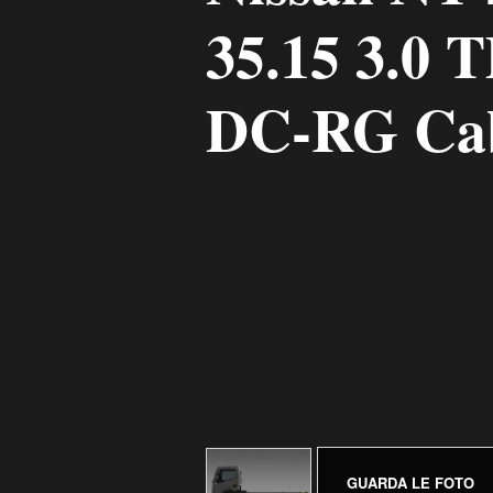
35.15 3.0 
DC-RG Cab
GUARDA LE FOTO