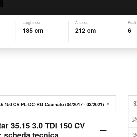
Larghezza
Altezza
Posti
185 cm
212 cm
6
ar 35.15 3.0 TDi 150 CV
 scheda tecnica