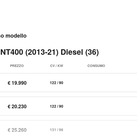
sso modello
 NT400 (2013-21) Diesel (36)
PREZZO
CV / KW
CONSUMO
€ 19.990
122 / 90
€ 20.230
122 / 90
€ 25.260
131 / 96