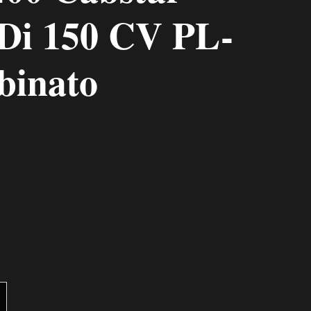
TDi 150 CV PL-
inato