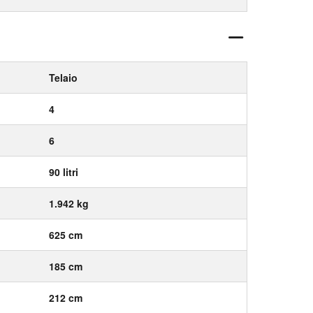
Telaio
4
6
90 litri
1.942 kg
625 cm
185 cm
212 cm