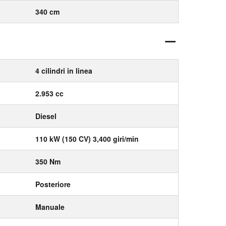
340 cm
4 cilindri in linea
2.953 cc
Diesel
110 kW (150 CV) 3,400 giri/min
350 Nm
Posteriore
Manuale