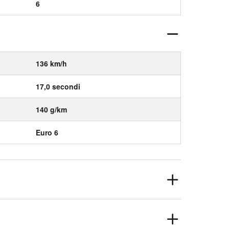
6
136 km/h
17,0 secondi
140 g/km
Euro 6