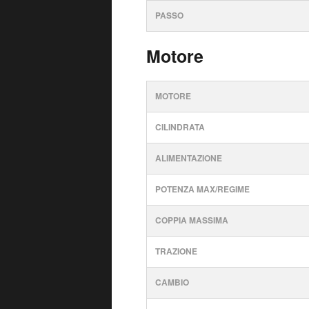
PASSO
Motore
MOTORE
CILINDRATA
ALIMENTAZIONE
POTENZA MAX/REGIME
COPPIA MASSIMA
TRAZIONE
CAMBIO