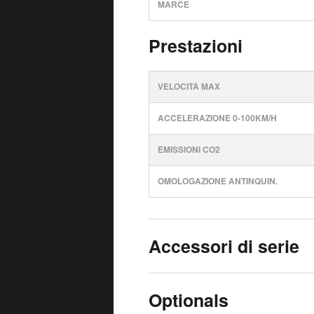
MARCE
Prestazioni
VELOCITÀ MAX
ACCELERAZIONE 0-100KM/H
EMISSIONI CO2
OMOLOGAZIONE ANTINQUIN.
Accessori di serie
Optionals