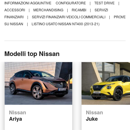
INFORMAZIONI AGGIUNTIVE
CONFIGURATORE
|
TEST DRIVE
|
ACCESSORI
|
MERCHANDISING
|
RICAMBI
|
SERVIZI
FINANZIARI
|
SERVIZI FINANZIARI VEICOLI COMMERCIALI
|
PROVE
SU NISSAN
|
LISTINO USATO NISSAN NT400 (2013-21)
Modelli top Nissan
Nissan
Nissan
Ariya
Juke