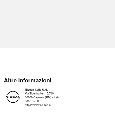
Altre informazioni
Nissan Italia S.r.l.
Via Tiberina Km 15,740
00060 Caperna (RM) - Italia
800 105 800
https://www.nissan.it/