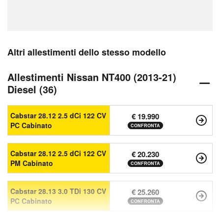
Altri allestimenti dello stesso modello
Allestimenti Nissan NT400 (2013-21)
Diesel (36)
Cabstar 28.12 2.5 dCi 122 CV
€ 19.990
PC Cabinato
CONFRONTA
Cabstar 28.12 2.5 dCi 122 CV
€ 20.230
PM Cabinato
CONFRONTA
Cabstar 28.13 3.0 TDi 130 CV
€ 25.260
PC Cabinato
CONFRONTA