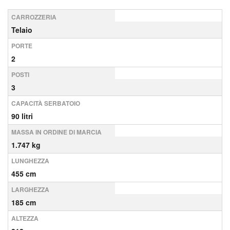
CARROZZERIA
Telaio
PORTE
2
POSTI
3
CAPACITÀ SERBATOIO
90 litri
MASSA IN ORDINE DI MARCIA
1.747 kg
LUNGHEZZA
455 cm
LARGHEZZA
185 cm
ALTEZZA