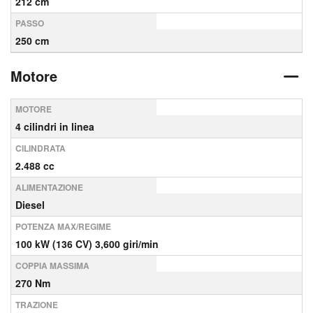
212 cm
PASSO
250 cm
Motore
MOTORE
4 cilindri in linea
CILINDRATA
2.488 cc
ALIMENTAZIONE
Diesel
POTENZA MAX/REGIME
100 kW (136 CV) 3,600 giri/min
COPPIA MASSIMA
270 Nm
TRAZIONE