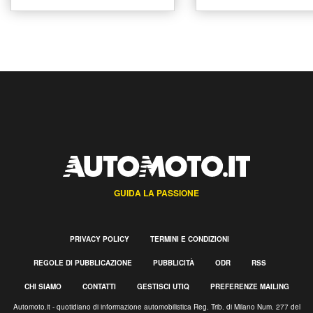
GUIDA LA PASSIONE
PRIVACY POLICY
TERMINI E CONDIZIONI
REGOLE DI PUBBLICAZIONE
PUBBLICITÀ
ODR
RSS
CHI SIAMO
CONTATTI
GESTISCI UTIQ
PREFERENZE MAILING
Automoto.it - quotidiano di informazione automobilistica Reg. Trib. di Milano Num. 277 del