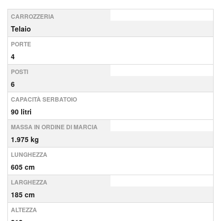
CARROZZERIA
Telaio
PORTE
4
POSTI
6
CAPACITÀ SERBATOIO
90 litri
MASSA IN ORDINE DI MARCIA
1.975 kg
LUNGHEZZA
605 cm
LARGHEZZA
185 cm
ALTEZZA