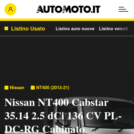
Listino Usato
Listino auto nuove
Listino veicoli c
Nissan
NT400 (2013-21)
Nissan NT400 Cabstar
35.14 2.5 dCi 136 CV PL-
DC-RG Cabinato