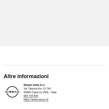
Altre informazioni
Nissan Italia S.r.l.
Via Tiberina Km 15,740
00060 Caperna (RM) - Italia
800 105 800
https://www.nissan.it/