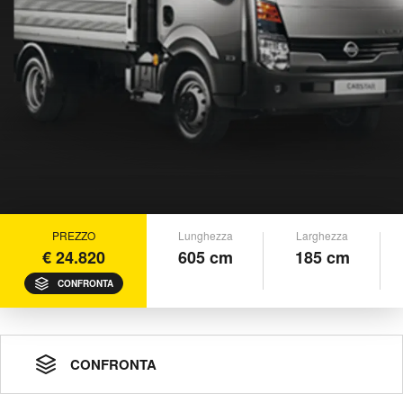
PREZZO
Lunghezza
Larghezza
€ 24.820
605 cm
185 cm
CONFRONTA
CONFRONTA