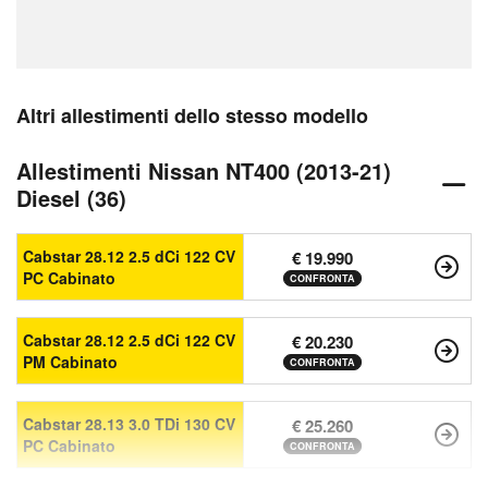
Altri allestimenti dello stesso modello
Allestimenti Nissan NT400 (2013-21)
Diesel (36)
Cabstar 28.12 2.5 dCi 122 CV
€ 19.990
PC Cabinato
CONFRONTA
Cabstar 28.12 2.5 dCi 122 CV
€ 20.230
PM Cabinato
CONFRONTA
Cabstar 28.13 3.0 TDi 130 CV
€ 25.260
PC Cabinato
CONFRONTA