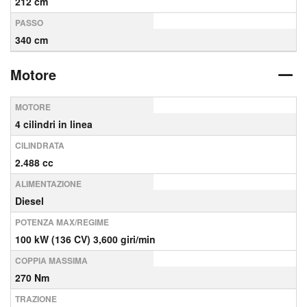
212 cm
PASSO
340 cm
Motore
MOTORE
4 cilindri in linea
CILINDRATA
2.488 cc
ALIMENTAZIONE
Diesel
POTENZA MAX/REGIME
100 kW (136 CV) 3,600 giri/min
COPPIA MASSIMA
270 Nm
TRAZIONE