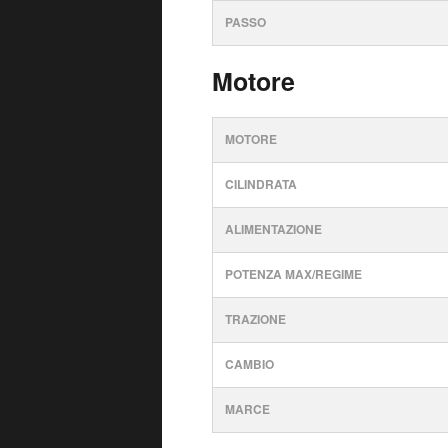
PASSO
Motore
MOTORE
CILINDRATA
ALIMENTAZIONE
POTENZA MAX/REGIME
TRAZIONE
CAMBIO
MARCE