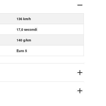
136 km/h
17,0 secondi
140 g/km
Euro 5