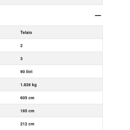
Telaio
2
3
90 litri
1.826 kg
605 cm
185 cm
212 cm