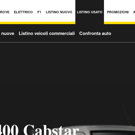
PROVE
ELETTRICO
F1
LISTINO NUOVO
LISTINO USATO
PROMOZIONI
o nuove
Listino veicoli commerciali
Confronta auto
400 Cabstar