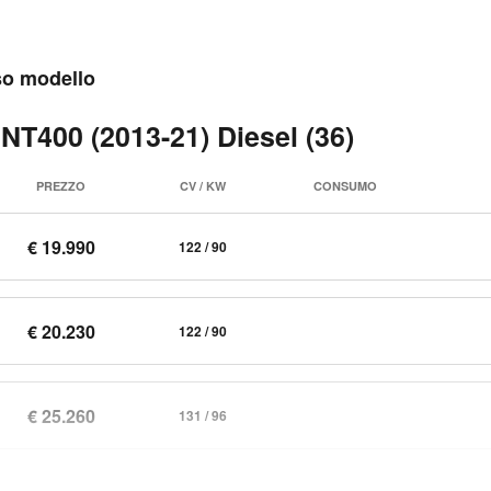
sso modello
 NT400 (2013-21) Diesel (36)
PREZZO
CV / KW
CONSUMO
€ 19.990
122 / 90
€ 20.230
122 / 90
€ 25.260
131 / 96