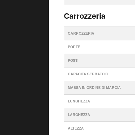
Carrozzeria
CARROZZERIA
PORTE
POSTI
CAPACITÀ SERBATOIO
MASSA IN ORDINE DI MARCIA
LUNGHEZZA
LARGHEZZA
ALTEZZA