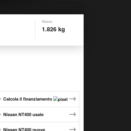
Massa
1.826 kg
Calcola il finanziamento
Nissan NT400 usate
Nissan NT400 nuove