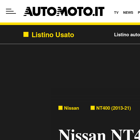
TV
NEWS
Listino Usato
Listino aut
Nissan
NT400 (2013-21)
Nissan NT