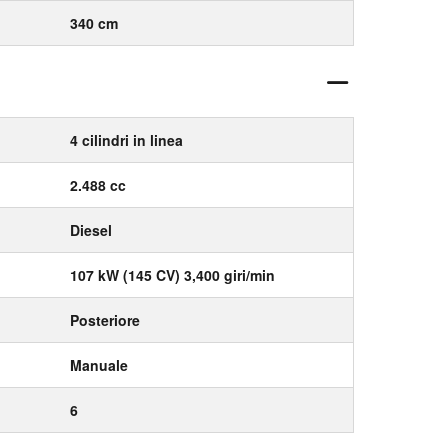
340 cm
4 cilindri in linea
2.488 cc
Diesel
107 kW (145 CV) 3,400 giri/min
Posteriore
Manuale
6