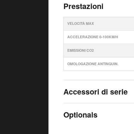
Prestazioni
VELOCITÀ MAX
ACCELERAZIONE 0-100KM/H
EMISSIONI CO2
OMOLOGAZIONE ANTINQUIN.
Accessori di serie
Optionals