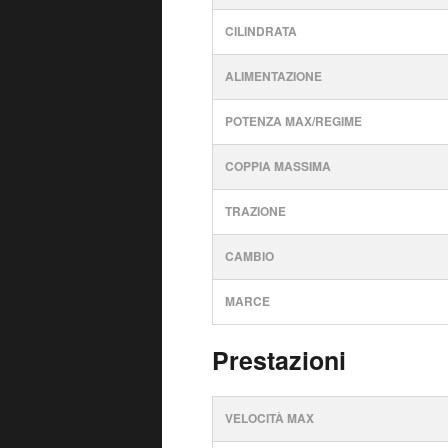
CILINDRATA
ALIMENTAZIONE
POTENZA MAX/REGIME
COPPIA MASSIMA
TRAZIONE
CAMBIO
MARCE
Prestazioni
VELOCITÀ MAX