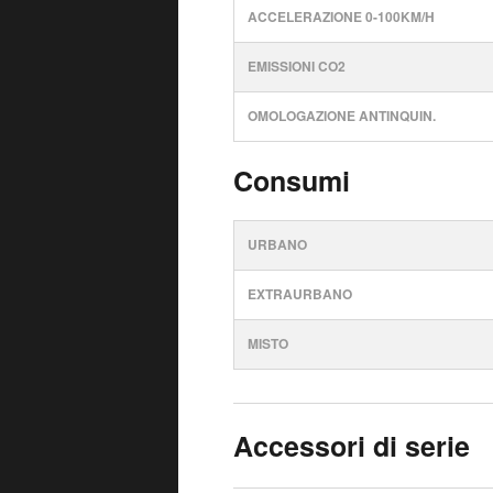
ACCELERAZIONE 0-100KM/H
EMISSIONI CO2
OMOLOGAZIONE ANTINQUIN.
Consumi
URBANO
EXTRAURBANO
MISTO
Accessori di serie