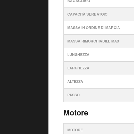
BAGAGLIAIO
CAPACITÀ SERBATOIO
MASSA IN ORDINE DI MARCIA
MASSA RIMORCHIABILE MAX
LUNGHEZZA
LARGHEZZA
ALTEZZA
PASSO
Motore
MOTORE