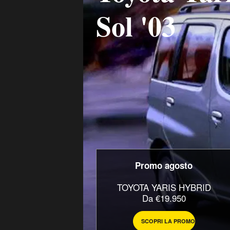
Sol '03
Promo agosto
TOYOTA YARIS HYBRID
Da €19.950
SCOPRI LA PROMO