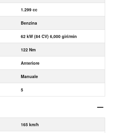
1.299 cc
Benzina
62 kW (84 CV) 6,000 giri/min
122 Nm
Anteriore
Manuale
5
165 km/h