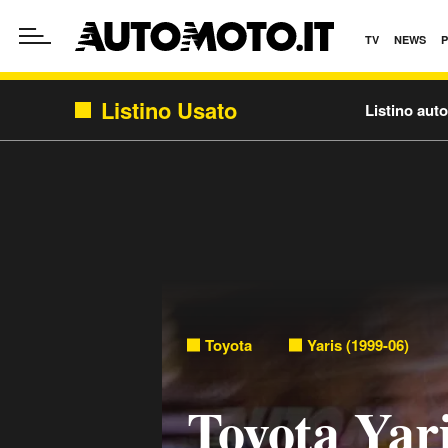
TV
NEWS
Listino Usato
Listino aut
Toyota
Yaris (1999-06)
Toyota Yari