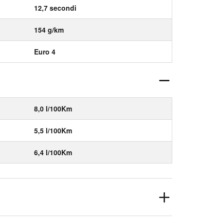
12,7 secondi
154 g/km
Euro 4
8,0 l/100Km
5,5 l/100Km
6,4 l/100Km