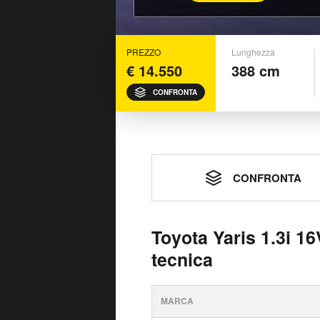
PREZZO
Lunghezza
€ 14.550
388 cm
CONFRONTA
CONFRONTA
Toyota Yaris 1.3i 16
tecnica
MARCA