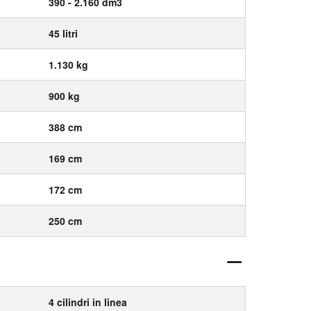
390 - 2.160 dm3
45 litri
1.130 kg
900 kg
388 cm
169 cm
172 cm
250 cm
4 cilindri in linea