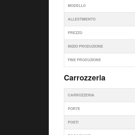
MODELLO
ALLESTIMENTO
PREZZO
INIZIO PRODUZIONE
FINE PRODUZIONE
Carrozzeria
CARROZZERIA
PORTE
POSTI