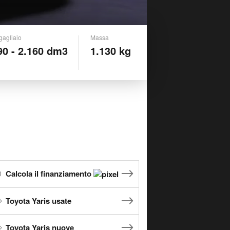
gagliaio
Massa
90 - 2.160 dm3
1.130 kg
Calcola il finanziamento
Toyota Yaris usate
Toyota Yaris nuove