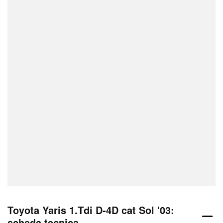
Toyota Yaris 1.Tdi D-4D cat Sol '03:
scheda tecnica