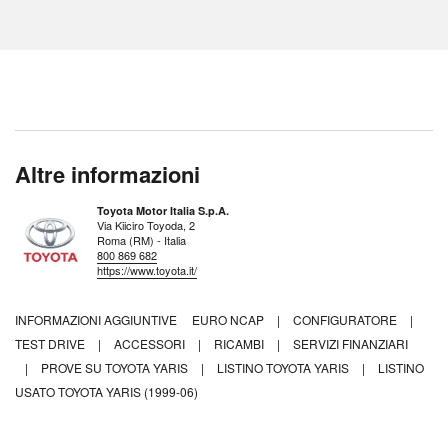
Altre informazioni
Toyota Motor Italia S.p.A.
Via Kiiciro Toyoda, 2
Roma (RM) - Italia
800 869 682
https://www.toyota.it/
INFORMAZIONI AGGIUNTIVE
EURO NCAP
|
CONFIGURATORE
|
TEST DRIVE
|
ACCESSORI
|
RICAMBI
|
SERVIZI FINANZIARI
|
PROVE SU TOYOTA YARIS
|
LISTINO TOYOTA YARIS
|
LISTINO
USATO TOYOTA YARIS (1999-06)