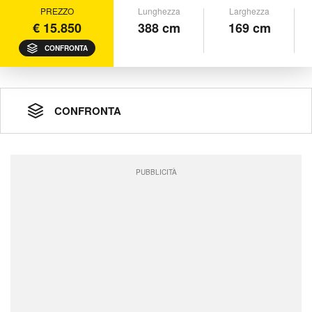
PREZZO
Lunghezza
Larghezza
€ 15.850
388 cm
169 cm
CONFRONTA
CONFRONTA
PUBBLICITÀ