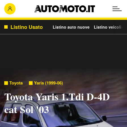
Listino Usato
Listino auto nuove
Listino veicoli c
Toyota
Yaris (1999-06)
Toyota Yaris 1.Tdi D-4D
cat Sol '03