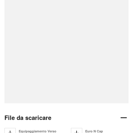
File da scaricare
Equipaggiamento Verso
Euro N Cap