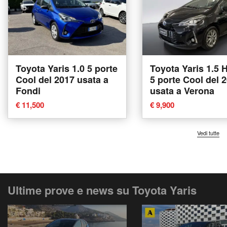
Toyota Yaris 1.0 5 porte
Toyota Yaris 1.5 
Cool del 2017 usata a
5 porte Cool del 
Fondi
usata a Verona
€ 11,500
€ 9,900
Vedi tutte
Ultime prove e news su Toyota Yaris