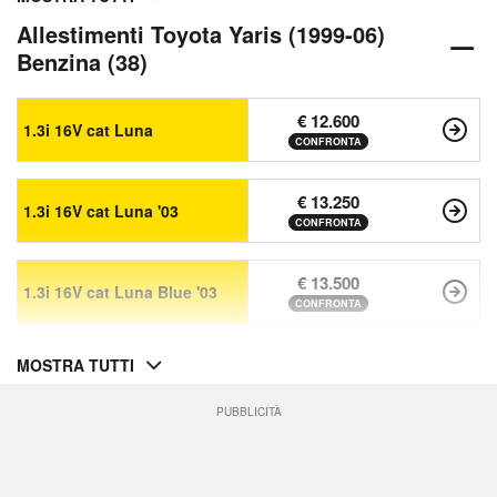
Allestimenti Toyota Yaris (1999-06)
Benzina (38)
€ 12.600
1.3i 16V cat Luna
CONFRONTA
€ 13.250
1.3i 16V cat Luna '03
CONFRONTA
€ 13.500
1.3i 16V cat Luna Blue '03
CONFRONTA
MOSTRA TUTTI
PUBBLICITÀ