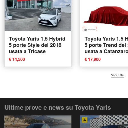
Toyota Yaris 1.5 Hybrid
Toyota Yaris 1.5 
5 porte Style del 2018
5 porte Trend del
usata a Tricase
usata a Catanzar
€ 14,500
€ 17,900
Vedi tutte
Ultime prove e news su Toyota Yaris