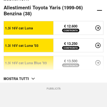
Allestimenti Toyota Yaris (1999-06)
Benzina (38)
€ 12.600
1.3i 16V cat Luna
CONFRONTA
€ 13.250
1.3i 16V cat Luna '03
CONFRONTA
€ 13.500
1.3i 16V cat Luna Blue '03
CONFRONTA
MOSTRA TUTTI
PUBBLICITÀ