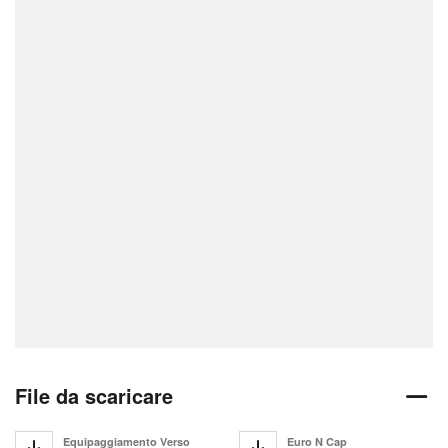
File da scaricare
Equipaggiamento Verso
Euro N Cap