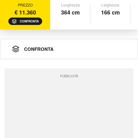
PREZZO
Lunghezza
Larghezza
€ 11.360
364 cm
166 cm
CONFRONTA
CONFRONTA
PUBBLICITÀ