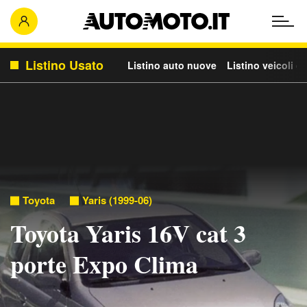
Listino Usato
Listino auto nuove
Listino veicoli c
Toyota
Yaris (1999-06)
Toyota Yaris 16V cat 3
porte Expo Clima