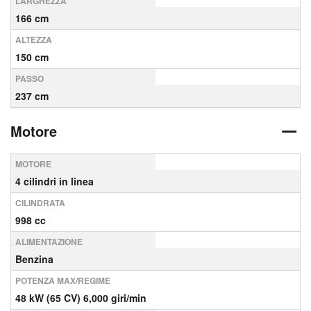
LARGHEZZA
166 cm
ALTEZZA
150 cm
PASSO
237 cm
Motore
MOTORE
4 cilindri in linea
CILINDRATA
998 cc
ALIMENTAZIONE
Benzina
POTENZA MAX/REGIME
48 kW (65 CV) 6,000 giri/min