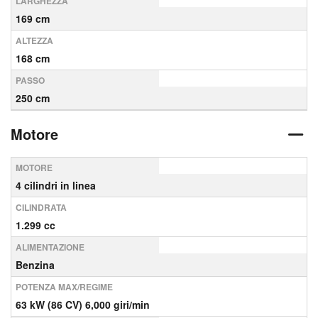
LARGHEZZA
169 cm
ALTEZZA
168 cm
PASSO
250 cm
Motore
MOTORE
4 cilindri in linea
CILINDRATA
1.299 cc
ALIMENTAZIONE
Benzina
POTENZA MAX/REGIME
63 kW (86 CV) 6,000 giri/min