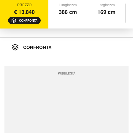
PREZZO
Lunghezza
Larghezza
€ 13.840
386 cm
169 cm
CONFRONTA
CONFRONTA
PUBBLICITÀ