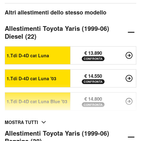
Altri allestimenti dello stesso modello
Allestimenti Toyota Yaris (1999-06)
Diesel (22)
€ 13.890
1.Tdi D-4D cat Luna
CONFRONTA
€ 14.550
1.Tdi D-4D cat Luna '03
CONFRONTA
€ 14.800
1.Tdi D-4D cat Luna Blue '03
CONFRONTA
MOSTRA TUTTI
Allestimenti Toyota Yaris (1999-06)
Benzina (38)