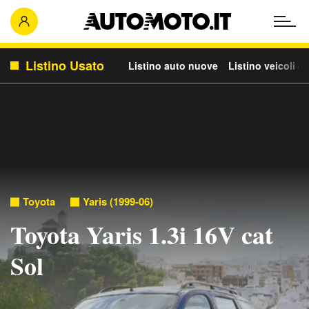
Listino Usato
Listino auto nuove
Listino veicoli c
Toyota
Yaris (1999-06)
Toyota Yaris 1.3i 16V cat
Sol