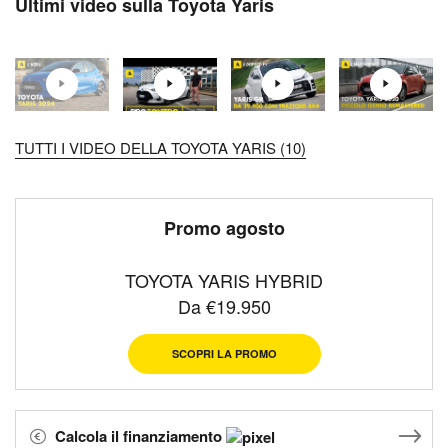
Ultimi video sulla Toyota Yaris
TUTTI I VIDEO DELLA TOYOTA YARIS (10)
Promo agosto
TOYOTA YARIS HYBRID
Da €19.950
SCOPRI LA PROMO
Calcola il finanziamento