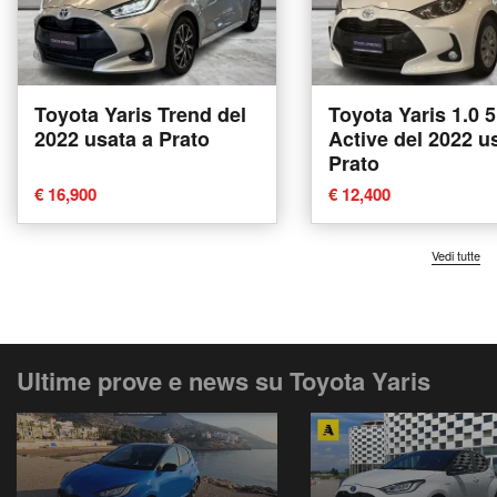
Toyota Yaris Trend del
Toyota Yaris 1.0 5
2022 usata a Prato
Active del 2022 u
Prato
€ 16,900
€ 12,400
Vedi tutte
Ultime prove e news su Toyota Yaris