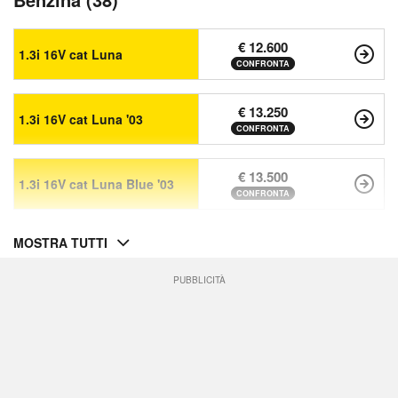
€ 12.600
1.3i 16V cat Luna
CONFRONTA
€ 13.250
1.3i 16V cat Luna '03
CONFRONTA
€ 13.500
1.3i 16V cat Luna Blue '03
CONFRONTA
MOSTRA TUTTI
PUBBLICITÀ