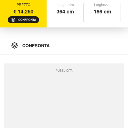
PREZZO
Lunghezza
Larghezza
€ 14.250
364 cm
166 cm
CONFRONTA
CONFRONTA
PUBBLICITÀ