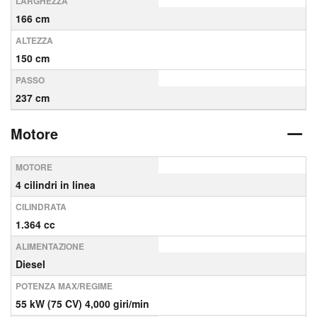
LARGHEZZA
166 cm
ALTEZZA
150 cm
PASSO
237 cm
Motore
MOTORE
4 cilindri in linea
CILINDRATA
1.364 cc
ALIMENTAZIONE
Diesel
POTENZA MAX/REGIME
55 kW (75 CV) 4,000 giri/min