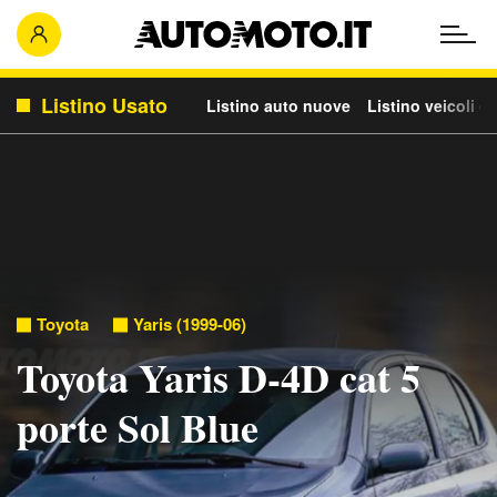
Listino Usato
Listino auto nuove
Listino veicoli c
Toyota
Yaris (1999-06)
Toyota Yaris D-4D cat 5
porte Sol Blue