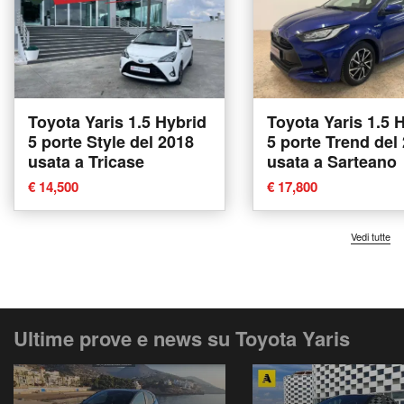
Toyota Yaris 1.5 Hybrid
Toyota Yaris 1.5 
5 porte Style del 2018
5 porte Trend del
usata a Tricase
usata a Sarteano
€ 14,500
€ 17,800
Vedi tutte
Ultime prove e news su Toyota Yaris