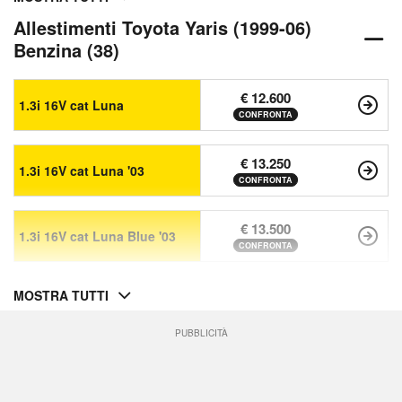
Allestimenti Toyota Yaris (1999-06)
Benzina (38)
€ 12.600
1.3i 16V cat Luna
CONFRONTA
€ 13.250
1.3i 16V cat Luna '03
CONFRONTA
€ 13.500
1.3i 16V cat Luna Blue '03
CONFRONTA
MOSTRA TUTTI
PUBBLICITÀ