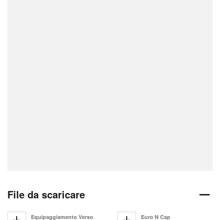
File da scaricare
Equipaggiamento Verso
Euro N Cap