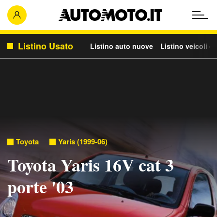
Listino Usato
Listino auto nuove
Listino veicoli c
Toyota
Yaris (1999-06)
Toyota Yaris 16V cat 3
porte '03