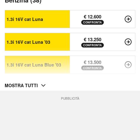
€ 12.600
1.3i 16V cat Luna
CONFRONTA
€ 13.250
1.3i 16V cat Luna '03
CONFRONTA
€ 13.500
1.3i 16V cat Luna Blue '03
CONFRONTA
MOSTRA TUTTI
PUBBLICITÀ