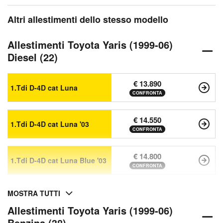
Altri allestimenti dello stesso modello
Allestimenti Toyota Yaris (1999-06)
Diesel (22)
€ 13.890
1.Tdi D-4D cat Luna
CONFRONTA
€ 14.550
1.Tdi D-4D cat Luna '03
CONFRONTA
€ 14.800
1.Tdi D-4D cat Luna Blue '03
CONFRONTA
MOSTRA TUTTI
Allestimenti Toyota Yaris (1999-06)
Benzina (38)