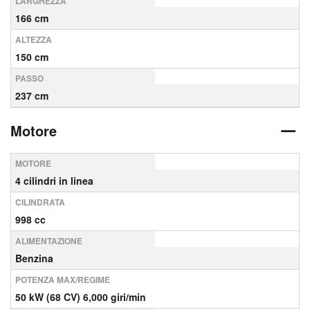
LARGHEZZA
166 cm
ALTEZZA
150 cm
PASSO
237 cm
Motore
MOTORE
4 cilindri in linea
CILINDRATA
998 cc
ALIMENTAZIONE
Benzina
POTENZA MAX/REGIME
50 kW (68 CV) 6,000 giri/min