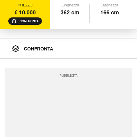
PREZZO
Lunghezza
Larghezza
€ 10.000
362 cm
166 cm
CONFRONTA
CONFRONTA
PUBBLICITÀ