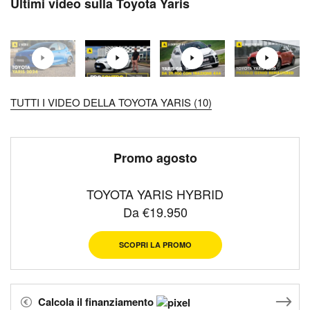
Ultimi video sulla Toyota Yaris
TUTTI I VIDEO DELLA TOYOTA YARIS (10)
Promo agosto
TOYOTA YARIS HYBRID
Da €19.950
SCOPRI LA PROMO
Calcola il finanziamento