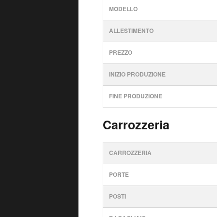
MODELLO
ALLESTIMENTO
PREZZO
INIZIO PRODUZIONE
FINE PRODUZIONE
Carrozzeria
CARROZZERIA
PORTE
POSTI