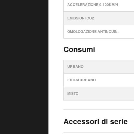
ACCELERAZIONE 0-100KM/H
EMISSIONI CO2
OMOLOGAZIONE ANTINQUIN.
Consumi
URBANO
EXTRAURBANO
MISTO
Accessori di serie