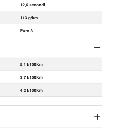
12,6 secondi
113 g/km
Euro 3
5,1 l/100Km
3,7 l/100Km
4,2 l/100Km