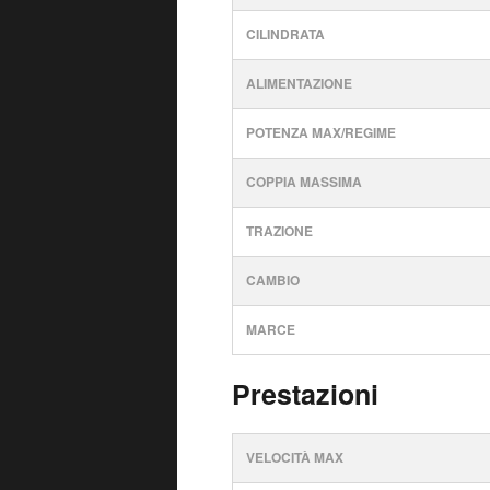
CILINDRATA
ALIMENTAZIONE
POTENZA MAX/REGIME
COPPIA MASSIMA
TRAZIONE
CAMBIO
MARCE
Prestazioni
VELOCITÀ MAX