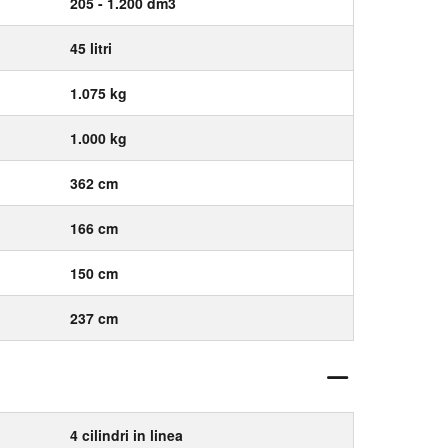
205 - 1.200 dm3
45 litri
1.075 kg
1.000 kg
362 cm
166 cm
150 cm
237 cm
4 cilindri in linea