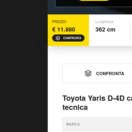
PREZZO
Lunghezza
€ 11.880
362 cm
CONFRONTA
CONFRONTA
Toyota Yaris D-4D c
tecnica
MARCA