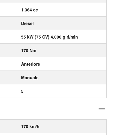
1.364 cc
Diesel
55 kW (75 CV) 4,000 giri/min
170 Nm
Anteriore
Manuale
5
170 km/h