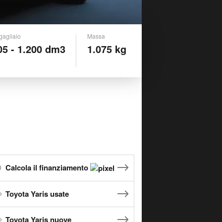
gagliaio
Massa
05 - 1.200 dm3
1.075 kg
Calcola il finanziamento
Toyota Yaris usate
Toyota Yaris nuove