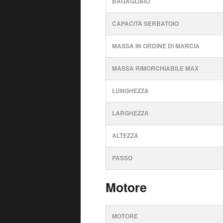
BAGAGLIAIO
CAPACITÀ SERBATOIO
MASSA IN ORDINE DI MARCIA
MASSA RIMORCHIABILE MAX
LUNGHEZZA
LARGHEZZA
ALTEZZA
PASSO
Motore
MOTORE