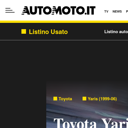
TV
NEWS
Listino Usato
Listino aut
Toyota
Yaris (1999-06)
Toyota Yar