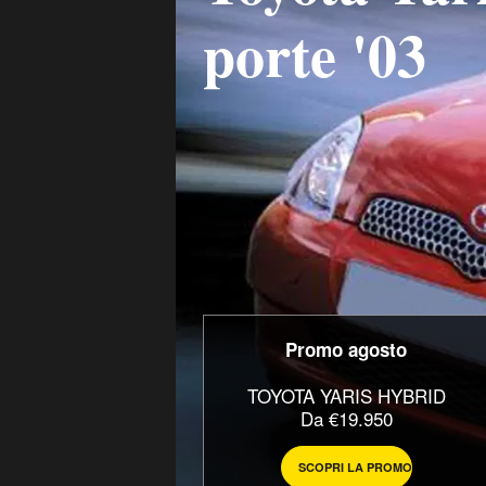
porte '03
Promo agosto
TOYOTA YARIS HYBRID
Da €19.950
SCOPRI LA PROMO