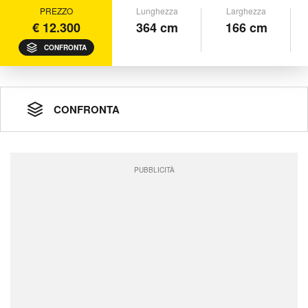
PREZZO
Lunghezza
Larghezza
€ 12.300
364 cm
166 cm
CONFRONTA
CONFRONTA
PUBBLICITÀ