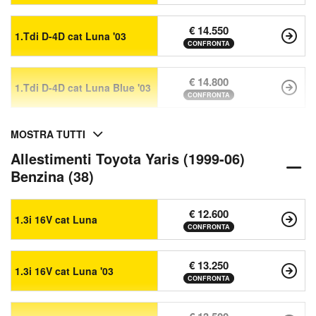
€ 14.550
1.Tdi D-4D cat Luna '03
CONFRONTA
€ 14.800
1.Tdi D-4D cat Luna Blue '03
CONFRONTA
MOSTRA TUTTI
Allestimenti Toyota Yaris (1999-06)
Benzina (38)
€ 12.600
1.3i 16V cat Luna
CONFRONTA
€ 13.250
1.3i 16V cat Luna '03
CONFRONTA