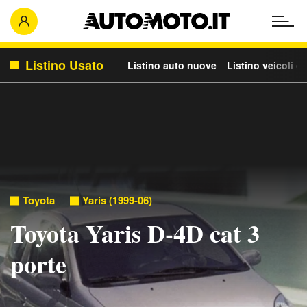
Listino Usato
Listino auto nuove
Listino veicoli c
Toyota
Yaris (1999-06)
Toyota Yaris D-4D cat 3
porte