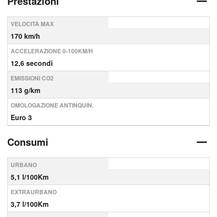
Prestazioni
VELOCITÀ MAX
170 km/h
ACCELERAZIONE 0-100KM/H
12,6 secondi
EMISSIONI CO2
113 g/km
OMOLOGAZIONE ANTINQUIN.
Euro 3
Consumi
URBANO
5,1 l/100Km
EXTRAURBANO
3,7 l/100Km