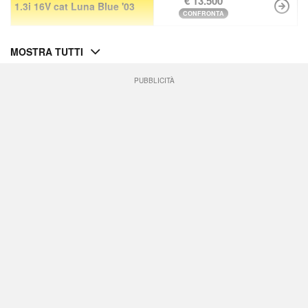
€ 13.500
1.3i 16V cat Luna Blue '03
CONFRONTA
MOSTRA TUTTI
PUBBLICITÀ