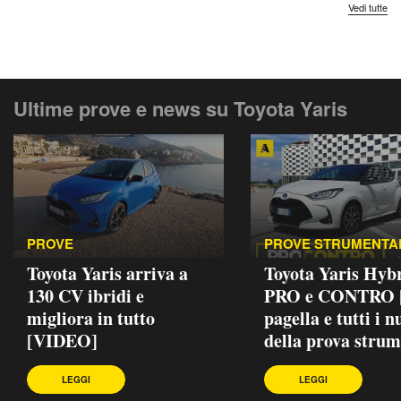
Vedi tutte
Ultime prove e news su Toyota Yaris
PROVE
PROVE STRUMENTA
Toyota Yaris arriva a
Toyota Yaris Hybr
130 CV ibridi e
PRO e CONTRO |
migliora in tutto
pagella e tutti i 
[VIDEO]
della prova strum
LEGGI
LEGGI