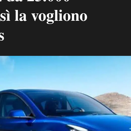
sì la vogliono
s