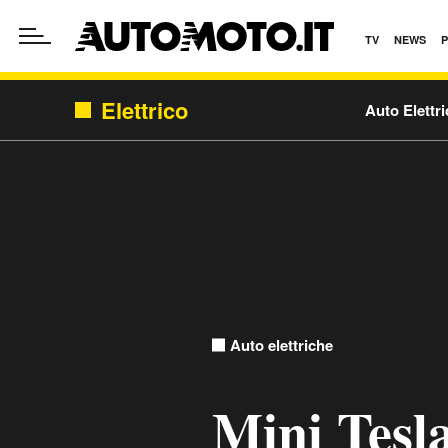
TV
NEWS
Elettrico
Auto Elettr
Auto elettriche
Mini Tesl