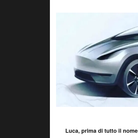
L
uca, prima di tutto il nom