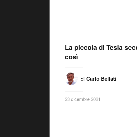
La piccola di Tesla sec
così
di
Carlo Bellati
23 dicembre 2021