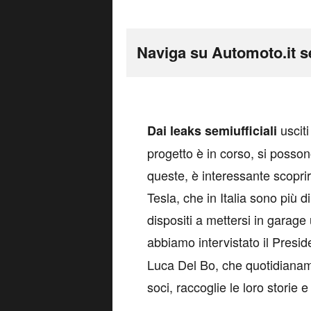
Naviga su Automoto.it s
usciti
D
ai leaks semiufficiali
progetto è in corso, si posso
queste, è interessante scoprire
Tesla, che in Italia sono più 
dispositi a mettersi in garage 
abbiamo intervistato il Presi
Luca Del Bo, che quotidianamen
soci, raccoglie le loro storie e