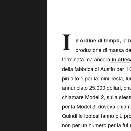
I
le 
n ordine di tempo,
produzione di massa del
terminata ma ancora
in attes
della fabbrica di Austin per i
più alto è per la mini-Tesla, 
annunciato 25.000 dollari, che
chiamare Model 2, sulla stes
per la Model 3: doveva chiama
Quindi le ipotesi fanno più pr
non per un numero per la futu