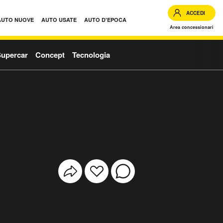
ACCEDI
AUTO NUOVE
AUTO USATE
AUTO D'EPOCA
Area concessionari
upercar
Concept
Tecnologia