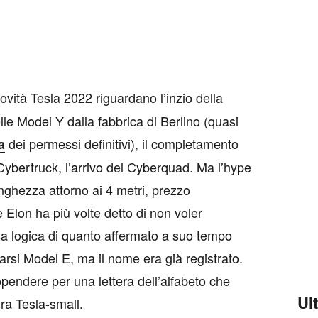
novità Tesla 2022 riguardano l’inzio della
le Model Y dalla fabbrica di Berlino (quasi
dei permessi definitivi), il completamento
a
l Cybertruck, l’arrivo del Cyberquad. Ma l’hype
lunghezza attorno ai 4 metri, prezzo
 Elon ha più volte detto di non voler
sa logica di quanto affermato a suo tempo
rsi Model E, ma il nome era già registrato.
opendere per una lettera dell’alfabeto che
Ul
ra Tesla-small.