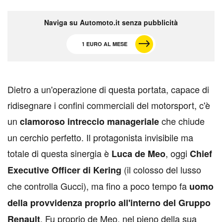
Naviga su Automoto.it senza pubblicità
1 EURO AL MESE
D
ietro a un'operazione di questa portata, capace di
ridisegnare i confini commerciali del motorsport, c'è
un
che chiude
clamoroso intreccio manageriale
un cerchio perfetto. Il protagonista invisibile ma
totale di questa sinergia è
, oggi
Luca de Meo
Chief
(il colosso del lusso
Executive Officer di Kering
che controlla Gucci), ma fino a poco tempo fa
uomo
della provvidenza proprio all'interno del Gruppo
. Fu proprio de Meo, nel pieno della sua
Renault