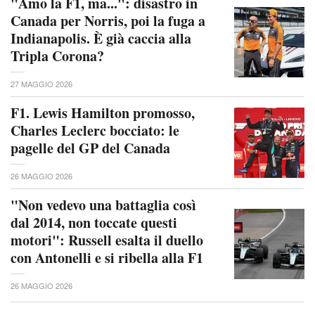
"Amo la F1, ma...": disastro in
Canada per Norris, poi la fuga a
Indianapolis. È già caccia alla
Tripla Corona?
27 MAGGIO 2026
F1. Lewis Hamilton promosso,
Charles Leclerc bocciato: le
pagelle del GP del Canada
26 MAGGIO 2026
"Non vedevo una battaglia così
dal 2014, non toccate questi
motori": Russell esalta il duello
con Antonelli e si ribella alla F1
26 MAGGIO 2026