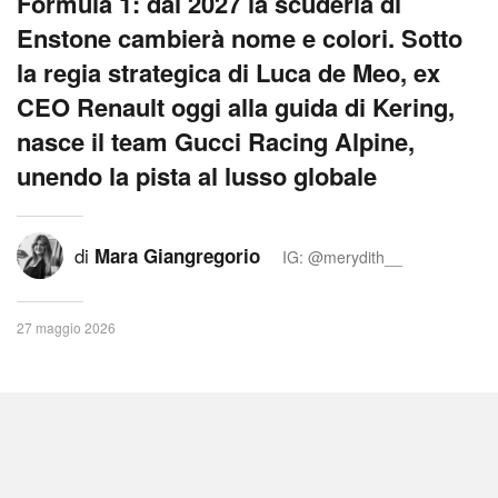
Formula 1: dal 2027 la scuderia di
Enstone cambierà nome e colori. Sotto
la regia strategica di Luca de Meo, ex
CEO Renault oggi alla guida di Kering,
nasce il team Gucci Racing Alpine,
unendo la pista al lusso globale
di
Mara Giangregorio
IG: @merydith__
27 maggio 2026