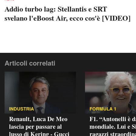
Addio turbo lag: Stellantis e SRT
svelano l'eBoost Air, ecco cos'è [VIDEO]
Articoli correlati
INDUSTRIA
FORMULA 1
Renault, Luca De Meo
F1. “Antonelli è d
lascia per passare al
mondiale. Lui e S
lusso di Kering - Gucci
ragazzi straordin