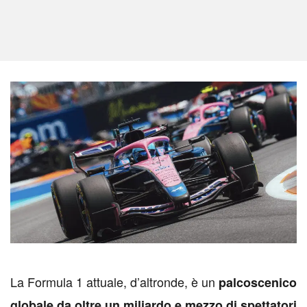
L
a Formula 1 attuale, d’altronde, è un
palcoscenico
globale da oltre un miliardo e mezzo di spettatori