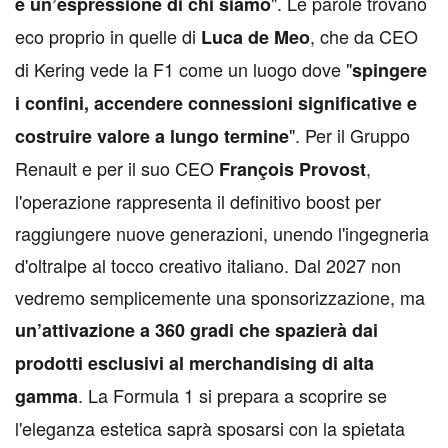
". Le parole trovano
è un’espressione di chi siamo
eco proprio in quelle di
, che da CEO
Luca de Meo
di Kering vede la F1 come un luogo dove "
spingere
i confini, accendere connessioni significative e
". Per il Gruppo
costruire valore a lungo termine
Renault e per il suo CEO
,
François Provost
l'operazione rappresenta il definitivo boost per
raggiungere nuove generazioni, unendo l'ingegneria
d'oltralpe al tocco creativo italiano. Dal 2027 non
vedremo semplicemente una sponsorizzazione, ma
un’attivazione a 360 gradi che spazierà dai
prodotti esclusivi al merchandising di alta
. La Formula 1 si prepara a scoprire se
gamma
l'eleganza estetica saprà sposarsi con la spietata