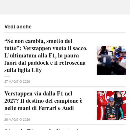
Vedi anche
“Se non cambia, smetto del
tutto”: Verstappen vuota il sacco.
L’ultimatum alla F1, la paura
fuori dal paddock e il retroscena
sulla figlia Lily
27 MAGGIO 2026
Verstappen via dalla F1 nel
2027? Il destino del campione è
nelle mani di Ferrari e Audi
26 MAGGIO 2026