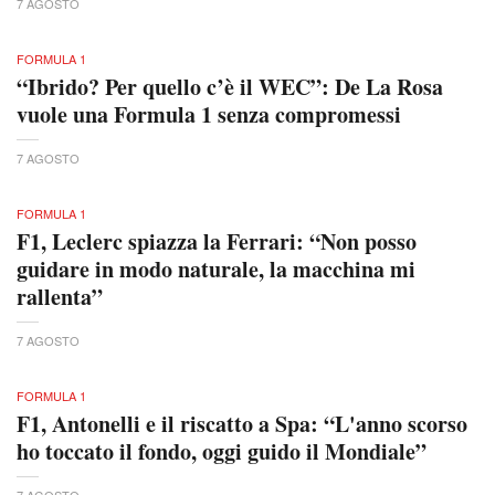
7 AGOSTO
FORMULA 1
“Ibrido? Per quello c’è il WEC”: De La Rosa
vuole una Formula 1 senza compromessi
7 AGOSTO
FORMULA 1
F1, Leclerc spiazza la Ferrari: “Non posso
guidare in modo naturale, la macchina mi
rallenta”
7 AGOSTO
FORMULA 1
F1, Antonelli e il riscatto a Spa: “L'anno scorso
ho toccato il fondo, oggi guido il Mondiale”
7 AGOSTO