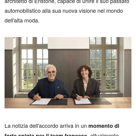
architetto di Enstone, capace di unire il suo passato
automobilistico alla sua nuova visione nel mondo
dell'alta moda.
L
a notizia dell'accordo arriva in un
momento di
, attualmente
forte spinta per il team francese