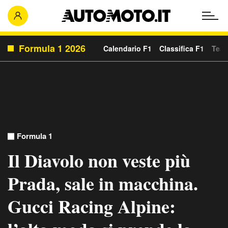
Formula 1 2026
Calendario F1
Classifica F1
Team
Formula 1
Il Diavolo non veste più
Prada, sale in macchina.
Gucci Racing Alpine: