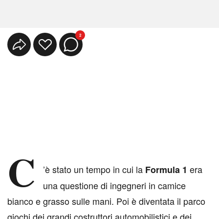
2
C
’è stato un tempo in cui la
era
Formula 1
una questione di ingegneri in camice
bianco e grasso sulle mani. Poi è diventata il parco
giochi dei grandi costruttori automobilistici e dei