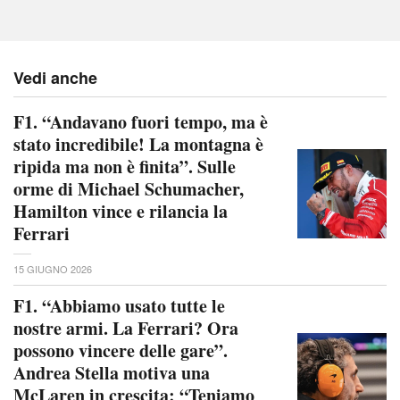
Vedi anche
F1. “Andavano fuori tempo, ma è
stato incredibile! La montagna è
ripida ma non è finita”. Sulle
orme di Michael Schumacher,
Hamilton vince e rilancia la
Ferrari
15 GIUGNO 2026
F1. “Abbiamo usato tutte le
nostre armi. La Ferrari? Ora
possono vincere delle gare”.
Andrea Stella motiva una
McLaren in crescita: “Teniamo