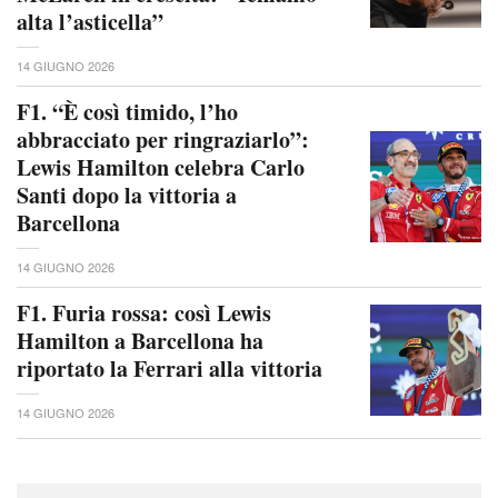
alta l’asticella”
14 GIUGNO 2026
F1. “È così timido, l’ho
abbracciato per ringraziarlo”:
Lewis Hamilton celebra Carlo
Santi dopo la vittoria a
Barcellona
14 GIUGNO 2026
F1. Furia rossa: così Lewis
Hamilton a Barcellona ha
riportato la Ferrari alla vittoria
14 GIUGNO 2026