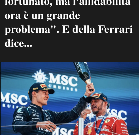
fortunato, ma l'affidabilità
ora è un grande
problema". E della Ferrari
dice...