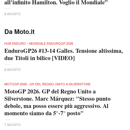
all'infinito Hamilton. Voglio il Mondiale”
6 AGOSTO
Da Moto.it
HUB ENDURO – MONDIALE ENDUROGP 2026
EnduroGP26 #13-14 Galles. Tensione altissima,
due Titoli in bilico [VIDEO]
8 AGOSTO
MOTOGP 2026 - GP DEL REGNO UNITO A SILVERSTONE
MotoGP 2026. GP del Regno Unito a
Silverstone. Marc Márquez: "Stesso punto
debole, ma posso essere più aggressivo. Al
momento siamo da 5°-7° posto"
7 AGOSTO