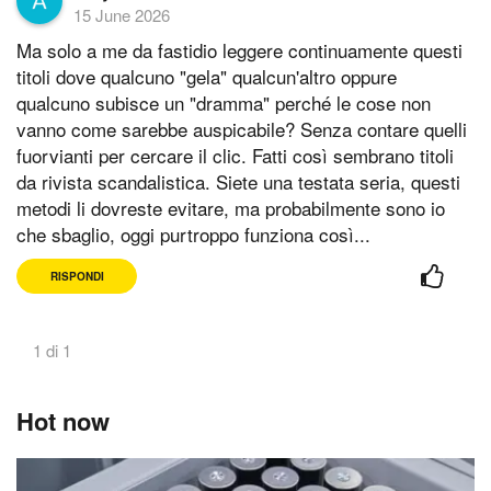
15 June 2026
Ma solo a me da fastidio leggere continuamente questi
titoli dove qualcuno "gela" qualcun'altro oppure
qualcuno subisce un "dramma" perché le cose non
vanno come sarebbe auspicabile? Senza contare quelli
fuorvianti per cercare il clic. Fatti così sembrano titoli
da rivista scandalistica. Siete una testata seria, questi
metodi li dovreste evitare, ma probabilmente sono io
che sbaglio, oggi purtroppo funziona così...
RISPONDI
1 di 1
Hot now