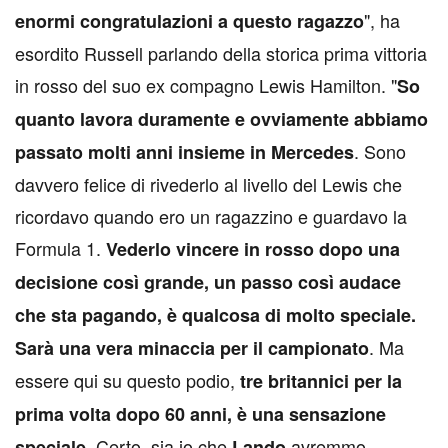
", ha
enormi congratulazioni a questo ragazzo
esordito Russell parlando della storica prima vittoria
in rosso del suo ex compagno Lewis Hamilton. "
So
quanto lavora duramente e ovviamente abbiamo
. Sono
passato molti anni insieme in Mercedes
davvero felice di rivederlo al livello del Lewis che
ricordavo quando ero un ragazzino e guardavo la
Formula 1.
Vederlo vincere in rosso dopo una
decisione così grande, un passo così audace
che sta pagando, è qualcosa di molto speciale.
. Ma
Sarà una vera minaccia per il campionato
essere qui su questo podio,
tre britannici per la
prima volta dopo 60 anni, è una sensazione
. Certo, sia io che
avremmo
speciale
Lando