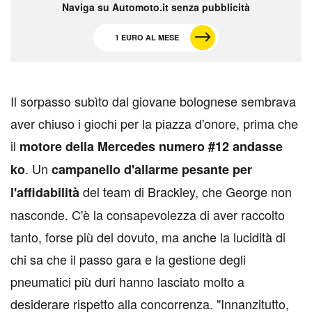
Naviga su Automoto.it senza pubblicità
1 EURO AL MESE
I
l sorpasso subìto dal giovane bolognese sembrava
aver chiuso i giochi per la piazza d'onore, prima che
il
motore della Mercedes numero #12 andasse
. Un
ko
campanello d'allarme pesante per
del team di Brackley, che George non
l'affidabilità
nasconde. C'è la consapevolezza di aver raccolto
tanto, forse più del dovuto, ma anche la lucidità di
chi sa che il passo gara e la gestione degli
pneumatici più duri hanno lasciato molto a
desiderare rispetto alla concorrenza. "Innanzitutto,