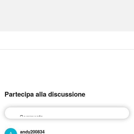
Partecipa alla discussione
andy200834