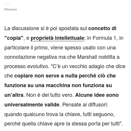
Pirovano
L
a discussione si è poi spostata sul
concetto di
, e
; in Formula 1, in
"copia"
proprietà intellettuale
particolare il primo, viene spesso usato con una
connotazione negativa ma che Marshall nobilita a
processo evolutivo. "C’è un vecchio adagio che dice
che
copiare non serve a nulla perché ciò che
funziona su una macchina non funziona su
. Non è del tutto vero.
un’altra
Alcune idee sono
. Pensate ai diffusori:
universalmente valide
quando qualcuno trova la chiave, tutti seguono,
perché quella chiave apre la stessa porta per tutti".