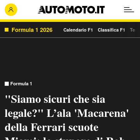
Formula 1 2026
Calendario F1
Classifica F1
Team
Formula 1
"Siamo sicuri che sia
legale?" L’ala 'Macarena'
della Ferrari scuote