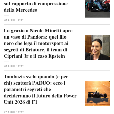
sul rapporto di compressione
della Mercedes
28 APRILE 2026
La grazia a Nicole Minetti apre
un vaso di Pandora: quel filo
nero che lega il motorsport ai
segreti di Briatore, il team di
Cipriani Jr e il caso Epstein
28 APRILE 2026
Tombazis svela quando (e per
chi) scatterà l'ADUO: ecco i
parametri segreti che
decideranno il futuro della Power
Unit 2026 di F1
27 APRILE 2026