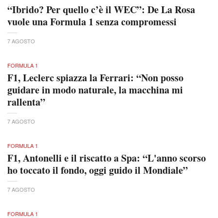
“Ibrido? Per quello c’è il WEC”: De La Rosa
vuole una Formula 1 senza compromessi
7 AGOSTO
FORMULA 1
F1, Leclerc spiazza la Ferrari: “Non posso
guidare in modo naturale, la macchina mi
rallenta”
7 AGOSTO
FORMULA 1
F1, Antonelli e il riscatto a Spa: “L'anno scorso
ho toccato il fondo, oggi guido il Mondiale”
7 AGOSTO
FORMULA 1