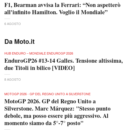
F1, Bearman avvisa la Ferrari: “Non aspetterò
all'infinito Hamilton. Voglio il Mondiale”
6 AGOSTO
Da Moto.it
HUB ENDURO – MONDIALE ENDUROGP 2026
EnduroGP26 #13-14 Galles. Tensione altissima,
due Titoli in bilico [VIDEO]
8 AGOSTO
MOTOGP 2026 - GP DEL REGNO UNITO A SILVERSTONE
MotoGP 2026. GP del Regno Unito a
Silverstone. Marc Márquez: "Stesso punto
debole, ma posso essere più aggressivo. Al
momento siamo da 5°-7° posto"