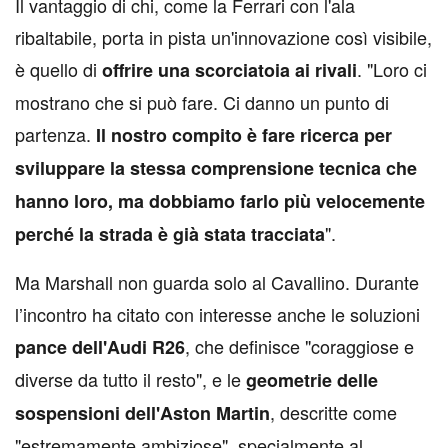
Il vantaggio di chi, come la Ferrari con l'ala
ribaltabile, porta in pista un'innovazione così visibile,
è quello di
. "Loro ci
offrire una scorciatoia ai rivali
mostrano che si può fare. Ci danno un punto di
partenza.
Il nostro compito è fare ricerca per
sviluppare la stessa comprensione tecnica che
hanno loro, ma dobbiamo farlo più velocemente
".
perché la strada è già stata tracciata
Ma Marshall non guarda solo al Cavallino. Durante
l’incontro ha citato con interesse anche le soluzioni
, che definisce "coraggiose e
pance dell'Audi R26
diverse da tutto il resto", e le
geometrie delle
, descritte come
sospensioni dell'Aston Martin
"estremamente ambiziose", specialmente al