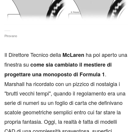
Pirovano
I
l Direttore Tecnico della
ha poi aperto una
McLaren
finestra su
come sia cambiato il mestiere di
.
progettare una monoposto di Formula 1
Marshall ha ricordato con un pizzico di nostalgia i
"brutti vecchi tempi", quando il regolamento era una
serie di numeri su un foglio di carta che definivano
scatole geometriche semplici entro cui far stare la
propria fantasia. Oggi, la realtà è fatta di modelli
CAD di una complessità spaventosa, superfici