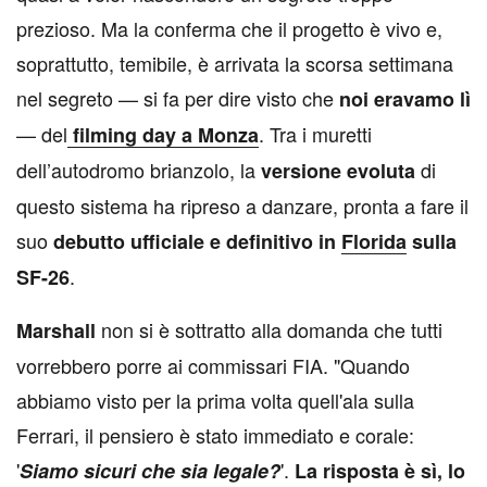
prezioso. Ma la conferma che il progetto è vivo e,
soprattutto, temibile, è arrivata la scorsa settimana
nel segreto — si fa per dire visto che
noi eravamo lì
— del
. Tra i muretti
filming day a Monza
dell’autodromo brianzolo, la
di
versione evoluta
questo sistema ha ripreso a danzare, pronta a fare il
suo
debutto ufficiale e definitivo in
Florida
sulla
.
SF-26
non si è sottratto alla domanda che tutti
Marshall
vorrebbero porre ai commissari FIA. "Quando
abbiamo visto per la prima volta quell'ala sulla
Ferrari, il pensiero è stato immediato e corale:
'
'.
Siamo sicuri che sia legale?
La risposta è sì, lo