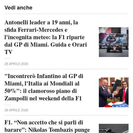
Vedi anche
Antonelli leader a 19 anni, la
sfida Ferrari-Mercedes e
l'incognita meteo: la F1 riparte
dal GP di Miami. Guida e Orari
TV
28 APRILE 2026
"Incontrerò Infantino al GP di
Miami, l'Italia ai Mondiali al
50%": il clamoroso piano di
Zampolli nel weekend della F1
28 APRILE 2026
F1. “Non accetto che si parli di
barare”: Nikolas Tombazis punge