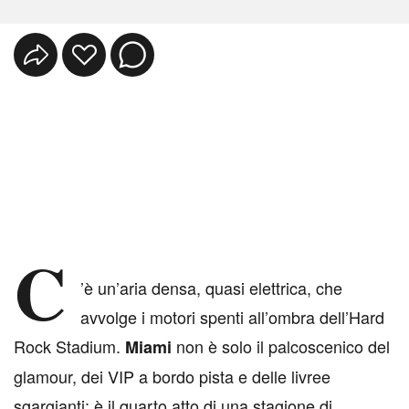
C
’è un’aria densa, quasi elettrica, che
avvolge i motori spenti all’ombra dell’Hard
Rock Stadium.
non è solo il palcoscenico del
Miami
glamour, dei VIP a bordo pista e delle livree
sgargianti; è il quarto atto di una stagione di