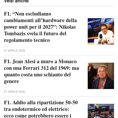
Vedi anche
F1. “Non escludiamo
cambiamenti all’hardware della
power unit per il 2027”: Nikolas
Tombazis svela il futuro del
regolamento tecnico
27 APRILE 2026
F1. Jean Alesi a muro a Monaco
con una Ferrari 312 del 1969: ma
quanto costa uno schianto del
genere
27 APRILE 2026
F1. Addio alla ripartizione 50-50
tra endotermico ed elettrico:
ecco come potrebbero essere i