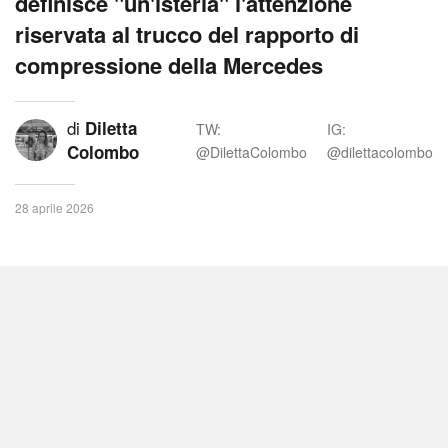
definisce "un'isteria" l'attenzione
riservata al trucco del rapporto di
compressione della Mercedes
di
Diletta
TW:
IG:
Colombo
@DilettaColombo
@dilettacolombo
28 aprile 2026