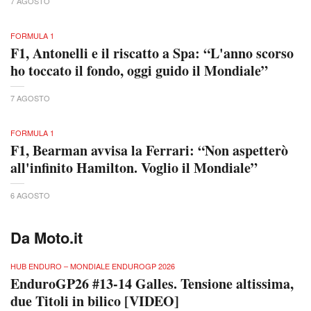
7 AGOSTO
FORMULA 1
F1, Antonelli e il riscatto a Spa: “L'anno scorso
ho toccato il fondo, oggi guido il Mondiale”
7 AGOSTO
FORMULA 1
F1, Bearman avvisa la Ferrari: “Non aspetterò
all'infinito Hamilton. Voglio il Mondiale”
6 AGOSTO
Da Moto.it
HUB ENDURO – MONDIALE ENDUROGP 2026
EnduroGP26 #13-14 Galles. Tensione altissima,
due Titoli in bilico [VIDEO]