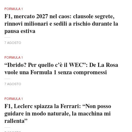
FORMULA 1
F1, mercato 2027 nel caos: clausole segrete,
rinnovi milionari e sedili a rischio durante la
pausa estiva
7 AGOSTO
FORMULA 1
“Ibrido? Per quello c’è il WEC”: De La Rosa
vuole una Formula 1 senza compromessi
7 AGOSTO
FORMULA 1
F1, Leclerc spiazza la Ferrari: “Non posso
guidare in modo naturale, la macchina mi
rallenta”