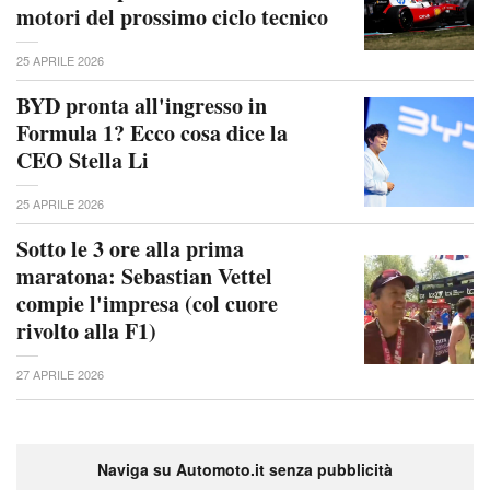
motori del prossimo ciclo tecnico
25 APRILE 2026
BYD pronta all'ingresso in
Formula 1? Ecco cosa dice la
CEO Stella Li
25 APRILE 2026
Sotto le 3 ore alla prima
maratona: Sebastian Vettel
compie l'impresa (col cuore
rivolto alla F1)
27 APRILE 2026
Naviga su Automoto.it senza pubblicità