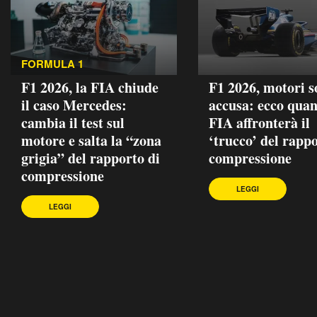
FORMULA 1
F1 2026, la FIA chiude
F1 2026, motori s
il caso Mercedes:
accusa: ecco quan
cambia il test sul
FIA affronterà il
motore e salta la “zona
‘trucco’ del rappo
grigia” del rapporto di
compressione
compressione
LEGGI
LEGGI