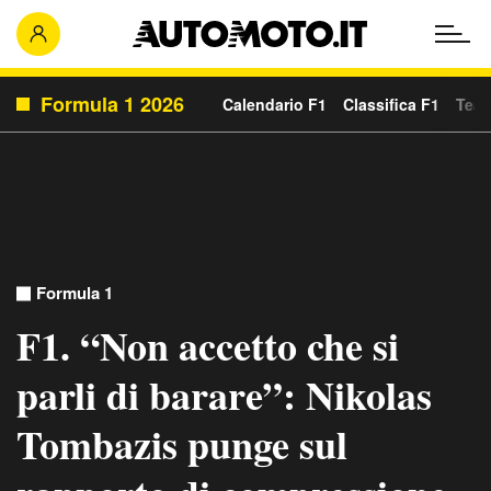
Formula 1 2026
Calendario F1
Classifica F1
Team
Formula 1
F1. “Non accetto che si
parli di barare”: Nikolas
Tombazis punge sul