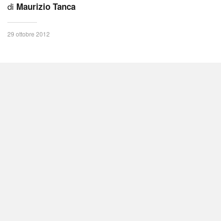
di
Maurizio Tanca
29 ottobre 2012