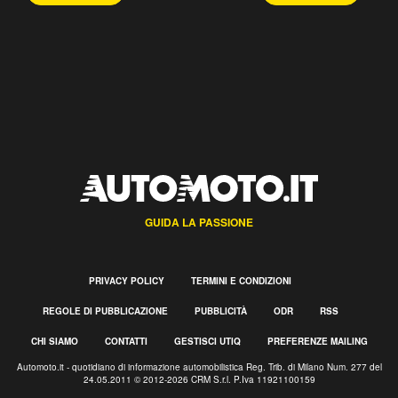
GUIDA LA PASSIONE
PRIVACY POLICY
TERMINI E CONDIZIONI
REGOLE DI PUBBLICAZIONE
PUBBLICITÀ
ODR
RSS
CHI SIAMO
CONTATTI
GESTISCI UTIQ
PREFERENZE MAILING
Automoto.it - quotidiano di informazione automobilistica Reg. Trib. di Milano Num. 277 del
24.05.2011 © 2012-2026 CRM S.r.l. P.Iva 11921100159