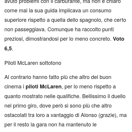
avuto problemi con il carburante, ma non è chiaro
come mai la sua guida implicava un consumo
superiore rispetto a quella dello spagnolo, che certo
non passeggiava. Comunque ha raccolto punti
preziosi, dimostrandosi per lo meno concreto.
Voto
.
6,5
Piloti McLaren sottotono
Al contrario hanno fatto più che altro del buon
cinema i
, per lo meno rispetto a
piloti McLaren
quanto mostrato nelle qualifiche. Bellissimo il duello
nel primo giro, dove però si sono più che altro
ostacolati tra loro a vantaggio di Alonso (grazie), ma
per il resto la gara non ha mantenuto le