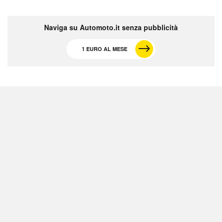
Naviga su Automoto.it senza pubblicità
1 EURO AL MESE