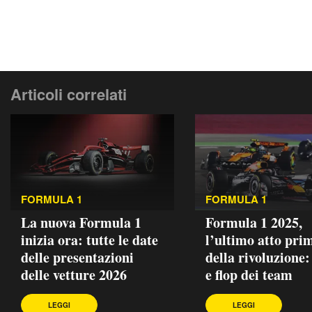
Articoli correlati
FORMULA 1
FORMULA 1
La nuova Formula 1
Formula 1 2025,
inizia ora: tutte le date
l’ultimo atto pri
delle presentazioni
della rivoluzione:
delle vetture 2026
e flop dei team
LEGGI
LEGGI