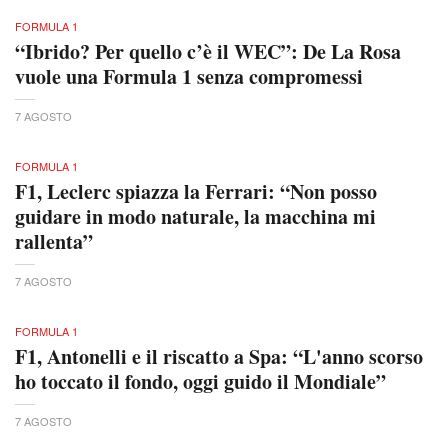
FORMULA 1
“Ibrido? Per quello c’è il WEC”: De La Rosa
vuole una Formula 1 senza compromessi
7 AGOSTO
FORMULA 1
F1, Leclerc spiazza la Ferrari: “Non posso
guidare in modo naturale, la macchina mi
rallenta”
7 AGOSTO
FORMULA 1
F1, Antonelli e il riscatto a Spa: “L'anno scorso
ho toccato il fondo, oggi guido il Mondiale”
7 AGOSTO