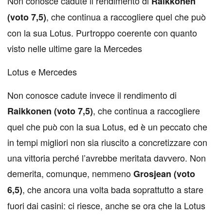
Non conosce cadute il rendimento di
Raikkonen
, che continua a raccogliere quel che può
(voto 7,5)
con la sua Lotus. Purtroppo coerente con quanto
visto nelle ultime gare la Mercedes
Lotus e Mercedes
Non conosce cadute invece il rendimento di
, che continua a raccogliere
Raikkonen (voto 7,5)
quel che può con la sua Lotus, ed è un peccato che
in tempi migliori non sia riuscito a concretizzare con
una vittoria perché l’avrebbe meritata davvero. Non
demerita, comunque, nemmeno
Grosjean (voto
, che ancora una volta bada soprattutto a stare
6,5)
fuori dai casini: ci riesce, anche se ora che la Lotus