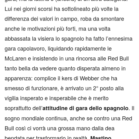
Lui nei giorni scorsi ha sottolineato più volte la
differenza dei valori in campo, roba da smontare
anche le motivazioni più forti, ma una volta
abbassata la visiera lo spagnolo ha fatto l’ennesima
gara capolavoro, liquidando rapidamente le
McLaren e insistendo in una rincorsa alle Red Bull
tanto bella da vedere quanto disperata almeno in
apparenza: complice il kers di Webber che ha
smesso di funzionare, è arrivato un 2° posto alla
vigilia insperato e insperabile che è merito
soprattutto dell’
. Il
attitudine di gara dello spagnolo
sogno mondiale continua, anche se contro una Red
Bull così ci vorrà una grossa mano dalla dea
bendata per trasformarlo in realtà.
.
Mastino