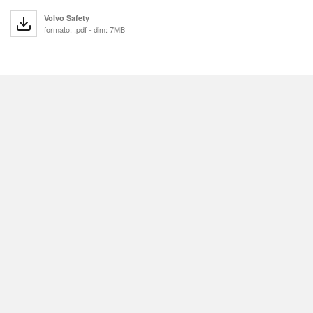
Volvo Safety
formato: .pdf - dim: 7MB