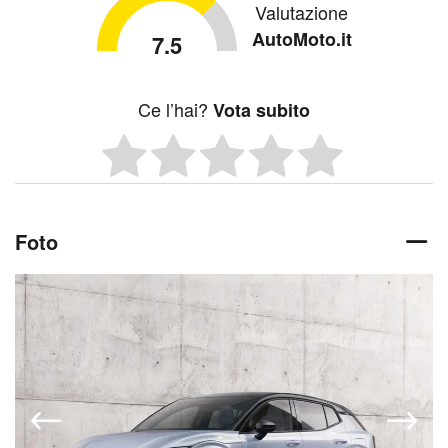
Valutazione
AutoMoto.it
7.5
Ce l’hai?
Vota subito
Foto