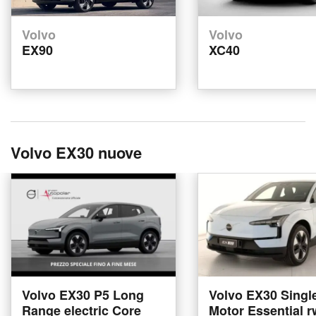
Volvo
Volvo
EX90
XC40
Volvo EX30 nuove
Volvo EX30 P5 Long
Volvo EX30 Singl
Range electric Core
Motor Essential 