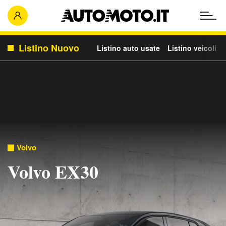
Listino Nuovo
Listino auto usate
Listino veicoli c
Volvo
Volvo EX30