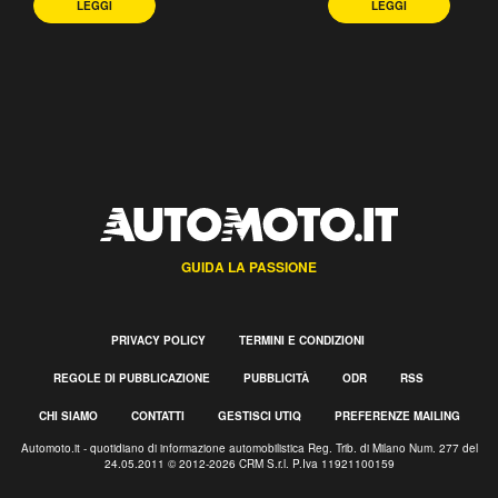
LEGGI
LEGGI
GUIDA LA PASSIONE
PRIVACY POLICY
TERMINI E CONDIZIONI
REGOLE DI PUBBLICAZIONE
PUBBLICITÀ
ODR
RSS
CHI SIAMO
CONTATTI
GESTISCI UTIQ
PREFERENZE MAILING
Automoto.it - quotidiano di informazione automobilistica Reg. Trib. di Milano Num. 277 del
24.05.2011 © 2012-2026 CRM S.r.l. P.Iva 11921100159